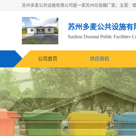
苏州多麦公共设施有
Suzhou Duomai Public Facilities Co
公司首页
供应商机