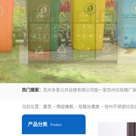
热门搜索：
当前位置：
首页
>
供应商机
>
垃圾分类房
> 徐州不锈钢垃圾
产品分类
Product