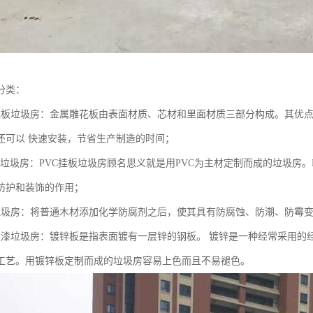
分类：
花板垃圾房：金属雕花板由表面材质、芯材和里面材质三部分构成。其优
还可以 快速安装，节省生产制造的时间；
挂板垃圾房：PVC挂板垃圾房顾名思义就是用PVC为主材定制而成的垃圾房
防护和装饰的作用；
垃圾房：将普通木材添加化学防腐剂之后，使其具有防腐蚀、防潮、防霉
喷漆垃圾房：镀锌板是指表面镀有一层锌的钢板。 镀锌是一种经常采用的
工艺。用镀锌板定制而成的垃圾房容易上色而且不易褪色。