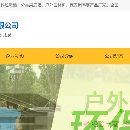
苏州多麦公共设施有限公司是一家苏州垃圾桶厂家，主营：塑料垃圾桶、分类果皮箱、户外园林椅、保安岗亭等产品厂家。全国统一热线电话：17105580222。公司组建完善的团队。设计人员，能根据客户要求，提供适合的设计方案，来满足客户的需求。
限公司
., Ltd.
企业视频
公司介绍
公司动态