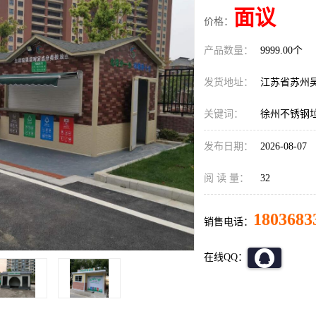
面议
价格：
产品数量：
9999.00个
发货地址：
江苏省苏州
关键词：
徐州不锈钢
发布日期：
2026-08-07
阅 读 量：
32
1803683
销售电话：
在线QQ：