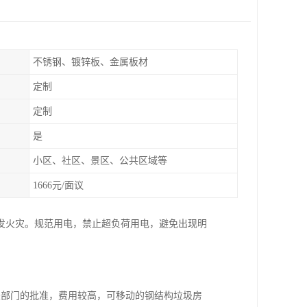
不锈钢、镀锌板、金属板材
定制
定制
是
小区、社区、景区、公共区域等
1666元/面议
发火灾。规范用电，禁止超负荷用电，避免出现明
关部门的批准，费用较高，可移动的钢结构垃圾房