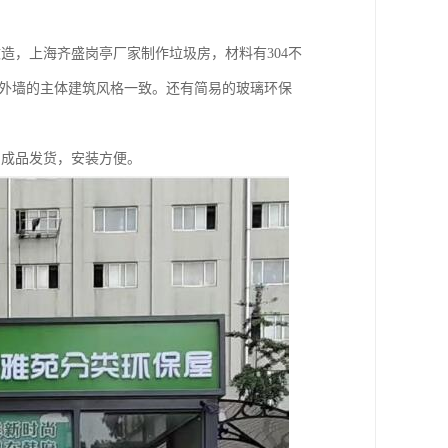
造，上海齐盛岗亭厂家制作垃圾房，材料有304不
石外墙的主体建筑风格一致。还有简易的玻璃环保
。成品发货，安装方便。