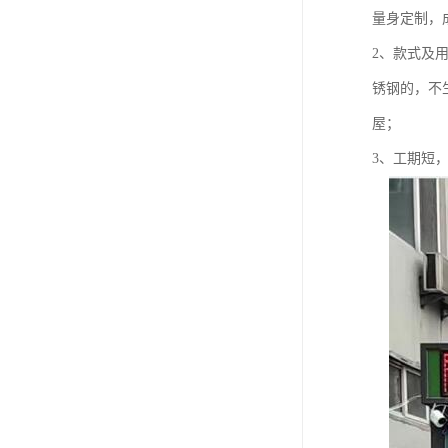
量身定制，
2、款式及
锈钢的，不
屋；
3、工期短