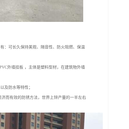
点有：可长久保持美观、隔音性、防火阻燃、保温
。PVC外墙挂板 ，主体是塑料型材，在建筑物外墙
变以及防水等特性；
经济而有效的防锈方法，世界上锌产量的一半左右