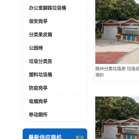
办公室脚踩垃圾桶
保安岗亭
分类果皮箱
公园椅
垃圾分类房
扬州分类垃圾房 垃圾站
塑料垃圾桶
询价
防疫岗亭
吸烟岗亭
移动厕所
最新供应商机
更多