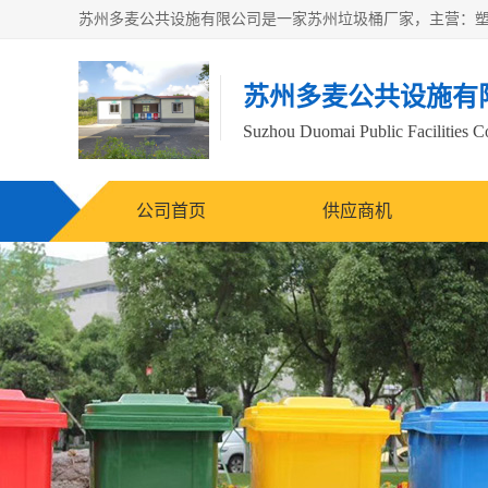
苏州多麦公共设施有
Suzhou Duomai Public Facilities Co
公司首页
供应商机