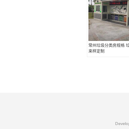
常州垃圾分类房规格 垃
来样定制
Develop