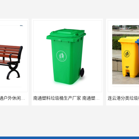
南通塑料垃圾桶生产厂家 南通塑料分类垃圾桶定做 南通小区垃圾桶批发价格
连云港分类垃圾桶生产厂 连云港塑料垃圾桶 制品厂 连云港景区垃圾桶定做