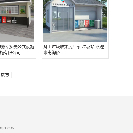
规格 多麦公共设施
舟山垃圾收集房厂家 垃圾站 欢迎
施有限公司
来电询价
尾页
erprises