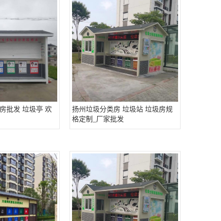
房批发 垃圾亭 欢
扬州垃圾分类房 垃圾站 垃圾房规
格定制_厂家批发