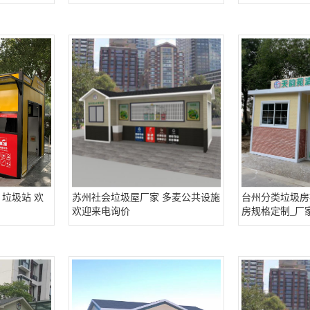
垃圾站 欢
苏州社会垃圾屋厂家 多麦公共设施
台州分类垃圾房
欢迎来电询价
房规格定制_厂