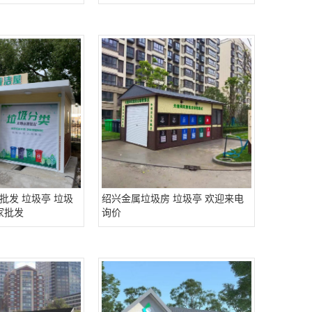
批发 垃圾亭 垃圾
绍兴金属垃圾房 垃圾亭 欢迎来电
家批发
询价