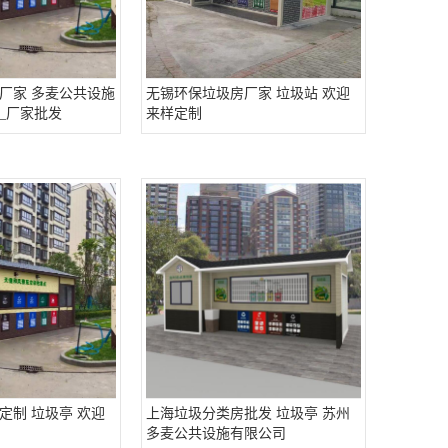
厂家 多麦公共设施
无锡环保垃圾房厂家 垃圾站 欢迎
_厂家批发
来样定制
定制 垃圾亭 欢迎
上海垃圾分类房批发 垃圾亭 苏州
多麦公共设施有限公司