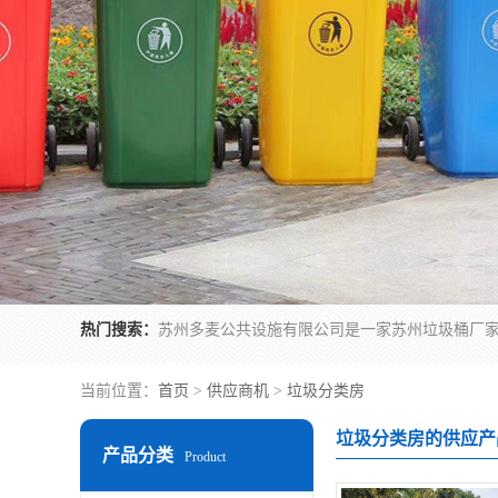
热门搜索：
当前位置：
首页
>
供应商机
>
垃圾分类房
垃圾分类房的供应产
产品分类
Product