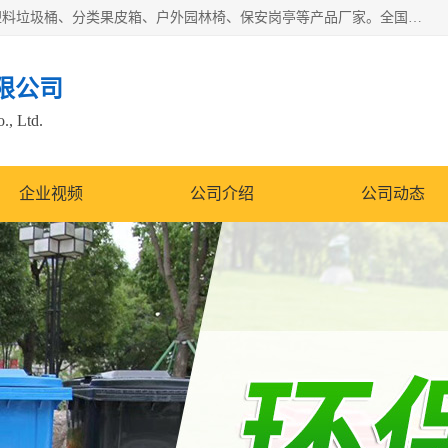
苏州多麦公共设施有限公司是一家苏州垃圾桶厂家，主营：塑料垃圾桶、分类果皮箱、户外园林椅、保安岗亭等产品厂家。全国统一热线电话：17105580222。公司组建完善的团队。设计人员，能根据客户要求，提供适合的设计方案，来满足客户的需求。
限公司
., Ltd.
企业视频
公司介绍
公司动态