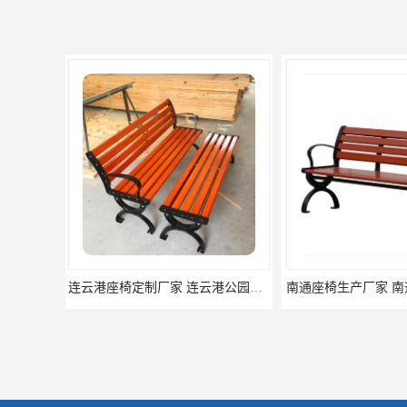
南通座椅生产厂家 南通户外休闲椅制品厂 南通公园座椅定制价格