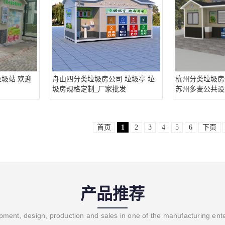
圾站 欢迎
舟山四分类垃圾房公司 垃圾亭 垃
杭州分类垃圾房
圾房规格定制_厂家批发
苏州多麦公共设
首页
1
2
3
4
5
6
下页
产品推荐
ment, design, production and sales in one of the manufacturing ent