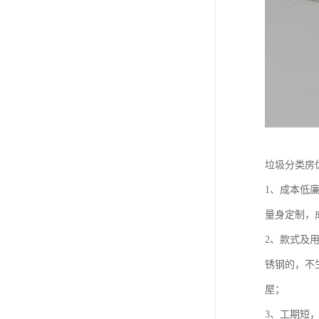
垃圾分类房
1、成本低
量身定制，
2、款式及
锈钢的，不
屋；
3、工期短