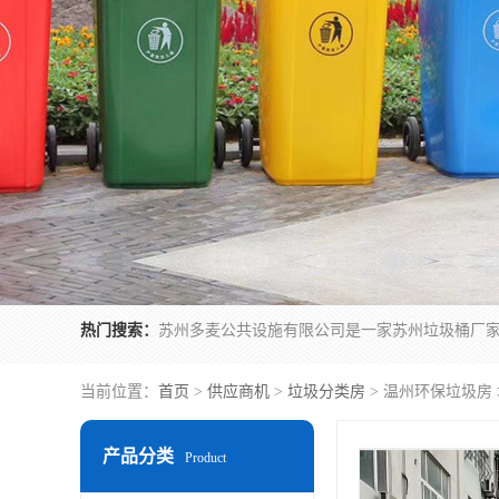
热门搜索：
当前位置：
首页
>
供应商机
>
垃圾分类房
> 温州环保垃圾房
产品分类
Product