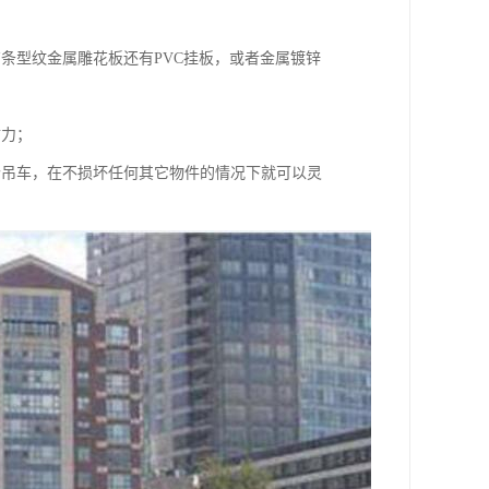
条型纹金属雕花板还有PVC挂板，或者金属镀锌
财力；
个吊车，在不损坏任何其它物件的情况下就可以灵