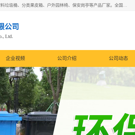
苏州多麦公共设施有限公司是一家苏州垃圾桶厂家，主营：塑料垃圾桶、分类果皮箱、户外园林椅、保安岗亭等产品厂家。全国统一热线电话：17105580222。公司组建完善的团队。设计人员，能根据客户要求，提供适合的设计方案，来满足客户的需求。
限公司
., Ltd.
企业视频
公司介绍
公司动态