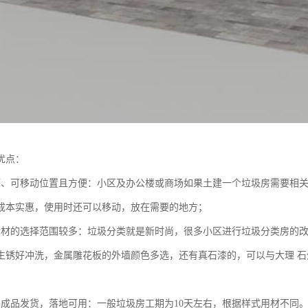
优点：
廉、可移动位置且方便：小区及办公楼或商场如果土建一个垃圾房需要相
成本实惠，使用时还可以移动，放在需要的地方；
用材的选择范围较多：垃圾分类就是新时尚，很多小区进行垃圾分类房的改
生锈好冲洗，金属雕花板的外墙颜色多选，还有真石漆的，可以与大理 
，成品发货，落地可用：一般垃圾房工期为10天左右，根据样式用材不同