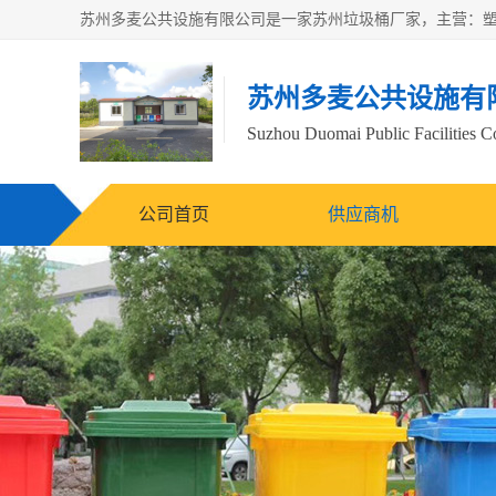
苏州多麦公共设施有
Suzhou Duomai Public Facilities Co
公司首页
供应商机