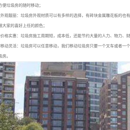
方便垃圾房的随时移动；
的外观靓丽：垃圾房外观材质可以有多样的选择，有砖块金属雕花板的也有
据大家的喜好上任的颜色；
的价格实惠：垃圾房施工周期短，成本低，还能节约大量的人力、物力、
时移动灵活：垃圾房可以任意移动，我们移动垃圾房只要一个叉车或者一
圾房。