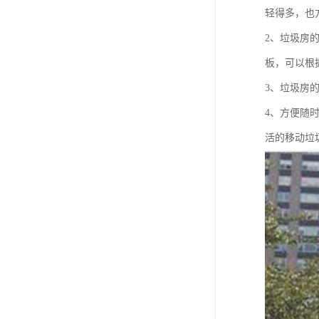
轻得多，也
2、垃圾房
板，可以根
3、垃圾房
4、方便随
活的移动垃