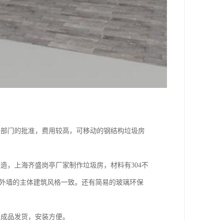
关部门的批准，费用较高，可移动的钢结构垃圾房
造，上海齐盛岗亭厂家制作垃圾房，材料有304不
石外墙的主体建筑风格一致。还有简易的玻璃环保
。成品发货，安装方便。