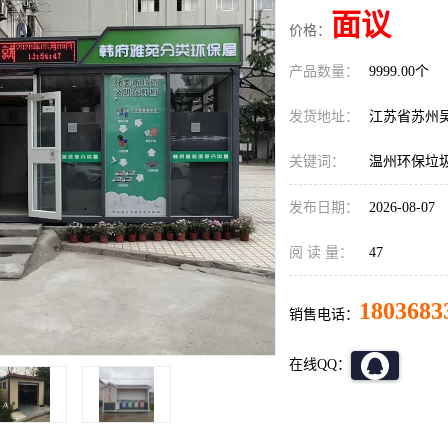
面议
价格：
产品数量：
9999.00个
发货地址：
江苏省苏州
关键词：
温州环保垃
发布日期：
2026-08-07
阅 读 量：
47
1803683
销售电话：
在线QQ：