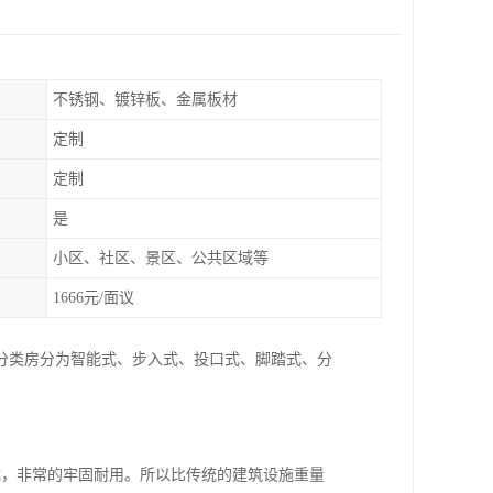
不锈钢、镀锌板、金属板材
定制
定制
是
小区、社区、景区、公共区域等
1666元/面议
分类房分为智能式、步入式、投口式、脚踏式、分
成，非常的牢固耐用。所以比传统的建筑设施重量