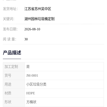
发货地址：
江苏省苏州吴中区
关键词：
湖州园林垃圾桶定制
发布日期：
2026-08-10
阅 读 量：
30
产品描述
加工定制
是
货号
JM-0001
用途
小区垃圾分类
材质
HDPE
形状
方桶状