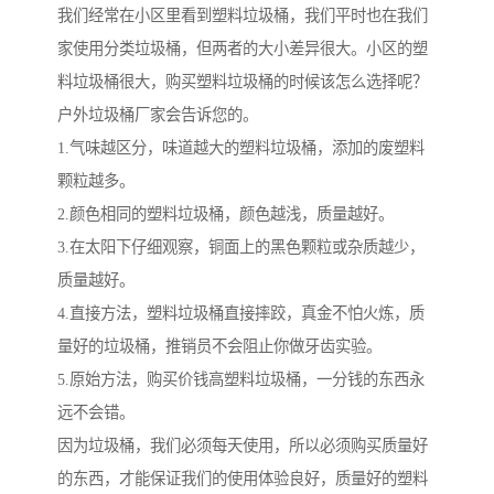
我们经常在小区里看到塑料垃圾桶，我们平时也在我们
家使用分类垃圾桶，但两者的大小差异很大。小区的塑
料垃圾桶很大，购买塑料垃圾桶的时候该怎么选择呢？
户外垃圾桶厂家会告诉您的。
1.气味越区分，味道越大的塑料垃圾桶，添加的废塑料
颗粒越多。
2.颜色相同的塑料垃圾桶，颜色越浅，质量越好。
3.在太阳下仔细观察，铜面上的黑色颗粒或杂质越少，
质量越好。
4.直接方法，塑料垃圾桶直接摔跤，真金不怕火炼，质
量好的垃圾桶，推销员不会阻止你做牙齿实验。
5.原始方法，购买价钱高塑料垃圾桶，一分钱的东西永
远不会错。
因为垃圾桶，我们必须每天使用，所以必须购买质量好
的东西，才能保证我们的使用体验良好，质量好的塑料