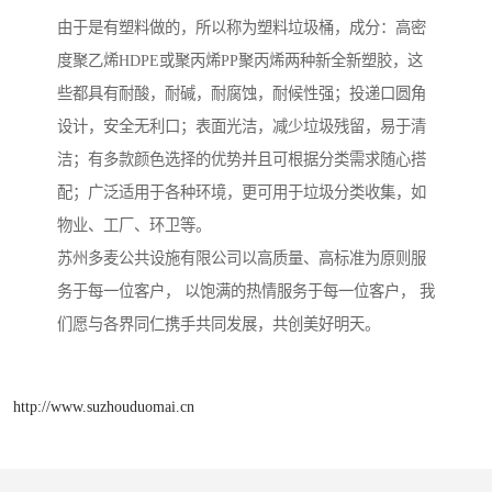
由于是有塑料做的，所以称为塑料垃圾桶，成分：高密
度聚乙烯HDPE或聚丙烯PP聚丙烯两种新全新塑胶，这
些都具有耐酸，耐碱，耐腐蚀，耐候性强；投递口圆角
设计，安全无利口；表面光洁，减少垃圾残留，易于清
洁；有多款颜色选择的优势并且可根据分类需求随心搭
配；广泛适用于各种环境，更可用于垃圾分类收集，如
物业、工厂、环卫等。
苏州多麦公共设施有限公司以高质量、高标准为原则服
务于每一位客户， 以饱满的热情服务于每一位客户， 我
们愿与各界同仁携手共同发展，共创美好明天。
http://www.suzhouduomai.cn