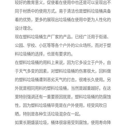
较好的教育意义，促使着在使用中也还是可以呈现出不
同于材质中的使用方式。易于清洁也是塑料垃圾桶具备
着的优势，更多的展现出垃圾桶在使用中更为人性化的
设计理念。
现在塑料垃圾桶生产厂家的产品，已经广泛用于街道、
公园、学校、小区等等各个户外的公众场所，而对于塑
料垃圾桶的选择，也是有要求的。
在塑料垃圾桶的用料上来说，因为它多设立于户外，由
于天气多变的因素，对塑料垃圾桶的伤害很大，回料做
的塑料垃圾桶遭到恶劣天气的打击，很难长久使用。另
外就是相同用料的塑料垃圾桶，当然是越重越好。在这
里特别强调还有一重要原因就是，塑料垃圾桶的防腐蚀
性，因为塑料垃圾桶毕竟是在户外使用，经受风吹日
晒，特别是各种生活垃圾混杂在一起。
如果长期盛装垃圾，桶体很容易受到腐蚀，使用寿命降