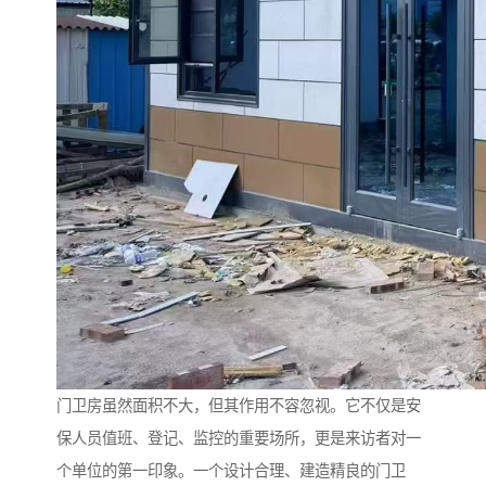
门卫房虽然面积不大，但其作用不容忽视。它不仅是安
保人员值班、登记、监控的重要场所，更是来访者对一
个单位的第一印象。一个设计合理、建造精良的门卫