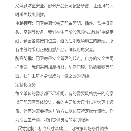
又兼顾防盗安全。部分产品还可配备纱窗，让通风的同
时避免蚊虫困扰。
电路预埋
：门卫房通常需要配备照明、插座、监控摄像
头、空调等设备。我们在生产阶段就预先规划好电路走
线，预留各类接口位置，避免后期现场施工的麻烦。所
有电线均采用正规阻燃产品，确保用电安全。
防盗防撬
：门卫房是安全管理的起点，自身的安全性同
样重要。我们采用加厚板材、防盗门锁、防撬铰链等配
置，让门卫房本身也成为一道坚固的防线。
定制化服务
每个单位的需求都不尽相同。有的需要风格统一的岗亭
以匹配园区整体设计，有的需要加大尺寸以容纳更多设
备，还有的需要特殊开窗方式以适应特定操作流程。作
为专业生产商，我们提供灵活的定制服务：
-
尺寸定制
：标准尺寸基础上，可根据现场条件调整