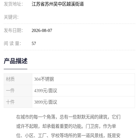
发货地址：
江苏省苏州吴中区越溪街道
关键词：
发布日期：
2026-08-07
阅 读 量：
57
产品描述
材质
304不锈钢
一件
4399元/面议
十件
3899元/面议
在城市的每一个角落，总有一些默默无闻的建筑，它们
或许不起眼，却承载着重要的功能。门卫房，作为单
位、小区、工厂、学校等场所的第一道风景线，既是安