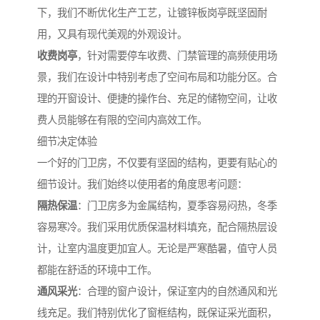
下，我们不断优化生产工艺，让镀锌板岗亭既坚固耐
用，又具有现代美观的外观设计。
收费岗亭
，针对需要停车收费、门禁管理的高频使用场
景，我们在设计中特别考虑了空间布局和功能分区。合
理的开窗设计、便捷的操作台、充足的储物空间，让收
费人员能够在有限的空间内高效工作。
细节决定体验
一个好的门卫房，不仅要有坚固的结构，更要有贴心的
细节设计。我们始终以使用者的角度思考问题：
隔热保温
：门卫房多为金属结构，夏季容易闷热，冬季
容易寒冷。我们采用优质保温材料填充，配合隔热层设
计，让室内温度更加宜人。无论是严寒酷暑，值守人员
都能在舒适的环境中工作。
通风采光
：合理的窗户设计，保证室内的自然通风和光
线充足。我们特别优化了窗框结构，既保证采光面积，