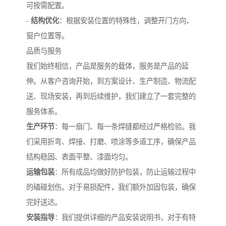
可按需配置。
-
结构优化
：根据安装位置的特殊性，调整开门方向、
窗户位置等。
品质与服务
我们始终相信，产品是服务的载体，服务是产品的延
伸。从客户咨询开始，到方案设计、生产制造、物流配
送、现场安装，再到后续维护，我们建立了一套完整的
服务体系。
生产环节
：每一扇门、每一条焊缝都经过严格检验。我
们采用折弯、焊接、打磨、喷涂等多道工序，确保产品
结构稳固、表面平整、漆面均匀。
运输包装
：所有成品均做好防护包装，防止运输过程中
的磕碰划伤。对于易损配件，我们额外加固包装，确保
完好送达。
安装指导
：我们提供详细的产品安装说明书，对于有特