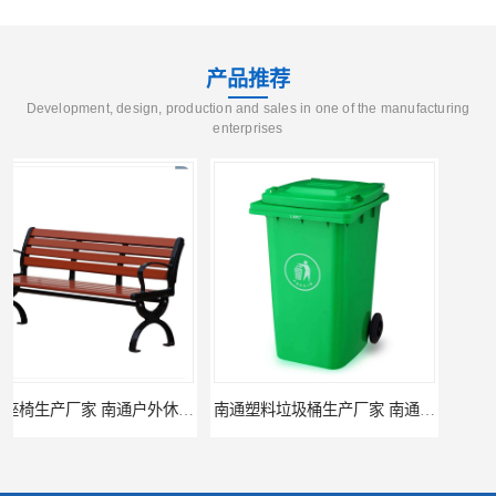
产品推荐
Development, design, production and sales in one of the manufacturing
enterprises
南通塑料垃圾桶生产厂家 南通塑料分类垃圾桶定做 南通小区垃圾桶批发价格
连云港分类垃圾桶生产厂 连云港塑料垃圾桶 制品厂 连云港景区垃圾桶定做