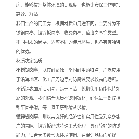
房，能够提升整体环境的美观度，也能让安保工作更加
高效、舒适。
我们生产的门卫房，根据材质和用途不同，主要分为不
锈钢岗亭、镀锌板岗亭、收费岗亭、值班岗亭等类型。
不同材质的岗亭，适应不同的使用环境，也各有其独特
的优势。
材质决定品质
不锈钢岗亭
，以其耐腐蚀、坚固耐用的特点，广泛应用
于沿海地区、化工厂周边等对防腐蚀要求较高的场所。
不锈钢表面光洁明亮，易于清洁，长期使用仍能保持如
新的外观。我们精选优质不锈钢板材，确保每一处焊接
都牢固平滑，每一道工序都精益求精。
镀锌板岗亭
，则以其良好的经济性和实用性受到众多客
户的青睐。镀锌板经过特殊工艺处理，具有较好的防锈
能力，适合大多数常规环境使用。在保证品质的前提