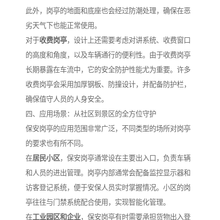
此外，岗亭的地面和底座也会经过防潮处理，确保在恶
劣天气下也能正常使用。
对于
收费岗亭
，设计上还需要考虑对讲系统、收费窗口
的高度和角度，以及车辆通行的便利性。由于收费岗亭
长期暴露在车流中，它的安全防护性能尤为重要。许多
收费岗亭会采用加厚钢板、防撞设计，并配备防护栏，
确保值守人员的人身安全。
四、应用场景：从社区到景区的全方位守护
保安岗亭的应用范围非常广泛，不同类型的场所对岗亭
的要求也有所不同。
在
居民小区
，保安岗亭通常设在主要出入口，负责车辆
和人员的进出管理。岗亭内部通常会配备监控显示器和
访客登记系统，便于安保人员实时掌握情况。小区的岗
亭往往与门禁系统配合使用，实现智能化管理。
在
工业园区和企业
，保安岗亭有时需要承担货物出入登