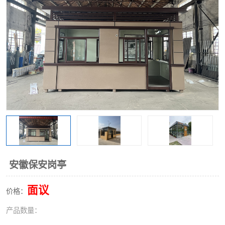
安徽保安岗亭
面议
价格：
产品数量：