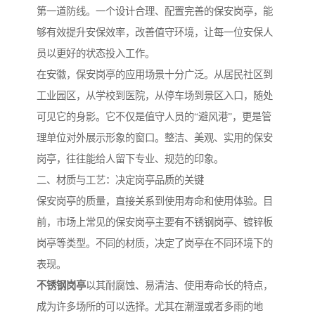
第一道防线。一个设计合理、配置完善的保安岗亭，能
够有效提升安保效率，改善值守环境，让每一位安保人
员以更好的状态投入工作。
在安徽，保安岗亭的应用场景十分广泛。从居民社区到
工业园区，从学校到医院，从停车场到景区入口，随处
可见它的身影。它不仅是值守人员的“避风港”，更是管
理单位对外展示形象的窗口。整洁、美观、实用的保安
岗亭，往往能给人留下专业、规范的印象。
二、材质与工艺：决定岗亭品质的关键
保安岗亭的质量，直接关系到使用寿命和使用体验。目
前，市场上常见的保安岗亭主要有不锈钢岗亭、镀锌板
岗亭等类型。不同的材质，决定了岗亭在不同环境下的
表现。
不锈钢岗亭
以其耐腐蚀、易清洁、使用寿命长的特点，
成为许多场所的可以选择。尤其在潮湿或者多雨的地