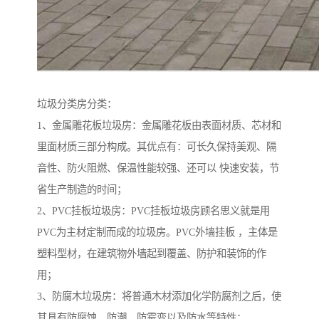
垃圾分类房分类：
1、金属雕花板垃圾房：金属雕花板由表面材质、芯材和
里面材质三部分构成。其优点有：可长久保持美观、隔
音性、防火阻燃、保温性能较强、还可以 快速安装，节
省生产制造的时间；
2、PVC挂板垃圾房：PVC挂板垃圾房顾名思义就是用
PVC为主材定制而成的垃圾房。PVC外墙挂板 ，主体是
塑料型材，在建筑物外墙起到覆盖、防护和装饰的作
用；
3、防腐木垃圾房：将普通木材添加化学防腐剂之后，使
其具有防腐蚀、防潮、防霉变以及防水等特性；