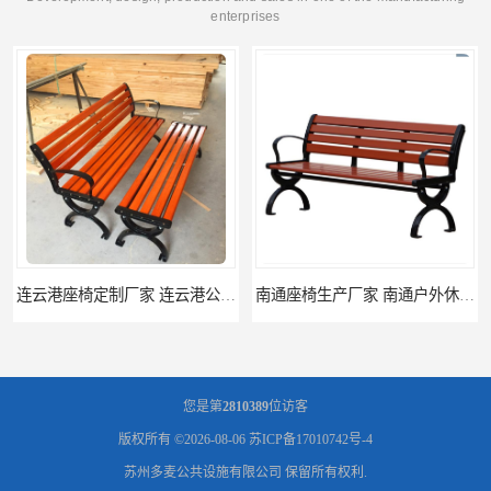
enterprises
连云港座椅定制厂家 连云港公园座椅制品厂 连云港景区休闲座椅定做价格
南通座椅生产厂家 南通户外休闲椅制品厂 南通公园座椅定制价格
您是第
2810389
位访客
版权所有 ©2026-08-06
苏ICP备17010742号-4
苏州多麦公共设施有限公司
保留所有权利.