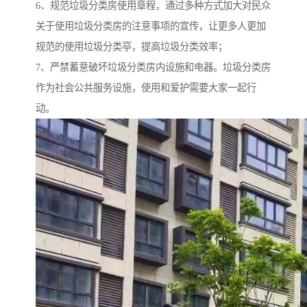
6、规范垃圾分类房使用章程，通过多种方式加大对民众
关于使用垃圾分类房的注意事项的宣传，让更多人更加
规范的使用垃圾分类亭，提高垃圾分类效率；
7、严禁蓄意破坏垃圾分类房内设施和电器。垃圾分类房
作为社会公共服务设施，使用和爱护需要大家一起行
动。