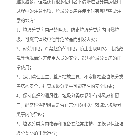
越来越多，但是还有很多使用者不清晰垃圾分类房使用
过程中的注意事项，垃圾分类房在使用时有哪些需要注
意的地方：
1、垃圾分类房内严禁明火，防止垃圾分类房内可燃垃
圾、可燃气体及电池等危险品而引发火灾；
2、规范用电，严禁超负荷用电，防止出现明火、电路故
障等情况而危害使用人员的安全、影响垃圾分类房的正
常使用；
3、定期清理卫生、整齐摆放工具。不定期检查垃圾分类
房结构安全，排查垃圾分类亭可能存在的安全隐患；
4、保持良好的通风性，垃圾分类房都带有排风扇和窗
户，经常检查排风扇是否正常运转可以有效减少垃圾分
类亭内的异味；
5、垃圾分类房内电器和设备要经常维护、更换以保证垃
圾分类亭的正常运行；