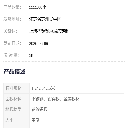
产品数量：
9999.00个
发货地址：
江苏省苏州吴中区
关键词：
上海不锈钢垃圾房定制
发布日期：
2026-08-06
阅 读 量：
58
产品描述
标准规格
1.2*2.3*2.5米
面板材料
不锈钢、镀锌板、金属板材
地板材质
花纹铝板
大小
定制