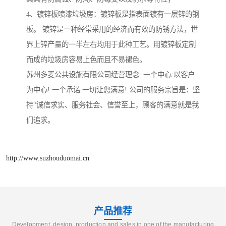
4、镀锌板喷漆垃圾房：镀锌板是指表面镀有一层锌的钢
板。 镀锌是一种经常采用的经济而有效的防锈方法，世
界上锌产量的一半左右均用于此种工艺。用镀锌板定制
而成的垃圾房容易上色而且不易褪色。
苏州多麦公共设施有限公司经营理念: 一个中心:以客户
为中心! 一个承诺:一切让您满意! 公司的服务宗旨是：坚
持"诚信求实、服务社会、信誉至上，顾客的满意就是我
们追求。
http://www.suzhouduomai.cn
产品推荐
Development, design, production and sales in one of the manufacturing