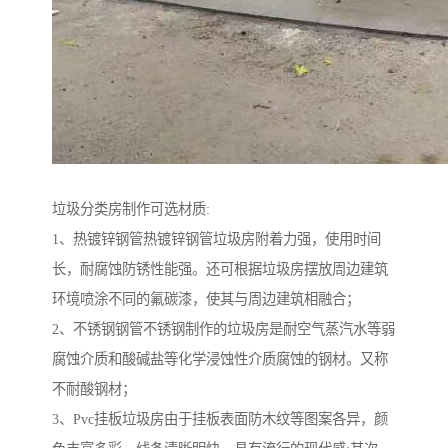
垃圾分类房制作可选材质:
1、热镀锌钢管热镀锌钢管垃圾房附着力强，使用时间
长，耐腐蚀防锈性能强。还可根据垃圾房摆放周边建筑
环境喷涂不同的氟碳漆，使其与周边建筑相融合；
2、不锈钢钢管不锈钢制作的垃圾房是耐空气蒸汽水等弱
腐蚀介质和酸碱盐等化学浸蚀性介质腐蚀的钢材。又称
不耐酸钢材；
3、Pvc挂板垃圾房由于挂板表面防木纹等图案各异，颜