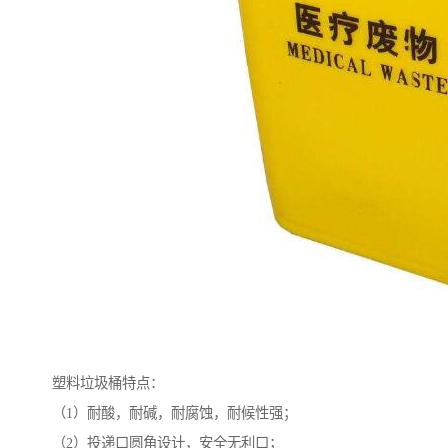
塑料垃圾桶特点：
（1）耐酸，耐碱，耐腐蚀，耐候性强；
（2）投递口圆角设计，安全无利口；