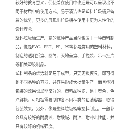
较好的教育意义，促使着在使用中也还是可以呈现出不
同于材质中的使用方式。易于清洁也是塑料垃圾桶具备
着的优势，更多的展现出垃圾桶在使用中更为人性化的
设计理念。
塑料垃圾桶生产厂家的这种产品当然也属于一种塑料制
品，像是PVC、PET、PP、PS等都是常用的塑料材料，
制造的透明折盒、圆筒、天地盖盒、手挽袋、吊卡挂片
等相关塑胶制品。
塑料制品的优势就是易于成型，只要更换模具，即可得
到不同品种的容器，并容易形成大批量生产。而且塑料
包装的效果也是非常好的，塑料品种多，易于着色，色
泽鲜艳，可根据需要制作各不同种类的包装容器，取得
包装效果。另外，像是塑料垃圾桶等塑料制品，一般都
会具有较好的耐腐蚀、耐酸碱、耐油、耐冲击性能，并
具有较好的机械强度。