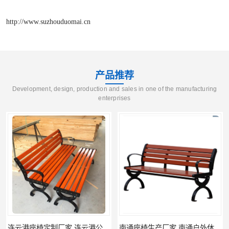
http://www.suzhouduomai.cn
产品推荐
Development, design, production and sales in one of the manufacturing
enterprises
连云港座椅定制厂家 连云港公园座椅制品厂 连云港景区休闲座椅定做价格
南通座椅生产厂家 南通户外休闲椅制品厂 南通公园座椅定制价格