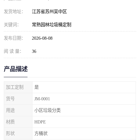
发货地址：
江苏省苏州吴中区
关键词：
常熟园林垃圾桶定制
发布日期：
2026-08-08
阅 读 量：
36
产品描述
加工定制
是
货号
JM-0001
用途
小区垃圾分类
材质
HDPE
形状
方桶状