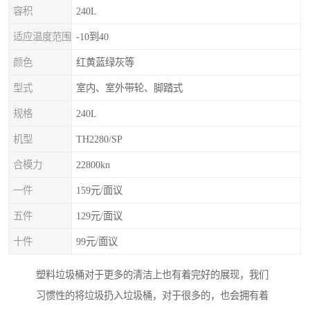
容积
240L
适应温度范围
-10到40
颜色
红黄蓝绿灰等
型式
室内、室外带轮、脚踏式
规格
240L
机型
TH2280/SP
合模力
22800kn
一件
159元/面议
五件
129元/面议
十件
99元/面议
塑料垃圾桶对于更多的清洁上也有着完好的展现，我们
习惯性的将垃圾扔入垃圾桶，对于很多的，也会拥有着