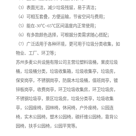
（3）表面光洁，减少垃圾残留，易于清洁；
（4）可相互套叠，方便运输，节省空间与费用；
（5）能在-30℃~65℃区间温度内正常使用；
（6）有多款颜色选择，可根据分类需求随心搭配；
（7）广泛适用于各种环境，更可用于垃圾分类收集，如
物业、工厂、环卫等；
苏州多麦公共设施有限公司主营垃塑料圾桶，果皮垃圾
桶，垃圾桶分类，垃圾收集箱，垃圾收集亭，垃圾房，
保安岗亭，不锈钢岗亭，防腐木垃圾桶，值班岗亭，镀
锌板岗亭，收费岗亭，环卫垃圾收集房，环卫垃圾房，
不锈钢垃圾亭，景区垃圾房，垃圾分类亭，垃圾收集
亭，公园座椅，园林椅，休闲椅，户外座椅，公园连
椅，实木公园椅，塑木公园椅，碳纤维公园椅，靠背公
园椅，扶手公园椅，公园平凳等。