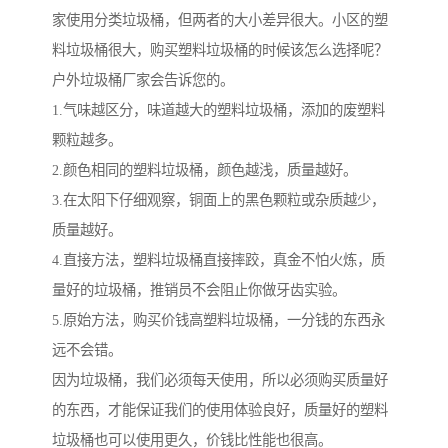
家使用分类垃圾桶，但两者的大小差异很大。小区的塑
料垃圾桶很大，购买塑料垃圾桶的时候该怎么选择呢？
户外垃圾桶厂家会告诉您的。
1.气味越区分，味道越大的塑料垃圾桶，添加的废塑料
颗粒越多。
2.颜色相同的塑料垃圾桶，颜色越浅，质量越好。
3.在太阳下仔细观察，铜面上的黑色颗粒或杂质越少，
质量越好。
4.直接方法，塑料垃圾桶直接摔跤，真金不怕火炼，质
量好的垃圾桶，推销员不会阻止你做牙齿实验。
5.原始方法，购买价钱高塑料垃圾桶，一分钱的东西永
远不会错。
因为垃圾桶，我们必须每天使用，所以必须购买质量好
的东西，才能保证我们的使用体验良好，质量好的塑料
垃圾桶也可以使用更久，价钱比性能也很高。