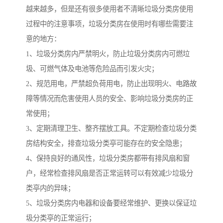
越来越多，但是还有很多使用者不清晰垃圾分类房使用
过程中的注意事项，垃圾分类房在使用时有哪些需要注
意的地方：
1、垃圾分类房内严禁明火，防止垃圾分类房内可燃垃
圾、可燃气体及电池等危险品而引发火灾；
2、规范用电，严禁超负荷用电，防止出现明火、电路故
障等情况而危害使用人员的安全、影响垃圾分类房的正
常使用；
3、定期清理卫生、整齐摆放工具。不定期检查垃圾分类
房结构安全，排查垃圾分类亭可能存在的安全隐患；
4、保持良好的通风性，垃圾分类房都带有排风扇和窗
户，经常检查排风扇是否正常运转可以有效减少垃圾分
类亭内的异味；
5、垃圾分类房内电器和设备要经常维护、更换以保证垃
圾分类亭的正常运行；