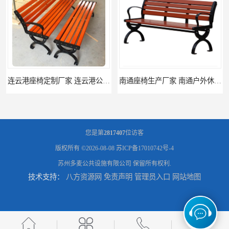
连云港座椅定制厂家 连云港公园座椅制品厂 连云港景区休闲座椅定做价格
南通座椅生产厂家 南通户外休闲椅制品厂 南通公园座椅定制价格
您是第
2817407
位访客
版权所有 ©2026-08-08
苏ICP备17010742号-4
苏州多麦公共设施有限公司
保留所有权利.
技术支持：
八方资源网
免责声明
管理员入口
网站地图
南通塑料垃圾桶生产厂家 南通塑料分类垃圾桶定做 南通小区垃圾桶批发价格
连云港分类垃圾桶生产厂 连云港塑料垃圾桶 制品厂 连云港景区垃圾桶定做