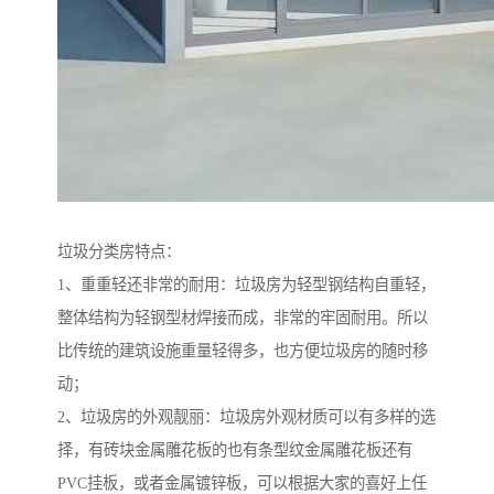
垃圾分类房特点：
1、重重轻还非常的耐用：垃圾房为轻型钢结构自重轻，
整体结构为轻钢型材焊接而成，非常的牢固耐用。所以
比传统的建筑设施重量轻得多，也方便垃圾房的随时移
动；
2、垃圾房的外观靓丽：垃圾房外观材质可以有多样的选
择，有砖块金属雕花板的也有条型纹金属雕花板还有
PVC挂板，或者金属镀锌板，可以根据大家的喜好上任