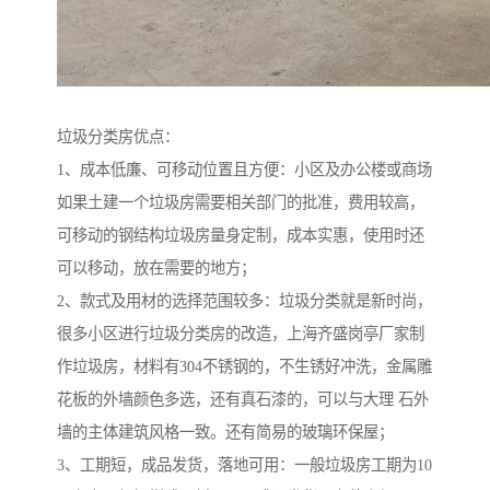
垃圾分类房优点：
1、成本低廉、可移动位置且方便：小区及办公楼或商场
如果土建一个垃圾房需要相关部门的批准，费用较高，
可移动的钢结构垃圾房量身定制，成本实惠，使用时还
可以移动，放在需要的地方；
2、款式及用材的选择范围较多：垃圾分类就是新时尚，
很多小区进行垃圾分类房的改造，上海齐盛岗亭厂家制
作垃圾房，材料有304不锈钢的，不生锈好冲洗，金属雕
花板的外墙颜色多选，还有真石漆的，可以与大理 石外
墙的主体建筑风格一致。还有简易的玻璃环保屋；
3、工期短，成品发货，落地可用：一般垃圾房工期为10