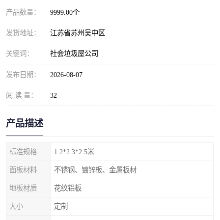
产品数量：
9999.00个
发货地址：
江苏省苏州吴中区
关键词：
社会垃圾屋公司
发布日期：
2026-08-07
阅 读 量：
32
产品描述
标准规格
1.2*2.3*2.5米
面板材料
不锈钢、镀锌板、金属板材
地板材质
花纹铝板
大小
定制