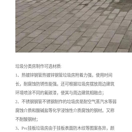
垃圾分类房制作可选材质:
1、热镀锌钢管热镀锌钢管垃圾房附着力强，使用时间
长，耐腐蚀防锈性能强。还可根据垃圾房摆放周边建筑
环境喷涂不同的氟碳漆，使其与周边建筑相融合；
2、不锈钢钢管不锈钢制作的垃圾房是耐空气蒸汽水等弱
腐蚀介质和酸碱盐等化学浸蚀性介质腐蚀的钢材。又称
不耐酸钢材；
3、Pvc挂板垃圾房由于挂板表面防木纹等图案各异，颜