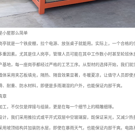
是小屋那么简单
岗亭就是一个铁皮棚，拉个电源、放张桌子就能用。实际上，一个合格的
多重因素。尤其是住人岗亭，管理人员可能在其中工作数小时甚至轮班休
产基地，每一座岗亭都经过严格的工艺工序。从型材的选择开始，我们就
墙体采用夹芯板填充，隔热、隔音效果显著，冬暖夏凉，让值守人员即使
滑、耐重、防水材料，即便是多雨潮湿的户外，也能保证内部干爽。
真章
加工，不仅仅是焊接与组装，更是在每一个细节上的精雕细琢。
设计，我们采用推拉式或平开式双层中空玻璃窗，既保证采光，又减少热
采用坡顶结构并加装防水层，即使在暴雨天气，也能保证内部干爽。电路