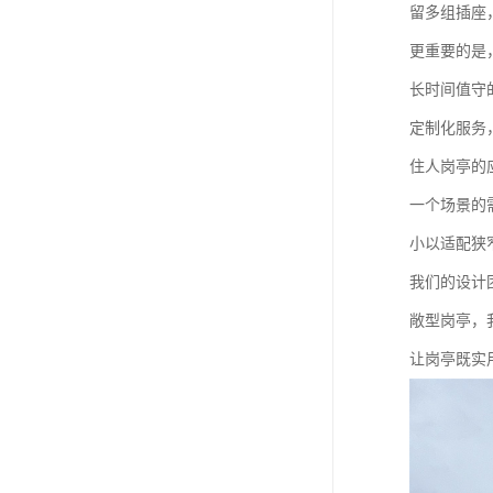
留多组插座
更重要的是
长时间值守
定制化服务
住人岗亭的
一个场景的
小以适配狭
我们的设计
敞型岗亭，
让岗亭既实