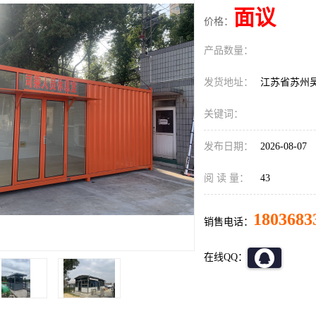
面议
价格：
产品数量：
发货地址：
江苏省苏州
关键词：
发布日期：
2026-08-07
阅 读 量：
43
1803683
销售电话：
在线QQ：