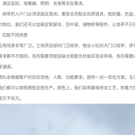
，满足监控、电暖器、照明、充电等实际需求。
，岗亭的入户门必须坚固且密闭。重型合页配合优质锁具，既防撬、防盗
的岗位，我们还可以加装定制窗帘、百叶窗、储物柜等配件，让岗亭不只是
，匹配不同场景
应用场景非常广泛。工地项目部的门卫岗亭、物业小区的大门口岗亭、停
需求都不尽相同。有的需要顶部加装太阳能光伏板实现自供电，有的需要
窄通道。
团队会根据客户的实际场地、人数、功能要求，提供一对一优化方案。无
我们都可以按照图纸定制生产。颜色上，我们采用静电喷涂工艺，附着力强
用又不突兀。