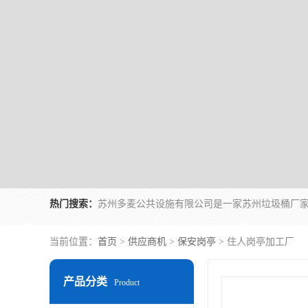
热门搜索：
当前位置：
首页
>
供应商机
>
保安岗亭
> 住人岗亭加工厂
产品分类
Product