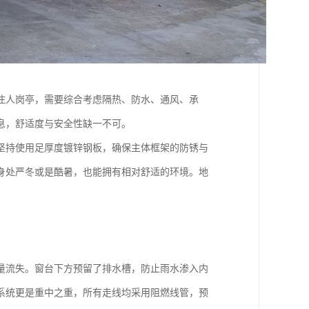
住人岗亭，需要综合考虑隔热、防水、通风、承
息，舒适度与安全性缺一不可。
坚持使用足厚度镀锌钢板，确保主体框架的防锈与
身处严冬或是酷暑，也能拥有相对舒适的环境。地
量流失。窗台下方预留了排水槽，防止雨水渗入内
系统更是重中之重，所有走线均采用阻燃线管，预