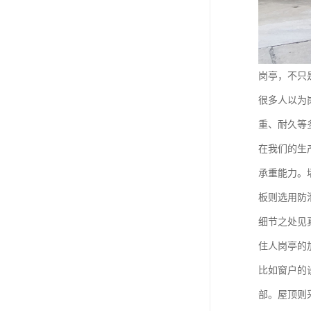
岗亭，不只
很多人以为
重、耐久等
在我们的生
承重能力。
板则选用防
细节之处见
住人岗亭的
比如窗户的
部。屋顶则