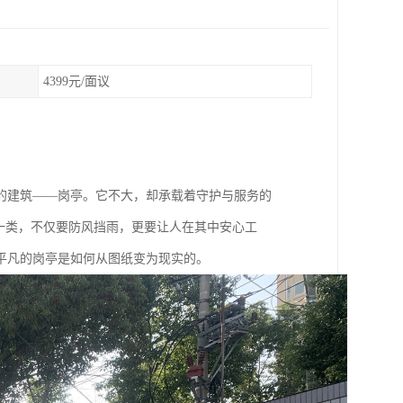
4399元/面议
的建筑——岗亭。它不大，却承载着守护与服务的
一类，不仅要防风挡雨，更要让人在其中安心工
平凡的岗亭是如何从图纸变为现实的。