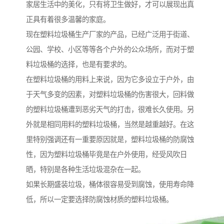
家居生活中的美化，只有将卫生做好，才可以展现出真
正具有着很多温馨的家庭。
现在塑料垃圾桶生产厂家的产品，已经广泛用于街道、
公园、学校、小区等等各个户外的公众场所，而对于塑
料垃圾桶的选择，也是有要求的。
在塑料垃圾桶的用料上来说，因为它多设立于户外，由
于天气多变的因素，对塑料垃圾桶的伤害很大，回料做
的塑料垃圾桶遭到恶劣天气的打击，很难长久使用。另
外就是相同用料的塑料垃圾桶，当然是越重越好。在这
里特别强调还有一重要原因就是，塑料垃圾桶的防腐蚀
性，因为塑料垃圾桶毕竟是在户外使用，经受风吹日
晒，特别是各种生活垃圾混杂在一起。
如果长期盛装垃圾，桶体很容易受到腐蚀，使用寿命降
低，所以一定要选择防腐蚀材质的塑料垃圾桶。