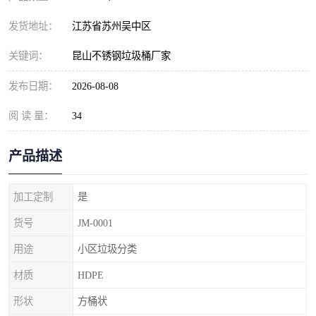
发货地址：
江苏省苏州吴中区
关键词：
昆山不锈钢垃圾桶厂家
发布日期：
2026-08-08
阅 读 量：
34
产品描述
加工定制
是
货号
JM-0001
用途
小区垃圾分类
材质
HDPE
形状
方桶状