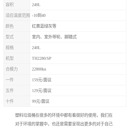
容积
240L
适应温度范围
-10到40
颜色
红黄蓝绿灰等
型式
室内、室外带轮、脚踏式
规格
240L
机型
TH2280/SP
合模力
22800kn
一件
159元/面议
五件
129元/面议
十件
99元/面议
塑料垃圾桶在很多的环境中都有着很好的使用，我们在
对于环境的掌握中，也还是需要呈现出更多的对于自己