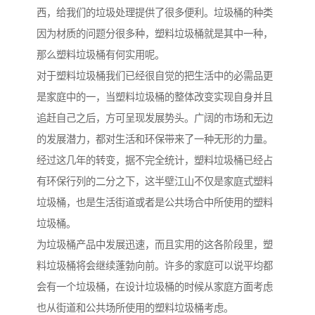
西，给我们的垃圾处理提供了很多便利。垃圾桶的种类
因为材质的问题分很多种，塑料垃圾桶就是其中一种，
那么塑料垃圾桶有何实用呢。
对于塑料垃圾桶我们已经很自觉的把生活中的必需品更
是家庭中的一，当塑料垃圾桶的整体改变实现自身并且
追赶自己之后，方可呈现发展势头。广阔的市场和无边
的发展潜力，都对生活和环保带来了一种无形的力量。
经过这几年的转变，据不完全统计，塑料垃圾桶已经占
有环保行列的二分之下，这半壁江山不仅是家庭式塑料
垃圾桶，也是生活街道或者是公共场合中所使用的塑料
垃圾桶。
为垃圾桶产品中发展迅速，而且实用的这各阶段里，塑
料垃圾桶将会继续蓬勃向前。许多的家庭可以说平均都
会有一个垃圾桶，在设计垃圾桶的时候从家庭方面考虑
也从街道和公共场所使用的塑料垃圾桶考虑。