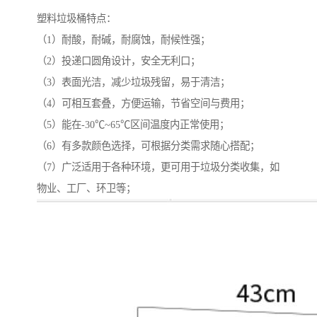
塑料垃圾桶特点：
（1）耐酸，耐碱，耐腐蚀，耐候性强；
（2）投递口圆角设计，安全无利口；
（3）表面光洁，减少垃圾残留，易于清洁；
（4）可相互套叠，方便运输，节省空间与费用；
（5）能在-30℃~65℃区间温度内正常使用；
（6）有多款颜色选择，可根据分类需求随心搭配；
（7）广泛适用于各种环境，更可用于垃圾分类收集，如
物业、工厂、环卫等；