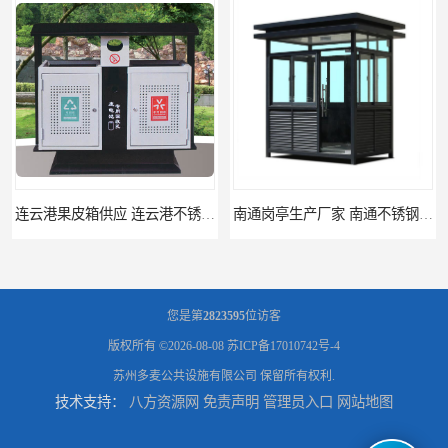
连云港果皮箱供应 连云港不锈钢果皮箱定做 连云港分类果皮箱生产厂家
南通岗亭生产厂家 南通不锈钢岗亭制品厂 南通值班岗亭供应商
您是第
2823595
位访客
版权所有 ©2026-08-08
苏ICP备17010742号-4
苏州多麦公共设施有限公司
保留所有权利.
技术支持：
八方资源网
免责声明
管理员入口
网站地图