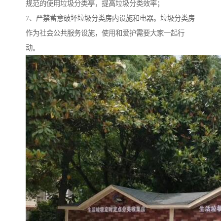
规范的使用垃圾分类亭，提高垃圾分类效率；
7、严禁蓄意破坏垃圾分类房内设施和电器。垃圾分类房
作为社会公共服务设施，使用和爱护需要大家一起行
动。