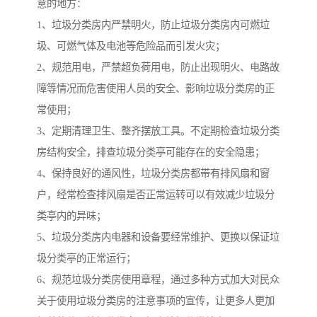
意的地方：
1、垃圾分类房内严禁明火，防止垃圾分类房内可燃垃
圾、可燃气体及电池等危险品而引发火灾；
2、规范用电，严禁超负荷用电，防止出现明火、电路故
障等情况而危害使用人员的安全、影响垃圾分类房的正
常使用；
3、定期清理卫生、整齐摆放工具。不定期检查垃圾分类
房结构安全，排查垃圾分类亭可能存在的安全隐患；
4、保持良好的通风性，垃圾分类房都带有排风扇和窗
户，经常检查排风扇是否正常运转可以有效减少垃圾分
类亭内的异味；
5、垃圾分类房内电器和设备要经常维护、更换以保证垃
圾分类亭的正常运行；
6、规范垃圾分类房使用章程，通过多种方式加大对民众
关于使用垃圾分类房的注意事项的宣传，让更多人更加