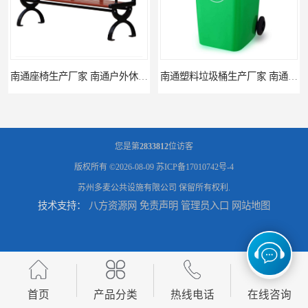
南通座椅生产厂家 南通户外休闲椅制品厂 南通公园座椅定制价格
南通塑料垃圾桶生产厂家 南通塑料分类垃圾桶定做 南通小区垃圾桶批发价格
您是第
2833812
位访客
版权所有 ©2026-08-09
苏ICP备17010742号-4
苏州多麦公共设施有限公司
保留所有权利.
技术支持：
八方资源网
免责声明
管理员入口
网站地图
连云港分类垃圾桶生产厂 连云港塑料垃圾桶 制品厂 连云港景区垃圾桶定做
连云港垃圾收集房生产厂家 连云港分类垃圾房定做 连云港不锈钢垃圾屋制品厂
首页
产品分类
热线电话
在线咨询