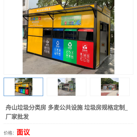
舟山垃圾分类房 多麦公共设施 垃圾房规格定制_
厂家批发
面议
价格：