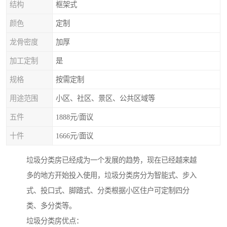
结构
框架式
颜色
定制
龙骨密度
加厚
加工定制
是
规格
按需定制
用途范围
小区、社区、景区、公共区域等
五件
1888元/面议
十件
1666元/面议
垃圾分类房已经成为一个发展的趋势，现在已经越来越
多的地方开始投入使用，垃圾分类房分为智能式、步入
式、投口式、脚踏式、分类根据小区住户可定制四分
类、多分类等。
垃圾分类房优点：