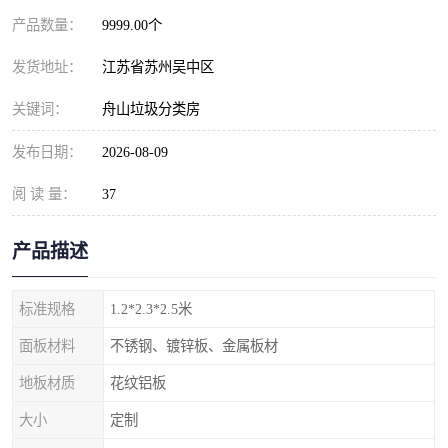
产品数量：
9999.00个
发货地址：
江苏省苏州吴中区
关键词：
舟山垃圾分类房
发布日期：
2026-08-09
阅 读 量：
37
产品描述
标准规格
1.2*2.3*2.5米
面板材料
不锈钢、镀锌板、金属板材
地板材质
花纹铝板
大小
定制