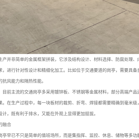
生产并非简单的金属框架拼装，它涉及结构设计、材料选择、防腐处理、
求，进行针对性设计和精细化加工。比如位于交通要道的岗亭，需要具备
的抗风能力和隔热性能。
，目前主流的交通岗亭多采用镀锌板、不锈钢等金属材料，部分高端产品
果。在生产过程中，每一块板材的裁剪、折弯、焊接都需要精确到毫米级
设计，既有利于排水，又能在外观上显得更加挺拔。
的融合
岗亭早已不只是简单的值班场所，而是集指挥、监控、休息、储物等多功