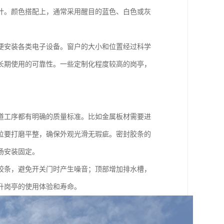
计。颜色搭配上，通常采用醒目的蓝色、白色或灰
便安装各类电子设备。窗户的大小和位置经过科学
长期使用的可靠性。一些定制化程度较高的岗亭，
道工序都有明确的质量标准。比如金属板材需要进
位要打磨平整，确保外观光滑无瑕疵。密封胶条的
场安装固定。
胶条，避免开关门时产生噪音；顶部增加排水槽，
升岗亭的使用体验和寿命。