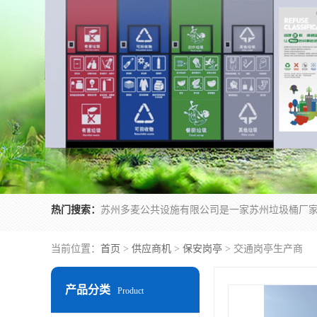
热门搜索：
当前位置：
首页
>
供应商机
>
保安岗亭
> 交通岗亭生产商
产品分类
Product