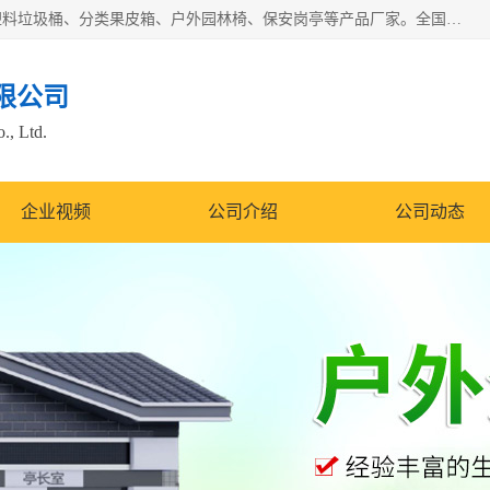
苏州多麦公共设施有限公司是一家苏州垃圾桶厂家，主营：塑料垃圾桶、分类果皮箱、户外园林椅、保安岗亭等产品厂家。全国统一热线电话：17105580222。公司组建完善的团队。设计人员，能根据客户要求，提供适合的设计方案，来满足客户的需求。
限公司
., Ltd.
企业视频
公司介绍
公司动态