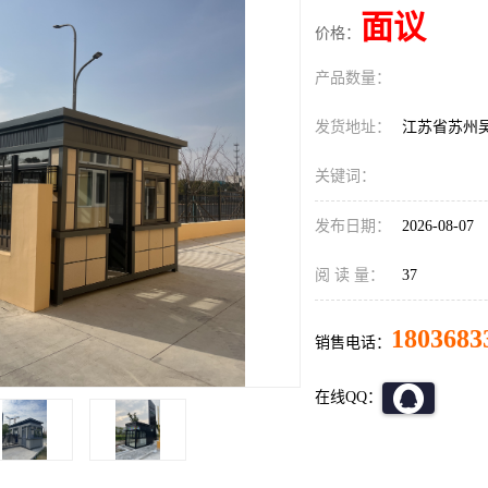
面议
价格：
产品数量：
发货地址：
江苏省苏州
关键词：
发布日期：
2026-08-07
阅 读 量：
37
1803683
销售电话：
在线QQ：