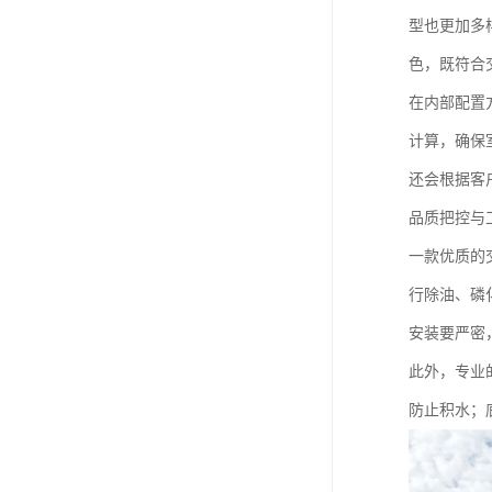
型也更加多
色，既符合
在内部配置
计算，确保
还会根据客
品质把控与
一款优质的
行除油、磷
安装要严密
此外，专业
防止积水；