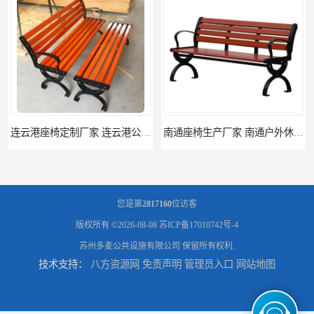
连云港座椅定制厂家 连云港公园座椅制品厂 连云港景区休闲座椅定做价格
南通座椅生产厂家 南通户外休闲椅制品厂 南通公园座椅定制价格
您是第
2817160
位访客
版权所有 ©2026-08-08
苏ICP备17010742号-4
苏州多麦公共设施有限公司
保留所有权利.
技术支持：
八方资源网
免责声明
管理员入口
网站地图
南通塑料垃圾桶生产厂家 南通塑料分类垃圾桶定做 南通小区垃圾桶批发价格
连云港分类垃圾桶生产厂 连云港塑料垃圾桶 制品厂 连云港景区垃圾桶定做