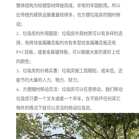
整体结构为轻钢型材焊接而成，非常的牢固耐用。所以
比传统的建筑设施重量轻得多，也方便垃圾房的随时移
动；
2、垃圾房的外观靓丽：垃圾房外观材质可以有多样的选
择，有砖块金属雕花板的也有条型纹金属雕花板还有
PVC挂板，或者金属镀锌板，可以根据大家的喜好上任
的颜色；
3、垃圾房的价格实惠：垃圾房施工周期短，成本低，还
能节约大量的人力、物力、财力；
4、方便随时移动灵活：垃圾房可以任意移动，我们移动
垃圾房只要一个叉车或者一个吊车，在不损坏任何其它
物件的情况下就可以灵活的移动垃圾房。