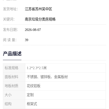
发货地址：
江苏省苏州吴中区
关键词：
南京垃圾分类房规格
发布日期：
2026-08-07
阅 读 量：
39
产品描述
标准规格
1.2*2.3*2.5米
面板材料
不锈钢、镀锌板、金属板材
地板材质
花纹铝板
大小
定制
结构
框架式