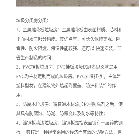
垃圾分类房分类：
1、金属雕花板垃圾房：金属雕花板由表面材质、芯材和
里面材质三部分构成。其优点有：可长久保持美观、隔
音性、防火阻燃、保温性能较强、还可以 快速安装，节
省生产制造的时间；
2、PVC挂板垃圾房：PVC挂板垃圾房顾名思义就是用
PVC为主材定制而成的垃圾房。PVC外墙挂板 ，主体是
塑料型材，在建筑物外墙起到覆盖、防护和装饰的作
用；
3、防腐木垃圾房：将普通木材添加化学防腐剂之后，使
其具有防腐蚀、防潮、防霉变以及防水等特性；
4、镀锌板喷漆垃圾房：镀锌板是指表面镀有一层锌的钢
板。 镀锌是一种经常采用的经济而有效的防锈方法，世