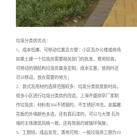
垃圾分类房优点：
1、成本低廉、可移动位置且方便：小区及办公楼或商场
如果土建一个垃圾房需要相关部门的批准，费用较高，
可移动的钢结构垃圾房量身定制，成本实惠，使用时还
可以移动，放在需要的地方；
2、款式及用材的选择范围较多：垃圾分类就是新时尚，
很多小区进行垃圾分类房的改造，上海齐盛岗亭厂家制
作垃圾房，材料有304不锈钢的，不生锈好冲洗，金属雕
花板的外墙颜色多选，还有真石漆的，可以与大理 石外
墙的主体建筑风格一致。还有简易的玻璃环保屋；
3、工期短，成品发货，落地可用：一般垃圾房工期为10