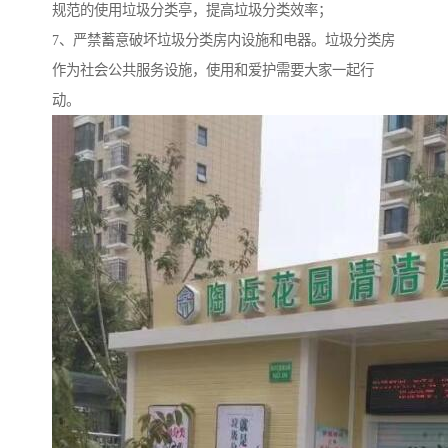
规范的使用垃圾分类亭，提高垃圾分类效率；
7、严禁蓄意破坏垃圾分类房内设施和电器。垃圾分类房
作为社会公共服务设施，使用和爱护需要大家一起行
动。