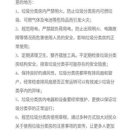
意的地方：
1、垃圾分类房内严禁明火，防止垃圾分类房内可燃垃
圾、可燃气体及电池等危险品而引发火灾；
2、规范用电，严禁超负荷用电，防止出现明火、电路故
障等情况而危害使用人员的安全、影响垃圾分类房的正
常使用；
3、定期清理卫生、整齐摆放工具。不定期检查垃圾分类
房结构安全，排查垃圾分类亭可能存在的安全隐患；
4、保持良好的通风性，垃圾分类房都带有排风扇和窗
户，经常检查排风扇是否正常运转可以有效减少垃圾分
类亭内的异味；
5、垃圾分类房内电器和设备要经常维护、更换以保证垃
圾分类亭的正常运行；
6、规范垃圾分类房使用章程，通过多种方式加大对民众
关于使用垃圾分类房的注意事项的宣传，让更多人更加