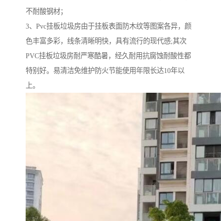
不耐酸钢材；
3、Pvc挂板垃圾房由于挂板表面防木纹等图案各异，颜
色丰富多彩，线条清晰明快，具有流行的现代感;其次
PVC挂板垃圾房耐严寒酷暑，经久耐用抗腐蚀耐酸性都
特别好。易清洁免维护防火节能使用年限长达10年以
上。