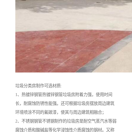
垃圾分类房制作可选材质:
1、热镀锌钢管热镀锌钢管垃圾房附着力强，使用时间
长，耐腐蚀防锈性能强。还可根据垃圾房摆放周边建筑
环境喷涂不同的氟碳漆，使其与周边建筑相融合；
2、不锈钢钢管不锈钢制作的垃圾房是耐空气蒸汽水等弱
腐蚀介质和酸碱盐等化学浸蚀性介质腐蚀的钢材。又称