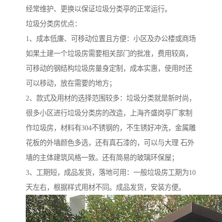
经常维护、更换以保证垃圾分类亭的正常运行。
垃圾分类房优点：
1、成本低廉、可移动位置且方便：小区及办公楼或商场
如果土建一个垃圾房需要相关部门的批准，费用较高，
可移动的钢结构垃圾房量身定制，成本实惠，使用时还
可以移动，放在需要的地方；
2、款式及用材的选择范围较多：垃圾分类就是新时尚，
很多小区进行垃圾分类房的改造，上海齐盛岗亭厂家制
作垃圾房，材料有304不锈钢的，不生锈好冲洗，金属雕
花板的外墙颜色多选，还有真石漆的，可以与大理 石外
墙的主体建筑风格一致。还有简易的玻璃环保屋；
3、工期短，成品发货，落地可用：一般垃圾房工期为10
天左右，根据样式用材不同。成品发货，安装方便。