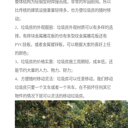
整体结构为轻钢型材焊接而成，非常的牢固耐用。所以
比传统的建筑设施重量轻得多，也方便垃圾房的随时移
动；
2、垃圾房的外观靓丽：垃圾房外观材质可以有多样的选
择，有砖块金属雕花板的也有条型纹金属雕花板还有
PVC挂板，或者金属镀锌板，可以根据大家的喜好上任
的颜色；
3、垃圾房的价格实惠：垃圾房施工周期短，成本低，还
能节约大量的人力、物力、财力；
4、方便随时移动灵活：垃圾房可以任意移动，我们移动
垃圾房只要一个叉车或者一个吊车，在不损坏任何其它
物件的情况下就可以灵活的移动垃圾房。