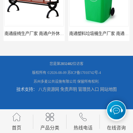
南通塑料垃圾桶生产厂家 南通塑料分类垃圾桶定做 南通小区垃圾桶批发价格
连云港分类垃圾桶生产厂 连云港塑料垃圾桶 制品厂 连云港景区垃圾桶定做
您是第
2832482
位访客
版权所有 ©2026-08-09
苏ICP备17010742号-4
苏州多麦公共设施有限公司
保留所有权利.
技术支持：
八方资源网
免责声明
管理员入口
网站地图
连云港垃圾收集房生产厂家 连云港分类垃圾房定做 连云港不锈钢垃圾屋制品厂
南通垃圾收集房生产厂家 南通小区值班岗亭定做 南通收费岗亭批发厂家
首页
产品分类
热线电话
在线咨询