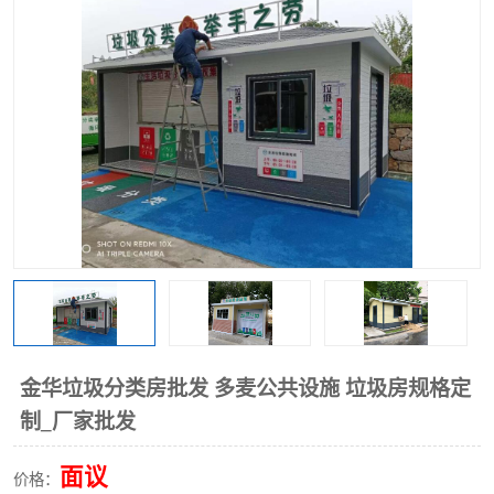
金华垃圾分类房批发 多麦公共设施 垃圾房规格定
制_厂家批发
面议
价格：