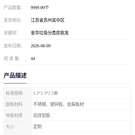
产品数量：
9999.00个
发货地址：
江苏省苏州吴中区
关键词：
金华垃圾分类房批发
发布日期：
2026-08-09
阅 读 量：
44
产品描述
标准规格
1.2*2.3*2.5米
面板材料
不锈钢、镀锌板、金属板材
地板材质
花纹铝板
大小
定制