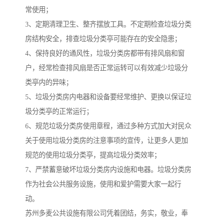
常使用；
3、定期清理卫生、整齐摆放工具。不定期检查垃圾分类
房结构安全，排查垃圾分类亭可能存在的安全隐患；
4、保持良好的通风性，垃圾分类房都带有排风扇和窗
户，经常检查排风扇是否正常运转可以有效减少垃圾分
类亭内的异味；
5、垃圾分类房内电器和设备要经常维护、更换以保证垃
圾分类亭的正常运行；
6、规范垃圾分类房使用章程，通过多种方式加大对民众
关于使用垃圾分类房的注意事项的宣传，让更多人更加
规范的使用垃圾分类亭，提高垃圾分类效率；
7、严禁蓄意破坏垃圾分类房内设施和电器。垃圾分类房
作为社会公共服务设施，使用和爱护需要大家一起行
动。
苏州多麦公共设施有限公司凭着团结，务实，敬业，奉