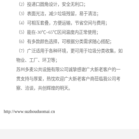
（2）投递口圆角设计，安全无利口；
（3）表面光洁，减少垃圾残留，易于清洁；
（4）可相互套叠，方便运输，节省空间与费用；
（5）能在-30℃~65℃区间温度内正常使用；
（6）有多款颜色选择，可根据分类需求随心搭配；
（7）广泛适用于各种环境，更可用于垃圾分类收集，如
物业、工厂、环卫等；
苏州多麦公共设施有限公司诚挚感谢广大新老客户的一
贯支持与厚爱，热忱欢迎广大新老客户商莅临我公司考
察、洽谈，共创辉煌的明天。
http://www.suzhouduomai.cn