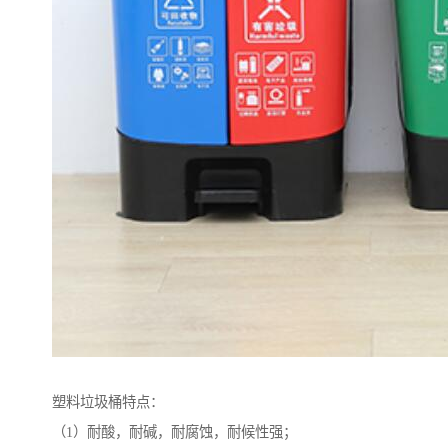
塑料垃圾桶特点：
（1）耐酸，耐碱，耐腐蚀，耐候性强；