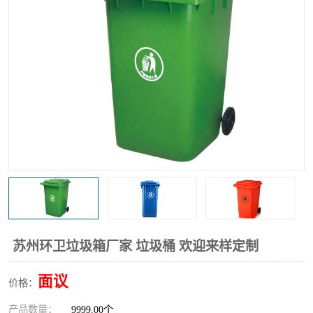
苏州环卫垃圾箱厂家 垃圾桶 欢迎来样定制
面议
价格：
产品数量：
9999.00个