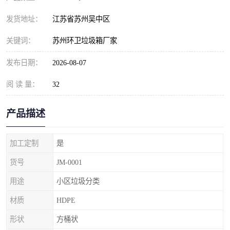
发货地址：
江苏省苏州吴中区
关键词：
苏州环卫垃圾箱厂家
发布日期：
2026-08-07
阅 读 量：
32
产品描述
加工定制
是
货号
JM-0001
用途
小区垃圾分类
材质
HDPE
形状
方桶状