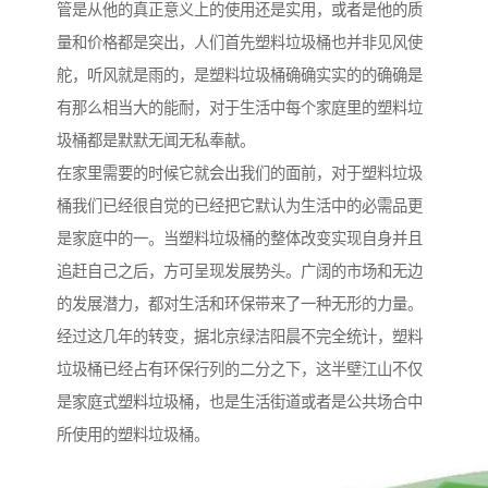
管是从他的真正意义上的使用还是实用，或者是他的质
量和价格都是突出，人们首先塑料垃圾桶也并非见风使
舵，听风就是雨的，是塑料垃圾桶确确实实的的确确是
有那么相当大的能耐，对于生活中每个家庭里的塑料垃
圾桶都是默默无闻无私奉献。
在家里需要的时候它就会出我们的面前，对于塑料垃圾
桶我们已经很自觉的已经把它默认为生活中的必需品更
是家庭中的一。当塑料垃圾桶的整体改变实现自身并且
追赶自己之后，方可呈现发展势头。广阔的市场和无边
的发展潜力，都对生活和环保带来了一种无形的力量。
经过这几年的转变，据北京绿洁阳晨不完全统计，塑料
垃圾桶已经占有环保行列的二分之下，这半壁江山不仅
是家庭式塑料垃圾桶，也是生活街道或者是公共场合中
所使用的塑料垃圾桶。