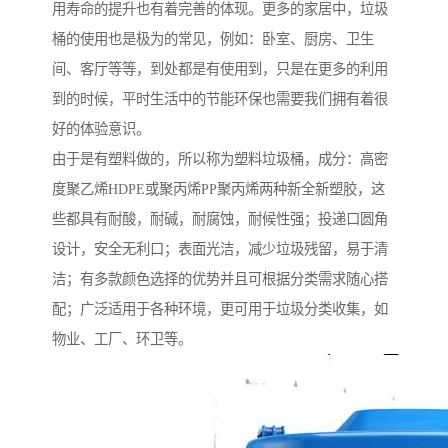
用寿命的提升也有着完善的体现。更多的家居中，垃圾
桶的使用也是极为的常见，例如：卧室、厨房、卫生
间、客厅等等，到处都是有使用到，只是在更多的利用
到的时候，平时生活中的节能环保也需要我们拥有着很
好的体验意识。
由于是有塑料做的，所以称为塑料垃圾桶，成分：高密
度聚乙烯HDPE或聚丙烯PP聚丙烯两种新全新塑胶，这
些都具有耐酸，耐碱，耐腐蚀，耐候性强；投递口圆角
设计，安全无利口；表面光洁，减少垃圾残留，易于清
洁；有多款颜色选择的优势并且可根据分类需求随心搭
配；广泛适用于各种环境，更可用于垃圾分类收集，如
物业、工厂、环卫等。