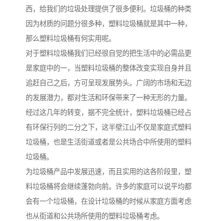
西，给我们的垃圾处理提供了很多便利。垃圾桶的种类
因为材质的问题分很多种，塑料垃圾桶就是其中一种，
那么塑料垃圾桶有何实用呢。
对于塑料垃圾桶我们已经很自觉的把生活中的必需品更
是家庭中的一，当塑料垃圾桶的整体改变实现自身并且
追赶自己之后，方可呈现发展势头。广阔的市场和无边
的发展潜力，都对生活和环保带来了一种无形的力量。
经过这几年的转变，据不完全统计，塑料垃圾桶已经占
有环保行列的二分之下，这半壁江山不仅是家庭式塑料
垃圾桶，也是生活街道或者是公共场合中所使用的塑料
垃圾桶。
为垃圾桶产品中发展迅速，而且实用的这各阶段里，塑
料垃圾桶将会继续蓬勃向前。许多的家庭可以说平均都
会有一个垃圾桶，在设计垃圾桶的时候从家庭方面考虑
也从街道和公共场所使用的塑料垃圾桶考虑。