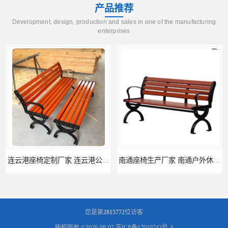
产品推荐
Development, design, production and sales in one of the manufacturing
enterprises
连云港座椅定制厂家 连云港公园座椅制品厂 连云港景区休闲座椅定做价格
南通座椅生产厂家 南通户外休闲椅制品厂 南通公园座椅定制价格
您是第
2815772
位访客
版权所有 ©2026-08-07
苏ICP备17010742号-4