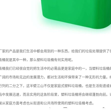
厂家的产品是我们生活中都会用到的一种东西，给我们的垃圾处理提供了
圾桶就是其中一种，那么塑料垃圾桶有何实用呢。
圾桶我们已经很自觉的把生活中的必需品更是家庭中的一，当塑料垃圾桶
广阔的市场和无边的发展潜力，都对生活和环保带来了一种无形的力量。
行列的二分之下，这半壁江山不仅是家庭式塑料垃圾桶，也是生活街道或
品中发展迅速，而且实用的这各阶段里，塑料垃圾桶将会继续蓬勃向前。
候从家庭方面考虑也从街道和公共场所使用的塑料垃圾桶考虑。