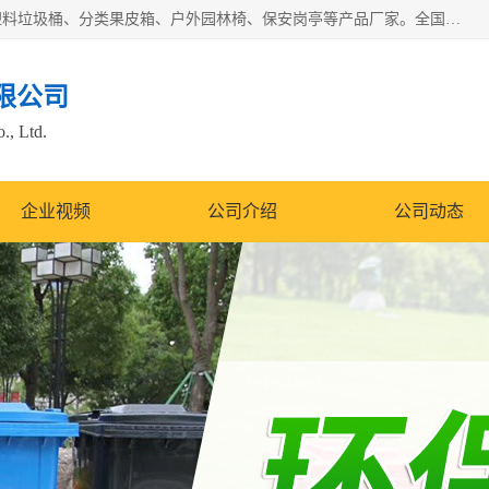
苏州多麦公共设施有限公司是一家苏州垃圾桶厂家，主营：塑料垃圾桶、分类果皮箱、户外园林椅、保安岗亭等产品厂家。全国统一热线电话：17105580222。公司组建完善的团队。设计人员，能根据客户要求，提供适合的设计方案，来满足客户的需求。
限公司
., Ltd.
企业视频
公司介绍
公司动态