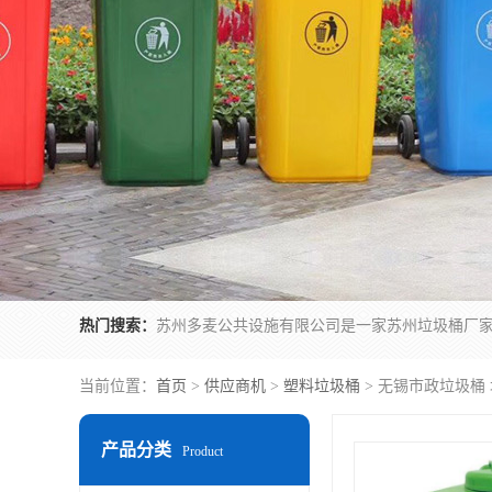
热门搜索：
当前位置：
首页
>
供应商机
>
塑料垃圾桶
> 无锡市政垃圾桶
产品分类
Product