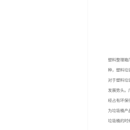
塑料整理箱
种，塑料垃
对于塑料垃
发展势头。
经占有环保
为垃圾桶产
垃圾桶的时