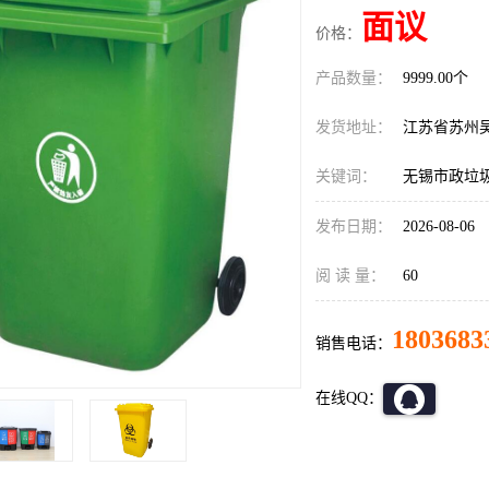
面议
价格：
产品数量：
9999.00个
发货地址：
江苏省苏州
关键词：
无锡市政垃
发布日期：
2026-08-06
阅 读 量：
60
1803683
销售电话：
在线QQ：