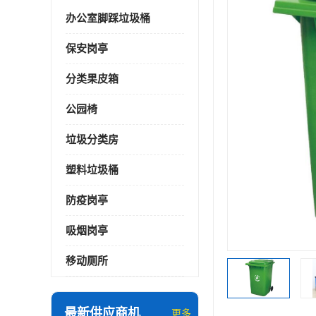
办公室脚踩垃圾桶
保安岗亭
分类果皮箱
公园椅
垃圾分类房
塑料垃圾桶
防疫岗亭
吸烟岗亭
移动厕所
最新供应商机
更多