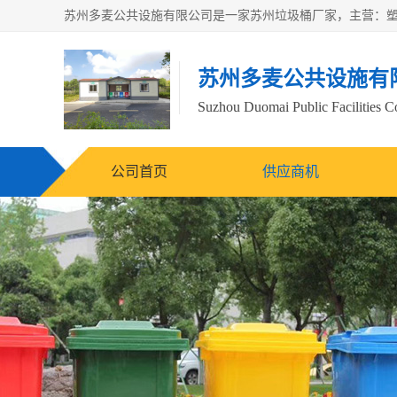
苏州多麦公共设施有
Suzhou Duomai Public Facilities Co
公司首页
供应商机