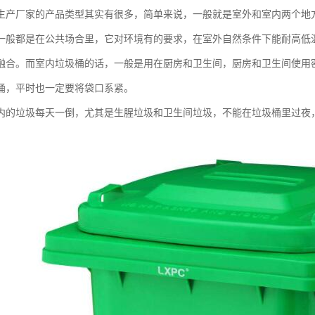
生产厂家的产品类型其实有很多，简单来说，一般就是室外和室内两个地
一般都是在公共场合里，它对环境有的要求，在室外自然条件下能耐高低
融合。而室内垃圾桶的话，一般是用在厨房和卫生间，厨房和卫生间使用
桶，平时也一定要将袋口系紧。
内的垃圾每天一倒，尤其是生腥垃圾和卫生间垃圾，不能在垃圾桶里过夜