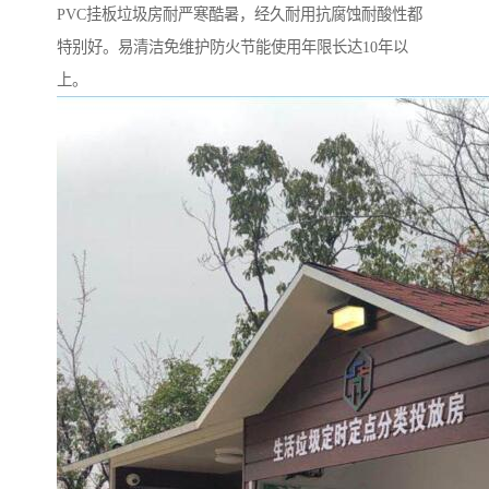
PVC挂板垃圾房耐严寒酷暑，经久耐用抗腐蚀耐酸性都
特别好。易清洁免维护防火节能使用年限长达10年以
上。