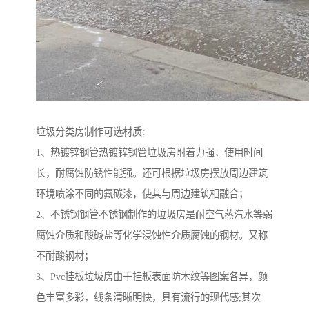
垃圾分类房制作可选材质:
1、热镀锌钢管热镀锌钢管垃圾房附着力强，使用时间
长，耐腐蚀防锈性能强。还可根据垃圾房摆放周边建筑
环境喷涂不同的氟碳漆，使其与周边建筑相融合；
2、不锈钢钢管不锈钢制作的垃圾房是耐空气蒸汽水等弱
腐蚀介质和酸碱盐等化学浸蚀性介质腐蚀的钢材。又称
不耐酸钢材；
3、Pvc挂板垃圾房由于挂板表面防木纹等图案各异，颜
色丰富多彩，线条清晰明快，具有流行的现代感;其次