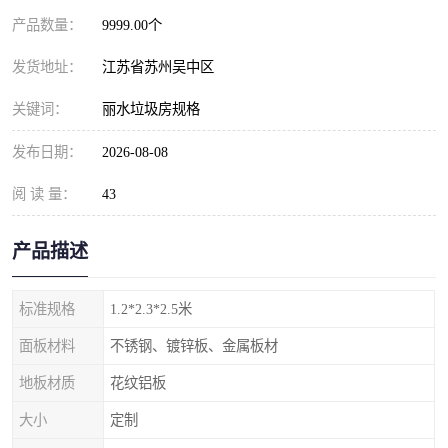
产品数量：
9999.00个
发货地址：
江苏省苏州吴中区
关键词：
丽水垃圾房规格
发布日期：
2026-08-08
阅 读 量：
43
产品描述
标准规格
1.2*2.3*2.5米
面板材料
不锈钢、镀锌板、金属板材
地板材质
花纹铝板
大小
定制