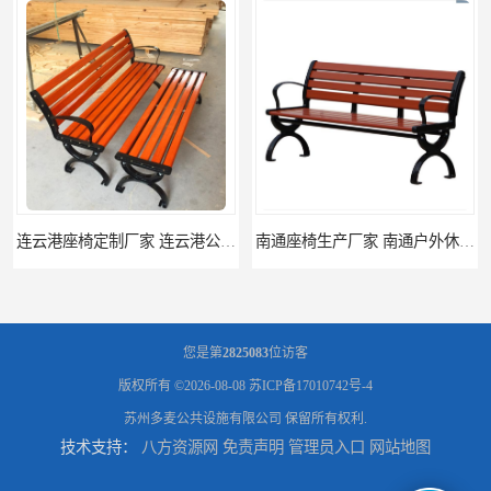
连云港座椅定制厂家 连云港公园座椅制品厂 连云港景区休闲座椅定做价格
南通座椅生产厂家 南通户外休闲椅制品厂 南通公园座椅定制价格
您是第
2825083
位访客
版权所有 ©2026-08-08
苏ICP备17010742号-4
苏州多麦公共设施有限公司
保留所有权利.
技术支持：
八方资源网
免责声明
管理员入口
网站地图