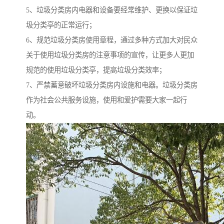
5、垃圾分类房内电器和设备要经常维护、更换以保证垃
圾分类亭的正常运行；
6、规范垃圾分类房使用章程，通过多种方式加大对民众
关于使用垃圾分类房的注意事项的宣传，让更多人更加
规范的使用垃圾分类亭，提高垃圾分类效率；
7、严禁蓄意破坏垃圾分类房内设施和电器。垃圾分类房
作为社会公共服务设施，使用和爱护需要大家一起行
动。