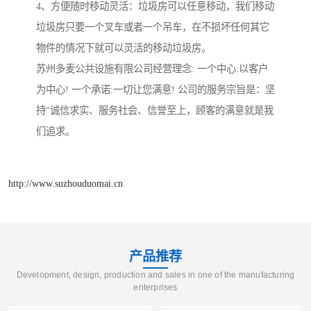
4、方便随时移动灵活：垃圾房可以任意移动，我们移动
垃圾房只要一个叉车或者一个吊车，在不损坏任何其它
物件的情况下就可以灵活的移动垃圾房。
苏州多麦公共设施有限公司经营理念: 一个中心:以客户
为中心! 一个承诺:一切让您满意! 公司的服务宗旨是：坚
持"诚信求实、服务社会、信誉至上，顾客的满意就是我
们追求。
http://www.suzhouduomai.cn
产品推荐
Development, design, production and sales in one of the manufacturing
enterprises