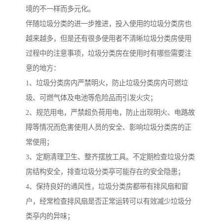
境的不一样而多元化。
伴随垃圾分类的进一步推进，投入使用的垃圾分类房也
越来越多，但是还有很多使用者不清晰垃圾分类房使用
过程中的注意事项，垃圾分类房在使用时有哪些需要注
意的地方：
1、垃圾分类房内严禁明火，防止垃圾分类房内可燃垃
圾、可燃气体及电池等危险品而引发火灾；
2、规范用电，严禁超负荷用电，防止出现明火、电路故
障等情况而危害使用人员的安全、影响垃圾分类房的正
常使用；
3、定期清理卫生、整齐摆放工具。不定期检查垃圾分类
房结构安全，排查垃圾分类亭可能存在的安全隐患；
4、保持良好的通风性，垃圾分类房都带有排风扇和窗
户，经常检查排风扇是否正常运转可以有效减少垃圾分
类亭内的异味；