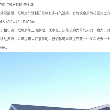
方便垃圾房的随时移动；
的外观靓丽：垃圾房外观材质可以有多样的选择，有砖块金属雕花板的也有
据大家的喜好上任的颜色；
的价格实惠：垃圾房施工周期短，成本低，还能节约大量的人力、物力、
时移动灵活：垃圾房可以任意移动，我们移动垃圾房只要一个叉车或者一
圾房。