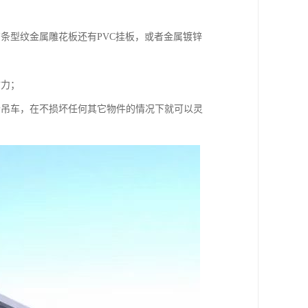
条型纹金属雕花板还有PVC挂板，或者金属镀锌
财力；
个吊车，在不损坏任何其它物件的情况下就可以灵