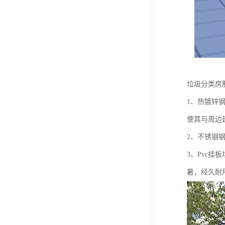
垃圾分类房
1、热镀锌
使其与周边
2、不锈钢
3、Pvc
暑，经久耐