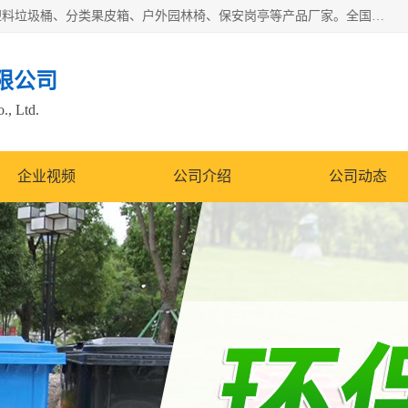
苏州多麦公共设施有限公司是一家苏州垃圾桶厂家，主营：塑料垃圾桶、分类果皮箱、户外园林椅、保安岗亭等产品厂家。全国统一热线电话：17105580222。公司组建完善的团队。设计人员，能根据客户要求，提供适合的设计方案，来满足客户的需求。
限公司
., Ltd.
企业视频
公司介绍
公司动态