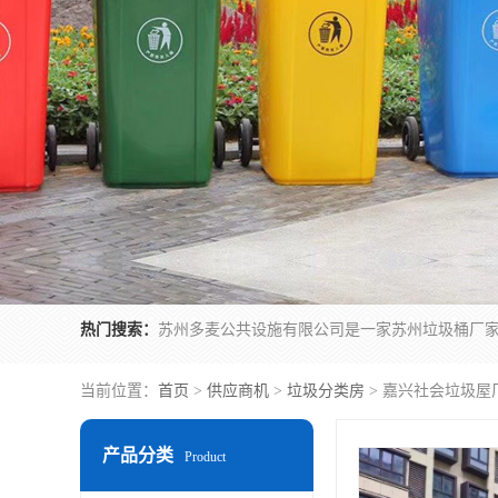
热门搜索：
当前位置：
首页
>
供应商机
>
垃圾分类房
> 嘉兴社会垃圾屋
产品分类
Product