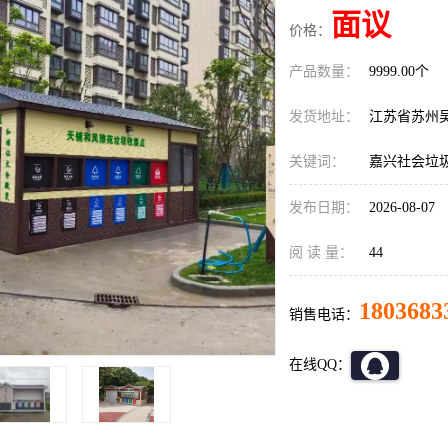
面议
价格：
产品数量：
9999.00个
发货地址：
江苏省苏州
关键词：
嘉兴社会垃
发布日期：
2026-08-07
阅 读 量：
44
1803683
销售电话：
在线QQ：