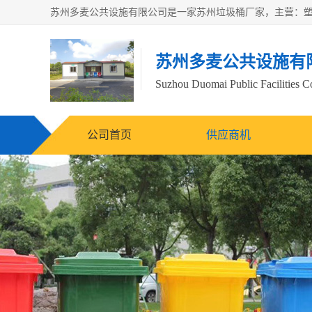
苏州多麦公共设施有
Suzhou Duomai Public Facilities Co
公司首页
供应商机