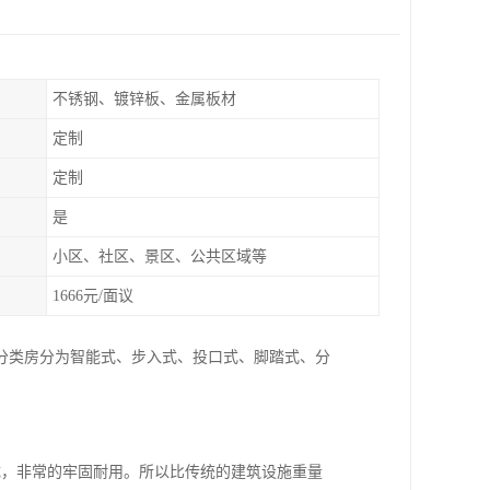
不锈钢、镀锌板、金属板材
定制
定制
是
小区、社区、景区、公共区域等
1666元/面议
分类房分为智能式、步入式、投口式、脚踏式、分
成，非常的牢固耐用。所以比传统的建筑设施重量