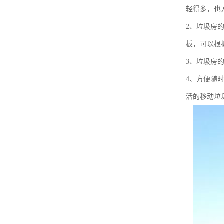
轻得多，也
2、垃圾房
板，可以根
3、垃圾房
4、方便随
活的移动垃