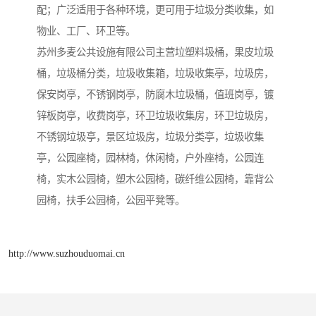
配；广泛适用于各种环境，更可用于垃圾分类收集，如
物业、工厂、环卫等。
苏州多麦公共设施有限公司主营垃塑料圾桶，果皮垃圾
桶，垃圾桶分类，垃圾收集箱，垃圾收集亭，垃圾房，
保安岗亭，不锈钢岗亭，防腐木垃圾桶，值班岗亭，镀
锌板岗亭，收费岗亭，环卫垃圾收集房，环卫垃圾房，
不锈钢垃圾亭，景区垃圾房，垃圾分类亭，垃圾收集
亭，公园座椅，园林椅，休闲椅，户外座椅，公园连
椅，实木公园椅，塑木公园椅，碳纤维公园椅，靠背公
园椅，扶手公园椅，公园平凳等。
http://www.suzhouduomai.cn