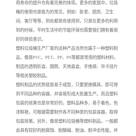
用寿命的提升也有着完善的体现。更多的家居中，垃圾
桶的使用也是极为的常见，例如：卧室、厨房、卫生
间、客厅等等，到处都是有使用到，只是在更多的利用
到的时候，平时生活中的节能环保也需要我们拥有着很
好的体验意识。
塑料垃圾桶生产厂家的这种产品当然也属于一种塑料制
品，像是PVC、PET、PP、PS等都是常用的塑料材料，
制造的透明折盒、圆筒、天地盖盒、手挽袋、吊卡挂片
等相关塑胶制品。
塑料制品的优势就是易于成型，只要更换模具，即可得
到不同品种的容器，并容易形成大批量生产。而且塑料
包装的效果也是非常好的，塑料品种多，易于着色，色
泽鲜艳，可根据需要制作各不同种类的包装容器，取得
包装效果。另外，像是塑料垃圾桶等塑料制品，一般都
会具有较好的耐腐蚀、耐酸碱、耐油、耐冲击性能，并