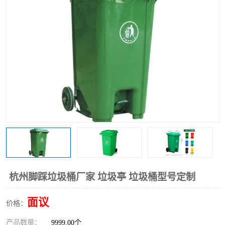
杭州脚踩垃圾桶厂家 垃圾亭 垃圾桶型号定制
面议
价格：
产品数量：
9999.00个