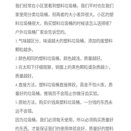
我们经常在小区里看到塑料垃圾桶，我们平时也在我们
家使用分类垃圾桶，但两者的大小差异很大。小区的塑
料垃圾桶很大，购买塑料垃圾桶的时候该怎么选择呢？
户外垃圾桶厂家会告诉您的。
1.气味越区分，味道越大的塑料垃圾桶，添加的废塑料
颗粒越多。
2.颜色相同的塑料垃圾桶，颜色越浅，质量越好。
3.在太阳下仔细观察，铜面上的黑色颗粒或杂质越少，
质量越好。
4.直接方法，塑料垃圾桶直接摔跤，真金不怕火炼，质
量好的垃圾桶，推销员不会阻止你做牙齿实验。
5.原始方法，购买价钱高塑料垃圾桶，一分钱的东西永
远不会错。
因为垃圾桶，我们必须每天使用，所以必须购买质量好
的东西，才能保证我们的使用体验良好，质量好的塑料