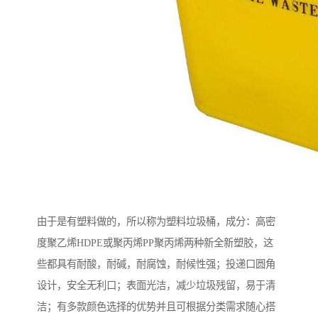
由于是有塑料做的，所以称为塑料垃圾桶，成分：高密
度聚乙烯HDPE或聚丙烯PP聚丙烯两种新全新塑胶，这
些都具有耐酸，耐碱，耐腐蚀，耐候性强；投递口圆角
设计，安全无利口；表面光洁，减少垃圾残留，易于清
洁；有多款颜色选择的优势并且可根据分类需求随心搭