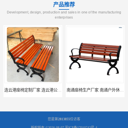
产品推荐
Development, design, production and sales in one of the manufacturing
enterprises
连云港座椅定制厂家 连云港公园座椅制品厂 连云港景区休闲座椅定做价格
南通座椅生产厂家 南通户外休闲椅制品厂 南通公园座椅定制价格
您是第
2813855
位访客
版权所有 ©2026-08-07
苏ICP备17010742号-4