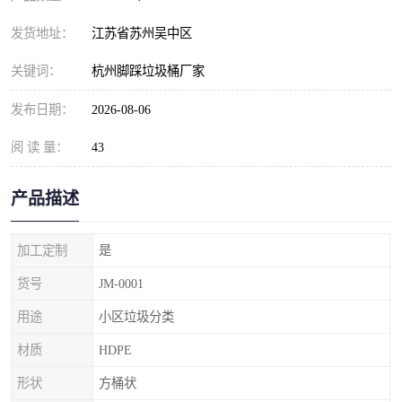
发货地址：
江苏省苏州吴中区
关键词：
杭州脚踩垃圾桶厂家
发布日期：
2026-08-06
阅 读 量：
43
产品描述
加工定制
是
货号
JM-0001
用途
小区垃圾分类
材质
HDPE
形状
方桶状