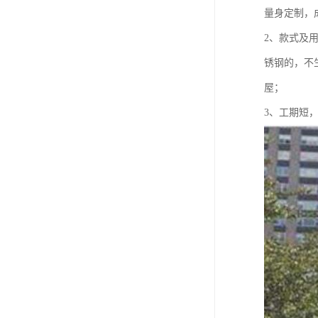
量身定制，
2、款式及
锈钢的，不
屋；
3、工期短