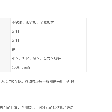
不锈钢、镀锌板、金属板材
定制
定制
是
小区、社区、景区、公共区域等
1666元/面议
加适合垃圾存储。移动垃圾房一般都是采用下面的
关部门的批准，费用较高，可移动的钢结构垃圾房