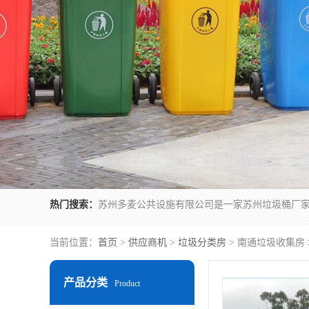
热门搜索：
当前位置：
首页
>
供应商机
>
垃圾分类房
> 南通垃圾收集房
产品分类
Product