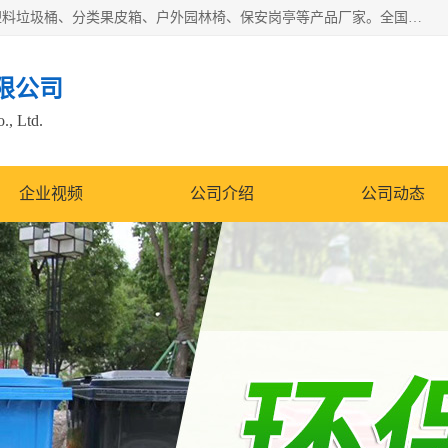
苏州多麦公共设施有限公司是一家苏州垃圾桶厂家，主营：塑料垃圾桶、分类果皮箱、户外园林椅、保安岗亭等产品厂家。全国统一热线电话：17105580222。公司组建完善的团队。设计人员，能根据客户要求，提供适合的设计方案，来满足客户的需求。
限公司
., Ltd.
企业视频
公司介绍
公司动态