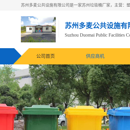
苏州多麦公共设施有
Suzhou Duomai Public Facilities Co
公司首页
供应商机