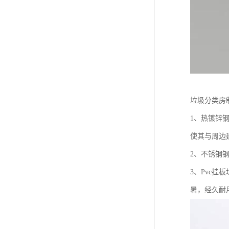
垃圾分类房
1、热镀锌
使其与周边
2、不锈钢
3、Pvc
暑，经久耐