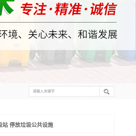
圾站 停放垃圾公共设施