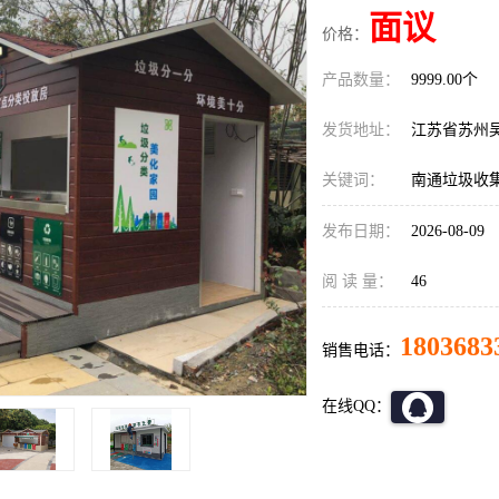
面议
价格：
产品数量：
9999.00个
发货地址：
江苏省苏州
关键词：
南通垃圾收
发布日期：
2026-08-09
阅 读 量：
46
1803683
销售电话：
在线QQ：