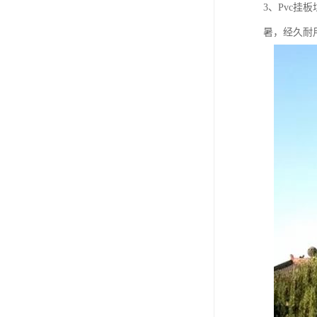
3、Pvc
暑，经久耐