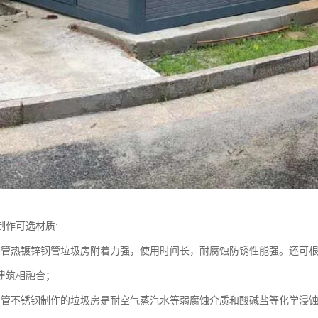
制作可选材质:
钢管热镀锌钢管垃圾房附着力强，使用时间长，耐腐蚀防锈性能强。还可
建筑相融合；
钢管不锈钢制作的垃圾房是耐空气蒸汽水等弱腐蚀介质和酸碱盐等化学浸