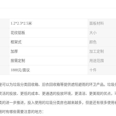
1.2*2.3*2.5米
面板材料
花纹铝板
大小
框架式
颜色
加厚
加工定制
按需定制
用途范围
1888元/面议
十件
是可以为垃圾分类回收箱、旧衣回收箱等提供遮阳避雨的环卫产品。垃圾
灵活的投放、更低的成本、更通透的投放环境，更清洁、更美观的优点，
类的进一步推进，投入使用的垃圾分类房也越来越多，但是还有很多使用
用时有哪些需要注意的地方：