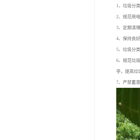
1、垃圾分
2、规范用
3、定期清
4、保持良
5、垃圾分
6、规范垃
亭，提高垃
7、严禁蓄