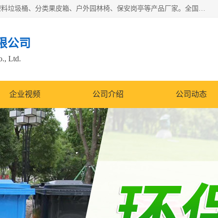
苏州多麦公共设施有限公司是一家苏州垃圾桶厂家，主营：塑料垃圾桶、分类果皮箱、户外园林椅、保安岗亭等产品厂家。全国统一热线电话：17105580222。公司组建完善的团队。设计人员，能根据客户要求，提供适合的设计方案，来满足客户的需求。
限公司
., Ltd.
企业视频
公司介绍
公司动态