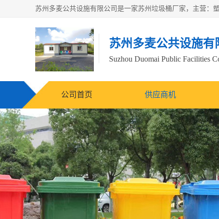
苏州多麦公共设施有
Suzhou Duomai Public Facilities Co
公司首页
供应商机