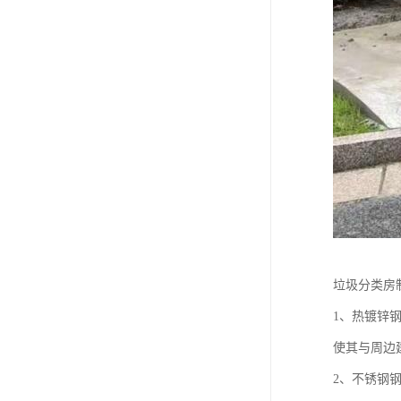
垃圾分类房
1、热镀锌
使其与周边
2、不锈钢