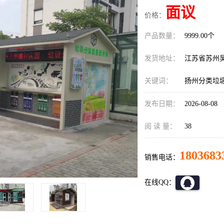
面议
价格：
产品数量：
9999.00个
发货地址：
江苏省苏州
关键词：
扬州分类垃
发布日期：
2026-08-08
阅 读 量：
38
1803683
销售电话：
在线QQ：