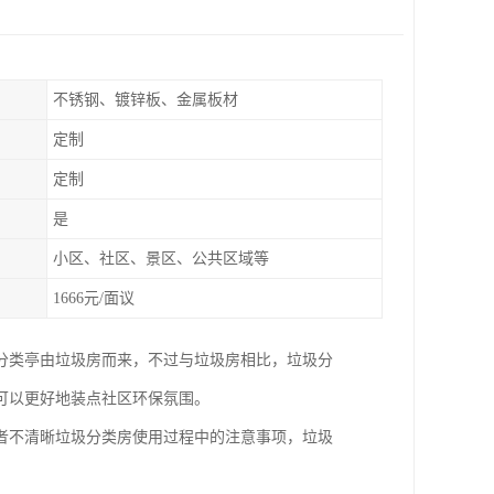
不锈钢、镀锌板、金属板材
定制
定制
是
小区、社区、景区、公共区域等
1666元/面议
分类亭由垃圾房而来，不过与垃圾房相比，垃圾分
可以更好地装点社区环保氛围。
者不清晰垃圾分类房使用过程中的注意事项，垃圾