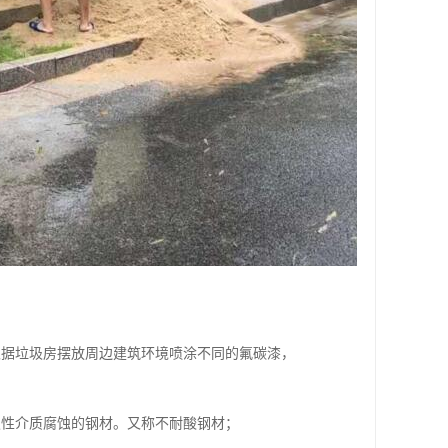
根据垃圾房摆放周边建筑环境喷涂不同的氟碳漆，
蚀性介质腐蚀的钢材。又称不耐酸钢材；