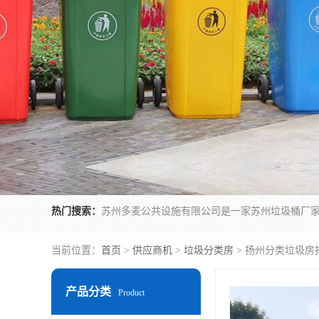
热门搜索：
当前位置：
首页
>
供应商机
>
垃圾分类房
> 扬州分类垃圾房
产品分类
Product