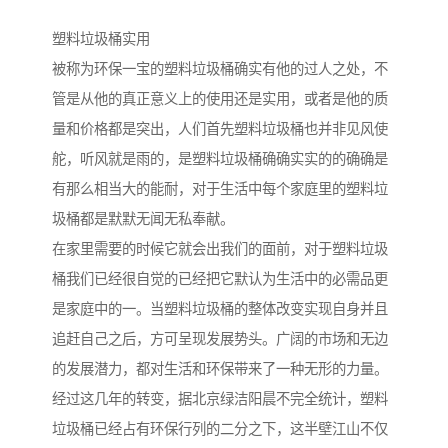
塑料垃圾桶实用
被称为环保一宝的塑料垃圾桶确实有他的过人之处，不
管是从他的真正意义上的使用还是实用，或者是他的质
量和价格都是突出，人们首先塑料垃圾桶也并非见风使
舵，听风就是雨的，是塑料垃圾桶确确实实的的确确是
有那么相当大的能耐，对于生活中每个家庭里的塑料垃
圾桶都是默默无闻无私奉献。
在家里需要的时候它就会出我们的面前，对于塑料垃圾
桶我们已经很自觉的已经把它默认为生活中的必需品更
是家庭中的一。当塑料垃圾桶的整体改变实现自身并且
追赶自己之后，方可呈现发展势头。广阔的市场和无边
的发展潜力，都对生活和环保带来了一种无形的力量。
经过这几年的转变，据北京绿洁阳晨不完全统计，塑料
垃圾桶已经占有环保行列的二分之下，这半壁江山不仅