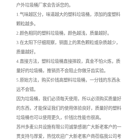
户外垃圾桶厂家会告诉您的。
1.气味越区分，味道越大的塑料垃圾桶，添加的废塑料
颗粒越多。
2.颜色相同的塑料垃圾桶，颜色越浅，质量越好。
3.在太阳下仔细观察，铜面上的黑色颗粒或杂质越少，
质量越好。
4.直接方法，塑料垃圾桶直接摔跤，真金不怕火炼，质
量好的垃圾桶，推销员不会阻止你做牙齿实验。
5.原始方法，购买价钱高塑料垃圾桶，一分钱的东西永
远不会错。
因为垃圾桶，我们必须每天使用，所以必须购买质量好
的东西，才能保证我们的使用体验良好，质量好的塑料
垃圾桶也可以使用更久，价钱比性能也很高。
苏州多麦公共设施有限公司诚挚感谢广大新老客户的一
贯支持与厚爱，热忱欢迎广大新老客户商莅临我公司考