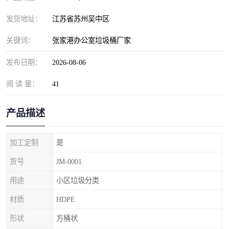
发货地址：
江苏省苏州吴中区
关键词：
张家港办公室垃圾桶厂家
发布日期：
2026-08-06
阅 读 量：
41
产品描述
加工定制
是
货号
JM-0001
用途
小区垃圾分类
材质
HDPE
形状
方桶状