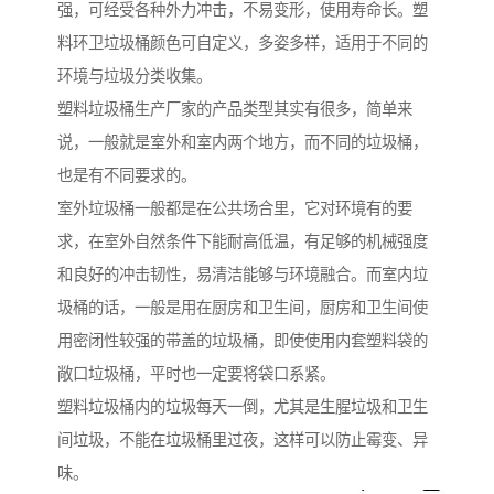
强，可经受各种外力冲击，不易变形，使用寿命长。塑
料环卫垃圾桶颜色可自定义，多姿多样，适用于不同的
环境与垃圾分类收集。
塑料垃圾桶生产厂家的产品类型其实有很多，简单来
说，一般就是室外和室内两个地方，而不同的垃圾桶，
也是有不同要求的。
室外垃圾桶一般都是在公共场合里，它对环境有的要
求，在室外自然条件下能耐高低温，有足够的机械强度
和良好的冲击韧性，易清洁能够与环境融合。而室内垃
圾桶的话，一般是用在厨房和卫生间，厨房和卫生间使
用密闭性较强的带盖的垃圾桶，即使使用内套塑料袋的
敞口垃圾桶，平时也一定要将袋口系紧。
塑料垃圾桶内的垃圾每天一倒，尤其是生腥垃圾和卫生
间垃圾，不能在垃圾桶里过夜，这样可以防止霉变、异
味。