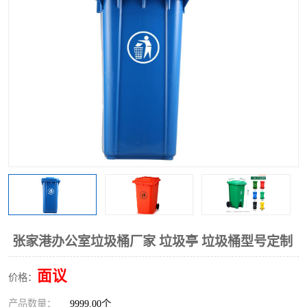
张家港办公室垃圾桶厂家 垃圾亭 垃圾桶型号定制
面议
价格：
产品数量：
9999.00个