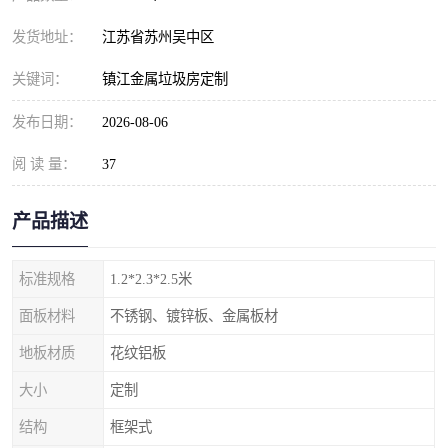
发货地址：
江苏省苏州吴中区
关键词：
镇江金属垃圾房定制
发布日期：
2026-08-06
阅 读 量：
37
产品描述
标准规格
1.2*2.3*2.5米
面板材料
不锈钢、镀锌板、金属板材
地板材质
花纹铝板
大小
定制
结构
框架式