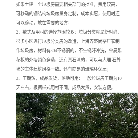
如果土建一个垃圾房需要相关部门的批准，费用较高，
可移动的钢结构垃圾房量身定制，成本实惠，使用时还
可以移动，放在需要的地方；
2、款式及用材的选择范围较多：垃圾分类就是新时尚，
很多小区进行垃圾分类房的改造，上海齐盛岗亭厂家制
作垃圾房，材料有304不锈钢的，不生锈好冲洗，金属雕
花板的外墙颜色多选，还有真石漆的，可以与大理 石外
墙的主体建筑风格一致。还有简易的玻璃环保屋；
3、工期短，成品发货，落地可用：一般垃圾房工期为10
天左右，根据样式用材不同。成品发货，安装方便。