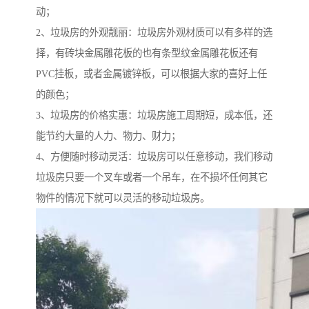
动；
2、垃圾房的外观靓丽：垃圾房外观材质可以有多样的选
择，有砖块金属雕花板的也有条型纹金属雕花板还有
PVC挂板，或者金属镀锌板，可以根据大家的喜好上任
的颜色；
3、垃圾房的价格实惠：垃圾房施工周期短，成本低，还
能节约大量的人力、物力、财力；
4、方便随时移动灵活：垃圾房可以任意移动，我们移动
垃圾房只要一个叉车或者一个吊车，在不损坏任何其它
物件的情况下就可以灵活的移动垃圾房。