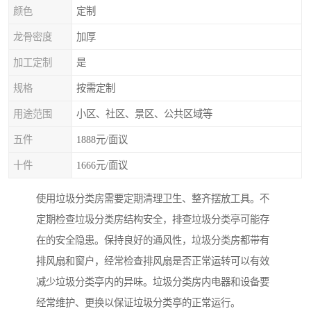
颜色
定制
龙骨密度
加厚
加工定制
是
规格
按需定制
用途范围
小区、社区、景区、公共区域等
五件
1888元/面议
十件
1666元/面议
使用垃圾分类房需要定期清理卫生、整齐摆放工具。不
定期检查垃圾分类房结构安全，排查垃圾分类亭可能存
在的安全隐患。保持良好的通风性，垃圾分类房都带有
排风扇和窗户，经常检查排风扇是否正常运转可以有效
减少垃圾分类亭内的异味。垃圾分类房内电器和设备要
经常维护、更换以保证垃圾分类亭的正常运行。