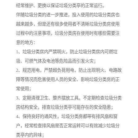
经常维护、更换以保证垃圾分类亭的正常运行。
伴随垃圾分类的进一步推进，投入使用的垃圾分类房也
越来越多，但是还有很多使用者不清晰垃圾分类房使用
过程中的注意事项，垃圾分类房在使用时有哪些需要注
意的地方：
1、垃圾分类房内严禁明火，防止垃圾分类房内可燃垃
圾、可燃气体及电池等危险品而引发火灾；
2、规范用电，严禁超负荷用电，防止出现明火、电路故
障等情况而危害使用人员的安全、影响垃圾分类房的正
常使用；
3、定期清理卫生、整齐摆放工具。不定期检查垃圾分类
房结构安全，排查垃圾分类亭可能存在的安全隐患；
4、保持良好的通风性，垃圾分类房都带有排风扇和窗
户，经常检查排风扇是否正常运转可以有效减少垃圾分
类亭内的异味；