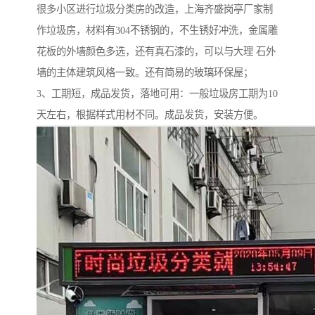
很多小区进行垃圾分类房的改造，上海齐盛岗亭厂家制
作垃圾房，材料有304不锈钢的，不生锈好冲洗，金属雕
花板的外墙颜色多选，还有真石漆的，可以与大理 石外
墙的主体建筑风格一致。还有简易的玻璃环保屋；
3、工期短，成品发货，落地可用：一般垃圾房工期为10
天左右，根据样式用材不同。成品发货，安装方便。