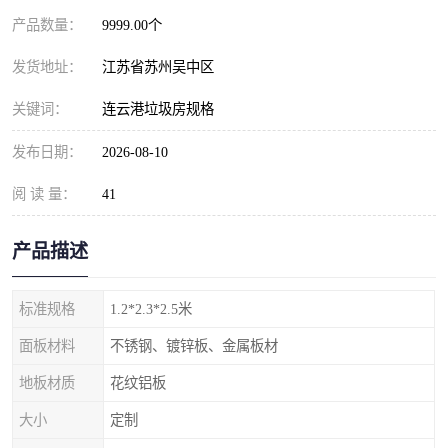
产品数量：
9999.00个
发货地址：
江苏省苏州吴中区
关键词：
连云港垃圾房规格
发布日期：
2026-08-10
阅 读 量：
41
产品描述
标准规格
1.2*2.3*2.5米
面板材料
不锈钢、镀锌板、金属板材
地板材质
花纹铝板
大小
定制