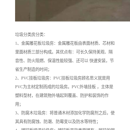
垃圾分类房分类：
1、金属雕花板垃圾房：金属雕花板由表面材质、芯材和
里面材质三部分构成。其优点有：可长久保持美观、隔
音性、防火阻燃、保温性能较强、还可以 快速安装，节
省生产制造的时间；
2、PVC挂板垃圾房：PVC挂板垃圾房顾名思义就是用
PVC为主材定制而成的垃圾房。PVC外墙挂板 ，主体是
塑料型材，在建筑物外墙起到覆盖、防护和装饰的作
用；
3、防腐木垃圾房：将普通木材添加化学防腐剂之后，使
其具有防腐蚀、防潮、防霉变以及防水等特性；