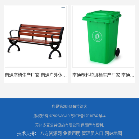
南通座椅生产厂家 南通户外休闲椅制品厂 南通公园座椅定制价格
南通塑料垃圾桶生产厂家 南通塑料分类垃圾桶定做 南通小区垃圾桶批发价格
您是第
2846546
位访客
版权所有 ©2026-08-10
苏ICP备17010742号-4
苏州多麦公共设施有限公司
保留所有权利.
技术支持：
八方资源网
免责声明
管理员入口
网站地图