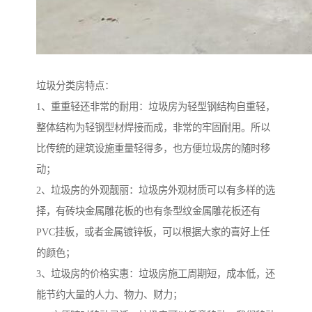
垃圾分类房特点：
1、重重轻还非常的耐用：垃圾房为轻型钢结构自重轻，
整体结构为轻钢型材焊接而成，非常的牢固耐用。所以
比传统的建筑设施重量轻得多，也方便垃圾房的随时移
动；
2、垃圾房的外观靓丽：垃圾房外观材质可以有多样的选
择，有砖块金属雕花板的也有条型纹金属雕花板还有
PVC挂板，或者金属镀锌板，可以根据大家的喜好上任
的颜色；
3、垃圾房的价格实惠：垃圾房施工周期短，成本低，还
能节约大量的人力、物力、财力；