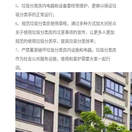
5、垃圾分类房内电器和设备要经常维护、更换以保证垃
圾分类亭的正常运行；
6、规范垃圾分类房使用章程，通过多种方式加大对民众
关于使用垃圾分类房的注意事项的宣传，让更多人更加
规范的使用垃圾分类亭，提高垃圾分类效率；
7、严禁蓄意破坏垃圾分类房内设施和电器。垃圾分类房
作为社会公共服务设施，使用和爱护需要大家一起行
动。