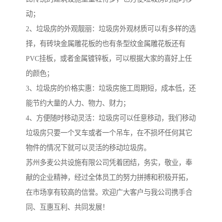
动；
2、垃圾房的外观靓丽：垃圾房外观材质可以有多样的选
择，有砖块金属雕花板的也有条型纹金属雕花板还有
PVC挂板，或者金属镀锌板，可以根据大家的喜好上任
的颜色；
3、垃圾房的价格实惠：垃圾房施工周期短，成本低，还
能节约大量的人力、物力、财力；
4、方便随时移动灵活：垃圾房可以任意移动，我们移动
垃圾房只要一个叉车或者一个吊车，在不损坏任何其它
物件的情况下就可以灵活的移动垃圾房。
苏州多麦公共设施有限公司凭着团结，务实，敬业，奉
献的企业精神，经过全体员工的努力拼搏和积极开拓，
在市场享有较高的信誉。欢迎广大客户与我公司携手合
同、互惠互利、共同发展！