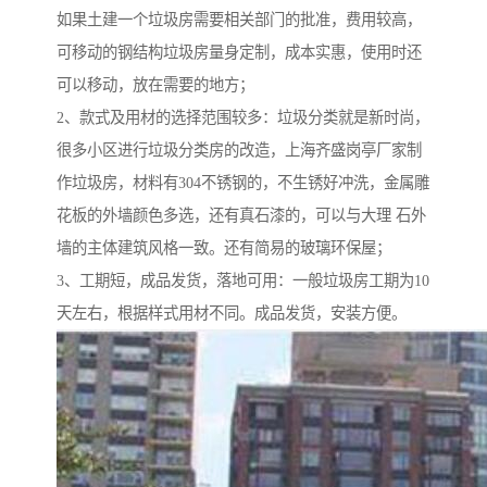
如果土建一个垃圾房需要相关部门的批准，费用较高，
可移动的钢结构垃圾房量身定制，成本实惠，使用时还
可以移动，放在需要的地方；
2、款式及用材的选择范围较多：垃圾分类就是新时尚，
很多小区进行垃圾分类房的改造，上海齐盛岗亭厂家制
作垃圾房，材料有304不锈钢的，不生锈好冲洗，金属雕
花板的外墙颜色多选，还有真石漆的，可以与大理 石外
墙的主体建筑风格一致。还有简易的玻璃环保屋；
3、工期短，成品发货，落地可用：一般垃圾房工期为10
天左右，根据样式用材不同。成品发货，安装方便。