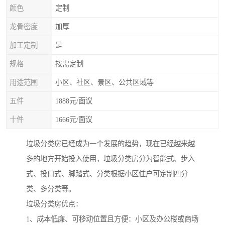
颜色
定制
龙骨密度
加厚
加工定制
是
规格
按需定制
用途范围
小区、社区、景区、公共区域等
五件
1888元/面议
十件
1666元/面议
垃圾分类房已经成为一个发展的趋势，现在已经越来越
多的地方开始投入使用，垃圾分类房分为智能式、步入
式、投口式、脚踏式、分类根据小区住户可定制四分
类、多分类等。
垃圾分类房优点：
1、成本低廉、可移动位置且方便：小区及办公楼或商场