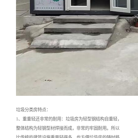
垃圾分类房特点：
1、重重轻还非常的耐用：垃圾房为轻型钢结构自重轻，
整体结构为轻钢型材焊接而成，非常的牢固耐用。所以
比传统的建筑设施重量轻得多，也方便垃圾房的随时移