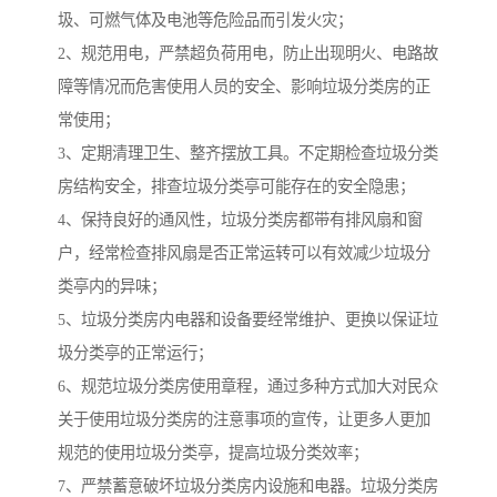
圾、可燃气体及电池等危险品而引发火灾；
2、规范用电，严禁超负荷用电，防止出现明火、电路故
障等情况而危害使用人员的安全、影响垃圾分类房的正
常使用；
3、定期清理卫生、整齐摆放工具。不定期检查垃圾分类
房结构安全，排查垃圾分类亭可能存在的安全隐患；
4、保持良好的通风性，垃圾分类房都带有排风扇和窗
户，经常检查排风扇是否正常运转可以有效减少垃圾分
类亭内的异味；
5、垃圾分类房内电器和设备要经常维护、更换以保证垃
圾分类亭的正常运行；
6、规范垃圾分类房使用章程，通过多种方式加大对民众
关于使用垃圾分类房的注意事项的宣传，让更多人更加
规范的使用垃圾分类亭，提高垃圾分类效率；
7、严禁蓄意破坏垃圾分类房内设施和电器。垃圾分类房