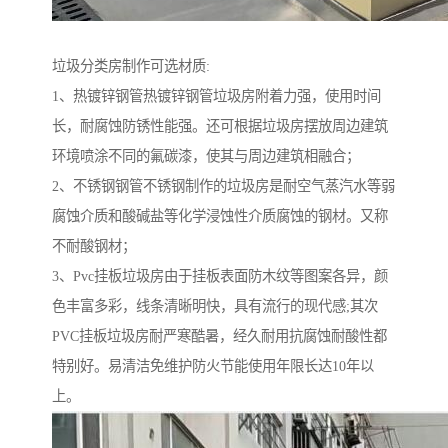
垃圾分类房制作可选材质:
1、热镀锌钢管热镀锌钢管垃圾房附着力强，使用时间
长，耐腐蚀防锈性能强。还可根据垃圾房摆放周边建筑
环境喷涂不同的氟碳漆，使其与周边建筑相融合；
2、不锈钢钢管不锈钢制作的垃圾房是耐空气蒸汽水等弱
腐蚀介质和酸碱盐等化学浸蚀性介质腐蚀的钢材。又称
不耐酸钢材；
3、Pvc挂板垃圾房由于挂板表面防木纹等图案各异，颜
色丰富多彩，线条清晰明快，具有流行的现代感;其次
PVC挂板垃圾房耐严寒酷暑，经久耐用抗腐蚀耐酸性都
特别好。易清洁免维护防火节能使用年限长达10年以
上。