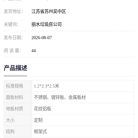
发货地址：
江苏省苏州吴中区
关键词：
丽水垃圾房公司
发布日期：
2026-08-07
阅 读 量：
44
产品描述
标准规格
1.2*2.3*2.5米
面板材料
不锈钢、镀锌板、金属板材
地板材质
花纹铝板
大小
定制
结构
框架式