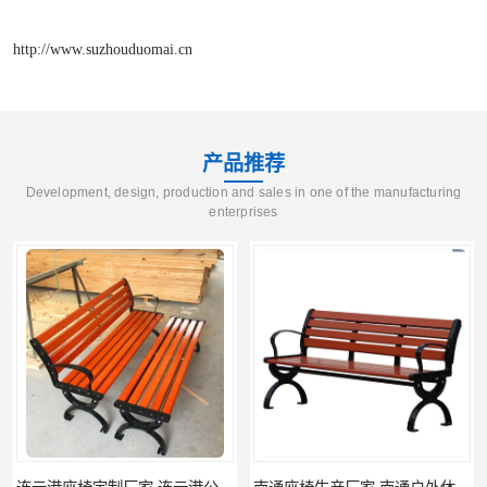
http://www.suzhouduomai.cn
产品推荐
Development, design, production and sales in one of the manufacturing
enterprises