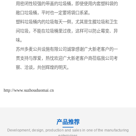
用密闭性较强的带盖的垃圾桶，即使使用内套塑料袋的
敞口垃圾桶，平时也一定要将袋口系紧。
塑料垃圾桶内的垃圾每天一倒，尤其是生腥垃圾和卫生
间垃圾，不能在垃圾桶里过夜，这样可以防止霉变、异
味。
苏州多麦公共设施有限公司诚挚感谢广大新老客户的一
贯支持与厚爱，热忱欢迎广大新老客户商莅临我公司考
察、洽谈，共创辉煌的明天。
http://www.suzhouduomai.cn
产品推荐
Development, design, production and sales in one of the manufacturing
enterprises