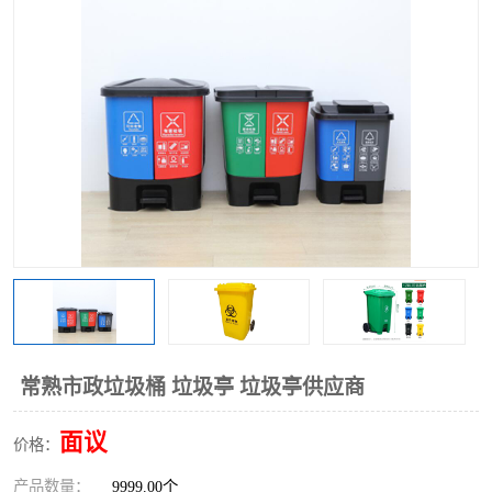
常熟市政垃圾桶 垃圾亭 垃圾亭供应商
面议
价格：
产品数量：
9999.00个