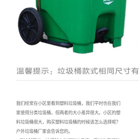
我们经常在小区里看到塑料垃圾桶，我们平时也在我们
家使用分类垃圾桶，但两者的大小差异很大。小区的塑
料垃圾桶很大，购买塑料垃圾桶的时候该怎么选择呢？
户外垃圾桶厂家会告诉您的。