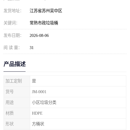
发货地址：
江苏省苏州吴中区
关键词：
常熟市政垃圾桶
发布日期：
2026-08-06
阅 读 量：
31
产品描述
加工定制
是
货号
JM-0001
用途
小区垃圾分类
材质
HDPE
形状
方桶状