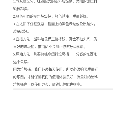
1.气味越区分，味道越大的塑料垃圾桶，添加的废塑料
颗粒越多。
2.颜色相同的塑料垃圾桶，颜色越浅，质量越好。
3.在太阳下仔细观察，铜面上的黑色颗粒或杂质越少，
质量越好。
4.直接方法，塑料垃圾桶直接摔跤，真金不怕火炼，质
量好的垃圾桶，推销员不会阻止你做牙齿实验。
5.原始方法，购买价钱高塑料垃圾桶，一分钱的东西永
远不会错。
因为垃圾桶，我们必须每天使用，所以必须购买质量好
的东西，才能保证我们的使用体验良好，质量好的塑料
垃圾桶也可以使用更久，价钱比性能也很高。