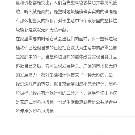
量和价格都是突出，人们首先塑料垃圾桶也并非见风使
舵，听风就是雨的，是塑料垃圾桶确确实实的的确确是
有那么相当大的能耐，对于生活中每个家庭里的塑料垃
圾桶都是默默无闻无私奉献。
在家里需要的时候它就会出我们的面前，对于塑料垃圾
桶我们已经很自觉的已经把它默认为生活中的必需品更
是家庭中的一。当塑料垃圾桶的整体改变实现自身并且
追赶自己之后，方可呈现发展势头。广阔的市场和无边
的发展潜力，都对生活和环保带来了一种无形的力量。
经过这几年的转变，据北京绿洁阳晨不完全统计，塑料
垃圾桶已经占有环保行列的二分之下，这半壁江山不仅
是家庭式塑料垃圾桶，也是生活街道或者是公共场合中
所使用的塑料垃圾桶。