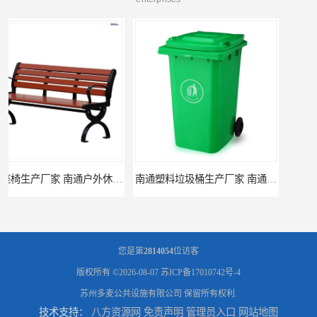
南通塑料垃圾桶生产厂家 南通塑料分类垃圾桶定做 南通小区垃圾桶批发价格
连云港分类垃圾桶生产厂 连云港塑料垃圾桶 制品厂 连云港景区垃圾桶定做
您是第
2814054
位访客
版权所有 ©2026-08-07
苏ICP备17010742号-4
苏州多麦公共设施有限公司
保留所有权利.
技术支持：
八方资源网
免责声明
管理员入口
网站地图