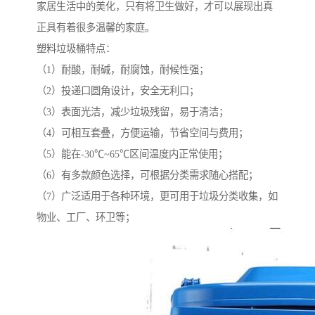
家居生活中的美化，只有将卫生做好，才可以展现出真
正具有着很多温馨的家庭。
塑料垃圾桶特点：
（1）耐酸，耐碱，耐腐蚀，耐候性强；
（2）投递口圆角设计，安全无利口；
（3）表面光洁，减少垃圾残留，易于清洁；
（4）可相互套叠，方便运输，节省空间与费用；
（5）能在-30℃~65℃区间温度内正常使用；
（6）有多款颜色选择，可根据分类需求随心搭配；
（7）广泛适用于各种环境，更可用于垃圾分类收集，如
物业、工厂、环卫等；