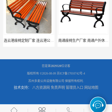
连云港座椅定制厂家 连云港公园座椅制品厂 连云港景区休闲座椅定做价格
南通座椅生产厂家 南通户外休闲椅制品厂 南通公园座椅定制价格
您是第
2829320
位访客
版权所有 ©2026-08-09
苏ICP备17010742号-4
苏州多麦公共设施有限公司
保留所有权利.
技术支持：
八方资源网
免责声明
管理员入口
网站地图
南通塑料垃圾桶生产厂家 南通塑料分类垃圾桶定做 南通小区垃圾桶批发价格
连云港分类垃圾桶生产厂 连云港塑料垃圾桶 制品厂 连云港景区垃圾桶定做