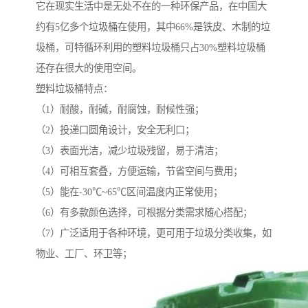
它在现实生活中是无处不在的一种环保产品，在中国大
约有5亿多个垃圾桶在使用，其中66%是铁皮、木制的垃
圾桶，可特循环利用的塑料垃圾桶只占30%塑料垃圾桶
还存在很大的使用空间。
塑料垃圾桶特点：
（1）耐酸，耐碱，耐腐蚀，耐候性强；
（2）投递口圆角设计，安全无利口；
（3）表面光洁，减少垃圾残留，易于清洁；
（4）可相互套叠，方便运输，节省空间与费用；
（5）能在-30℃~65℃区间温度内正常使用；
（6）有多款颜色选择，可根据分类需求随心搭配；
（7）广泛适用于各种环境，更可用于垃圾分类收集，如
物业、工厂、环卫等；