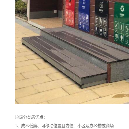
垃圾分类房优点：
1、成本低廉、可移动位置且方便：小区及办公楼或商场