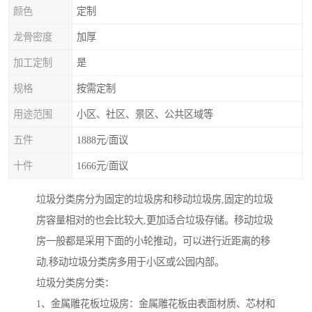
颜色
定制
龙骨密度
加厚
加工定制
是
规格
按需定制
用途范围
小区、社区、景区、公共区域等
五件
1888元/面议
十件
1666元/面议
垃圾分类房分为固定的垃圾房和移动垃圾房,固定的垃圾
房容量相对的也会比较大,更加适合垃圾存储。移动垃圾
房一般都是采用下面的小轮推动，可以进行近距离的移
动,移动垃圾分类房多用于小区或公园内部。
垃圾分类房分类：
1、金属雕花板垃圾房：金属雕花板由表面材质、芯材和