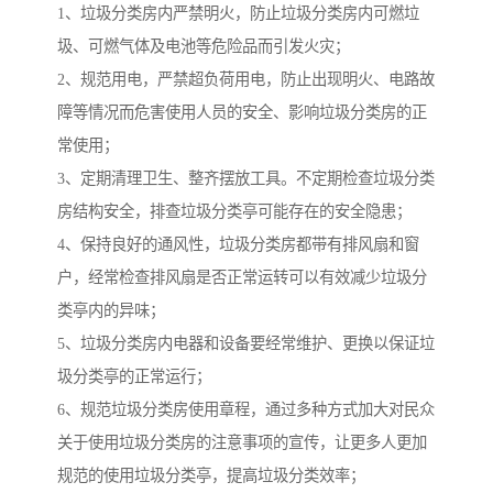
1、垃圾分类房内严禁明火，防止垃圾分类房内可燃垃
圾、可燃气体及电池等危险品而引发火灾；
2、规范用电，严禁超负荷用电，防止出现明火、电路故
障等情况而危害使用人员的安全、影响垃圾分类房的正
常使用；
3、定期清理卫生、整齐摆放工具。不定期检查垃圾分类
房结构安全，排查垃圾分类亭可能存在的安全隐患；
4、保持良好的通风性，垃圾分类房都带有排风扇和窗
户，经常检查排风扇是否正常运转可以有效减少垃圾分
类亭内的异味；
5、垃圾分类房内电器和设备要经常维护、更换以保证垃
圾分类亭的正常运行；
6、规范垃圾分类房使用章程，通过多种方式加大对民众
关于使用垃圾分类房的注意事项的宣传，让更多人更加
规范的使用垃圾分类亭，提高垃圾分类效率；