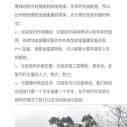
整体结构为轻钢型材焊接而成，非常的牢固耐用。所以
比传统的建筑设施重量轻得多，也方便垃圾房的随时移
动；
2、垃圾房的外观靓丽：垃圾房外观材质可以有多样的选
择，有砖块金属雕花板的也有条型纹金属雕花板还有
PVC挂板，或者金属镀锌板，可以根据大家的喜好上任
的颜色；
3、垃圾房的价格实惠：垃圾房施工周期短，成本低，还
能节约大量的人力、物力、财力；
4、方便随时移动灵活：垃圾房可以任意移动，我们移动
垃圾房只要一个叉车或者一个吊车，在不损坏任何其它
物件的情况下就可以灵活的移动垃圾房。