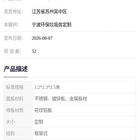
发货地址：
江苏省苏州吴中区
关键词：
宁波环保垃圾房定制
发布日期：
2026-08-07
阅 读 量：
52
产品描述
标准规格
1.2*2.3*2.5米
面板材料
不锈钢、镀锌板、金属板材
地板材质
花纹铝板
大小
定制
结构
框架式