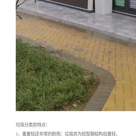
垃圾分类房特点：
1、重重轻还非常的耐用：垃圾房为轻型钢结构自重轻，