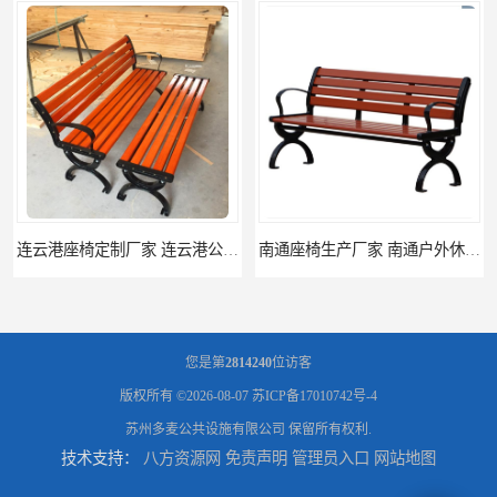
连云港座椅定制厂家 连云港公园座椅制品厂 连云港景区休闲座椅定做价格
南通座椅生产厂家 南通户外休闲椅制品厂 南通公园座椅定制价格
您是第
2814240
位访客
版权所有 ©2026-08-07
苏ICP备17010742号-4
苏州多麦公共设施有限公司
保留所有权利.
技术支持：
八方资源网
免责声明
管理员入口
网站地图