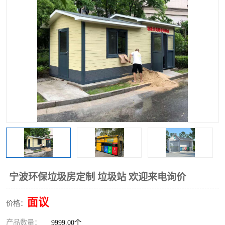
宁波环保垃圾房定制 垃圾站 欢迎来电询价
面议
价格：
产品数量：
9999.00个