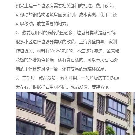
如果土建一个垃圾房需要相关部门的批准，费用较高，
可移动的钢结构垃圾房量身定制，成本实惠，使用时还
可以移动，放在需要的地方；
2、款式及用材的选择范围较多：垃圾分类就是新时尚，
很多小区进行垃圾分类房的改造，上海齐盛岗亭厂家制
作垃圾房，材料有304不锈钢的，不生锈好冲洗，金属雕
花板的外墙颜色多选，还有真石漆的，可以与大理 石外
墙的主体建筑风格一致。还有简易的玻璃环保屋；
3、工期短，成品发货，落地可用：一般垃圾房工期为10
天左右，根据样式用材不同。成品发货，安装方便。