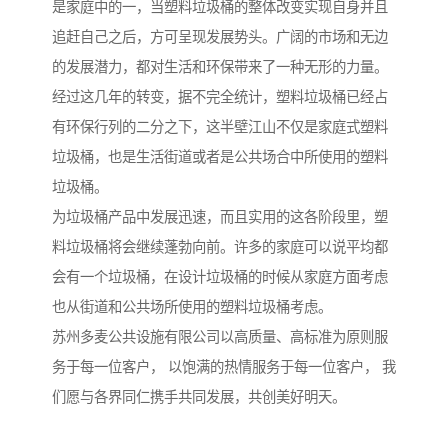
是家庭中的一，当塑料垃圾桶的整体改变实现自身并且
追赶自己之后，方可呈现发展势头。广阔的市场和无边
的发展潜力，都对生活和环保带来了一种无形的力量。
经过这几年的转变，据不完全统计，塑料垃圾桶已经占
有环保行列的二分之下，这半壁江山不仅是家庭式塑料
垃圾桶，也是生活街道或者是公共场合中所使用的塑料
垃圾桶。
为垃圾桶产品中发展迅速，而且实用的这各阶段里，塑
料垃圾桶将会继续蓬勃向前。许多的家庭可以说平均都
会有一个垃圾桶，在设计垃圾桶的时候从家庭方面考虑
也从街道和公共场所使用的塑料垃圾桶考虑。
苏州多麦公共设施有限公司以高质量、高标准为原则服
务于每一位客户， 以饱满的热情服务于每一位客户， 我
们愿与各界同仁携手共同发展，共创美好明天。