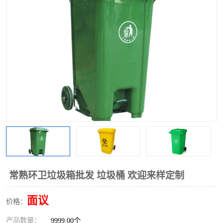
常熟环卫垃圾箱批发 垃圾桶 欢迎来样定制
面议
价格：
产品数量：
9999.00个