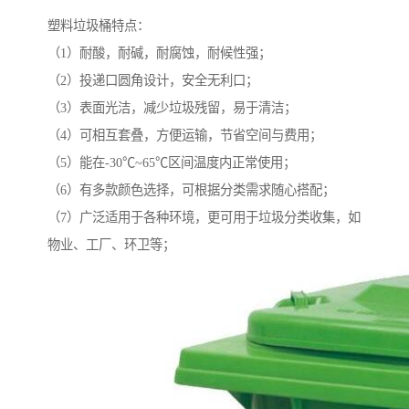
塑料垃圾桶特点：
（1）耐酸，耐碱，耐腐蚀，耐候性强；
（2）投递口圆角设计，安全无利口；
（3）表面光洁，减少垃圾残留，易于清洁；
（4）可相互套叠，方便运输，节省空间与费用；
（5）能在-30℃~65℃区间温度内正常使用；
（6）有多款颜色选择，可根据分类需求随心搭配；
（7）广泛适用于各种环境，更可用于垃圾分类收集，如
物业、工厂、环卫等；