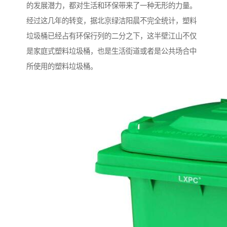
的发展潜力，都对生活和环保带来了一种无形的力量。
经过这几年的转变，据北京绿洁阳晨不完全统计，塑料
垃圾桶已经占有环保行列的二分之下，这半壁江山不仅
是家庭式塑料垃圾桶，也是生活街道或者是公共场合中
所使用的塑料垃圾桶。