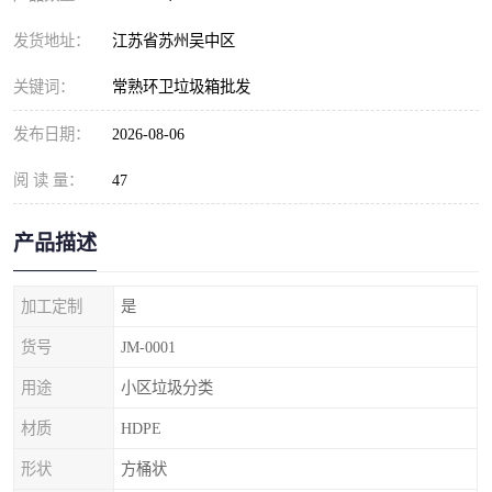
发货地址：
江苏省苏州吴中区
关键词：
常熟环卫垃圾箱批发
发布日期：
2026-08-06
阅 读 量：
47
产品描述
加工定制
是
货号
JM-0001
用途
小区垃圾分类
材质
HDPE
形状
方桶状