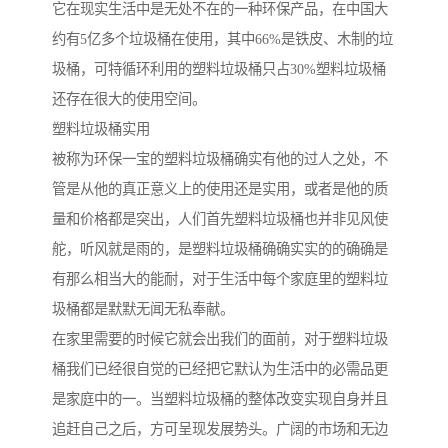
它在现实生活中是无处不在的一种环保产品，在中国大
约有5亿多个垃圾桶在使用，其中66%是铁皮、木制的垃
圾桶，可特循环利用的塑料垃圾桶只占30%塑料垃圾桶
还存在很大的使用空间。
塑料垃圾桶实用
被称为环保一宝的塑料垃圾桶确实有他的过人之处，不
管是从他的真正意义上的使用还是实用，或者是他的质
量和价格都是突出，人们首先塑料垃圾桶也并非见风使
舵，听风就是雨的，是塑料垃圾桶确确实实的的确确是
有那么相当大的能耐，对于生活中每个家庭里的塑料垃
圾桶都是默默无闻无私奉献。
在家里需要的时候它就会出我们的面前，对于塑料垃圾
桶我们已经很自觉的已经把它默认为生活中的必需品更
是家庭中的一。当塑料垃圾桶的整体改变实现自身并且
追赶自己之后，方可呈现发展势头。广阔的市场和无边