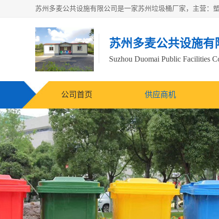
苏州多麦公共设施有
Suzhou Duomai Public Facilities Co
公司首页
供应商机