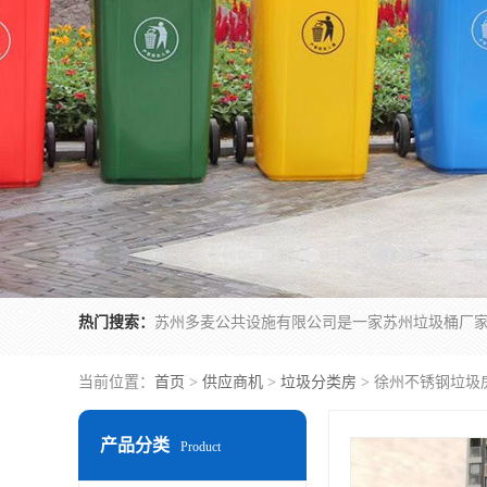
热门搜索：
当前位置：
首页
>
供应商机
>
垃圾分类房
> 徐州不锈钢垃圾
产品分类
Product