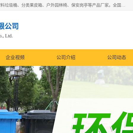
苏州多麦公共设施有限公司是一家苏州垃圾桶厂家，主营：塑料垃圾桶、分类果皮箱、户外园林椅、保安岗亭等产品厂家。全国统一热线电话：17105580222。公司组建完善的团队。设计人员，能根据客户要求，提供适合的设计方案，来满足客户的需求。
限公司
., Ltd.
企业视频
公司介绍
公司动态