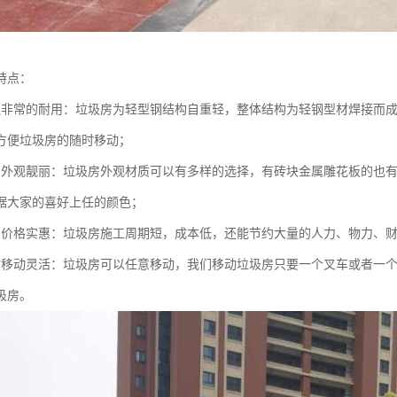
特点：
还非常的耐用：垃圾房为轻型钢结构自重轻，整体结构为轻钢型材焊接而
方便垃圾房的随时移动；
的外观靓丽：垃圾房外观材质可以有多样的选择，有砖块金属雕花板的也有
据大家的喜好上任的颜色；
的价格实惠：垃圾房施工周期短，成本低，还能节约大量的人力、物力、
时移动灵活：垃圾房可以任意移动，我们移动垃圾房只要一个叉车或者一
圾房。