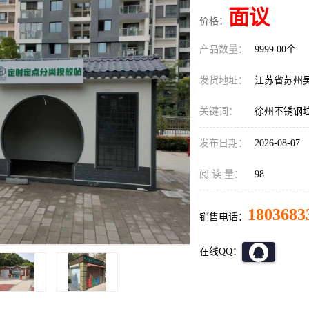
面议
价格：
产品数量：
9999.00个
发货地址：
江苏省苏州
关键词：
徐州不锈钢
发布日期：
2026-08-07
阅 读 量：
98
1803683
销售电话：
在线QQ：