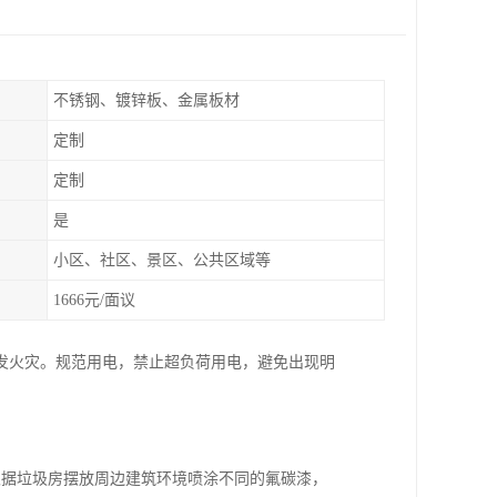
不锈钢、镀锌板、金属板材
定制
定制
是
小区、社区、景区、公共区域等
1666元/面议
发火灾。规范用电，禁止超负荷用电，避免出现明
根据垃圾房摆放周边建筑环境喷涂不同的氟碳漆，