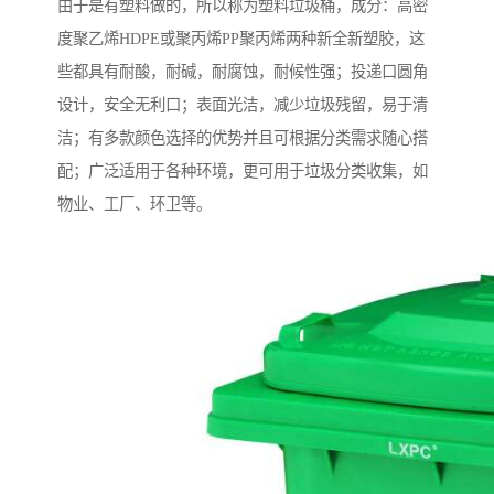
由于是有塑料做的，所以称为塑料垃圾桶，成分：高密
度聚乙烯HDPE或聚丙烯PP聚丙烯两种新全新塑胶，这
些都具有耐酸，耐碱，耐腐蚀，耐候性强；投递口圆角
设计，安全无利口；表面光洁，减少垃圾残留，易于清
洁；有多款颜色选择的优势并且可根据分类需求随心搭
配；广泛适用于各种环境，更可用于垃圾分类收集，如
物业、工厂、环卫等。