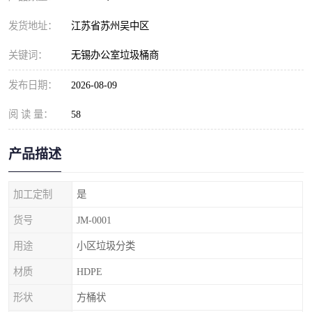
发货地址：
江苏省苏州吴中区
关键词：
无锡办公室垃圾桶商
发布日期：
2026-08-09
阅 读 量：
58
产品描述
加工定制
是
货号
JM-0001
用途
小区垃圾分类
材质
HDPE
形状
方桶状