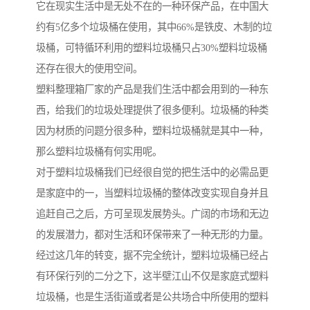
它在现实生活中是无处不在的一种环保产品，在中国大
约有5亿多个垃圾桶在使用，其中66%是铁皮、木制的垃
圾桶，可特循环利用的塑料垃圾桶只占30%塑料垃圾桶
还存在很大的使用空间。
塑料整理箱厂家的产品是我们生活中都会用到的一种东
西，给我们的垃圾处理提供了很多便利。垃圾桶的种类
因为材质的问题分很多种，塑料垃圾桶就是其中一种，
那么塑料垃圾桶有何实用呢。
对于塑料垃圾桶我们已经很自觉的把生活中的必需品更
是家庭中的一，当塑料垃圾桶的整体改变实现自身并且
追赶自己之后，方可呈现发展势头。广阔的市场和无边
的发展潜力，都对生活和环保带来了一种无形的力量。
经过这几年的转变，据不完全统计，塑料垃圾桶已经占
有环保行列的二分之下，这半壁江山不仅是家庭式塑料
垃圾桶，也是生活街道或者是公共场合中所使用的塑料