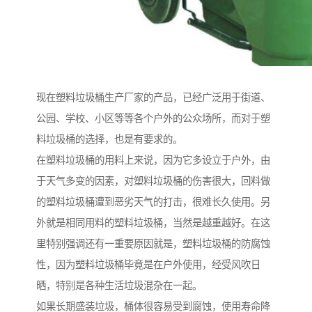
现在塑料垃圾桶生产厂家的产品，已经广泛用于街道、
公园、学校、小区等等各个户外的公众场所，而对于塑
料垃圾桶的选择，也是有要求的。
在塑料垃圾桶的用料上来说，因为它多设立于户外，由
于天气多变的因素，对塑料垃圾桶的伤害很大，回料做
的塑料垃圾桶遭到恶劣天气的打击，很难长久使用。另
外就是相同用料的塑料垃圾桶，当然是越重越好。在这
里特别强调还有一重要原因就是，塑料垃圾桶的防腐蚀
性，因为塑料垃圾桶毕竟是在户外使用，经受风吹日
晒，特别是各种生活垃圾混杂在一起。
如果长期盛装垃圾，桶体很容易受到腐蚀，使用寿命降