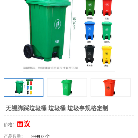
无锡脚踩垃圾桶 垃圾桶 垃圾亭规格定制
面议
价格：
产品数量：
9999.00个