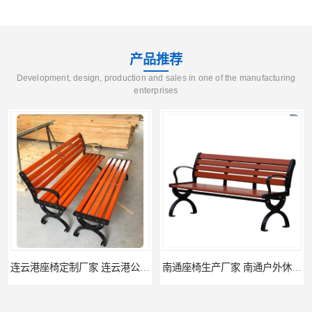
产品推荐
Development, design, production and sales in one of the manufacturing
enterprises
连云港座椅定制厂家 连云港公园座椅制品厂 连云港景区休闲座椅定做价格
南通座椅生产厂家 南通户外休闲椅制品厂 南通公园座椅定制价格