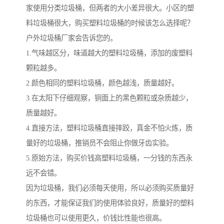
家使用分类垃圾桶，但两者的大小差异很大。小区的塑
料垃圾桶很大，购买塑料垃圾桶的时候该怎么选择呢？
户外垃圾桶厂家会告诉您的。
1.气味越区分，味道越大的塑料垃圾桶，添加的废塑料
颗粒越多。
2.颜色相同的塑料垃圾桶，颜色越浅，质量越好。
3.在太阳下仔细观察，铜面上的黑色颗粒或杂质越少，
质量越好。
4.直接方法，塑料垃圾桶直接摔跤，真金不怕火炼，质
量好的垃圾桶，推销员不会阻止你做牙齿实验。
5.原始方法，购买价钱高塑料垃圾桶，一分钱的东西永
远不会错。
因为垃圾桶，我们必须每天使用，所以必须购买质量好
的东西，才能保证我们的使用体验良好，质量好的塑料
垃圾桶也可以使用更久，价钱比性能也很高。