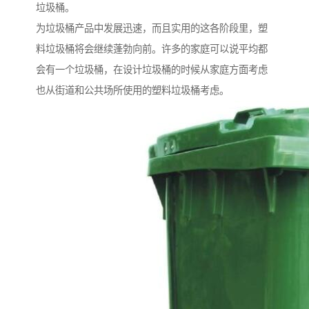
垃圾桶。
为垃圾桶产品中发展迅速，而且实用的这各阶段里，塑
料垃圾桶将会继续蓬勃向前。许多的家庭可以说平均都
会有一个垃圾桶，在设计垃圾桶的时候从家庭方面考虑
也从街道和公共场所使用的塑料垃圾桶考虑。