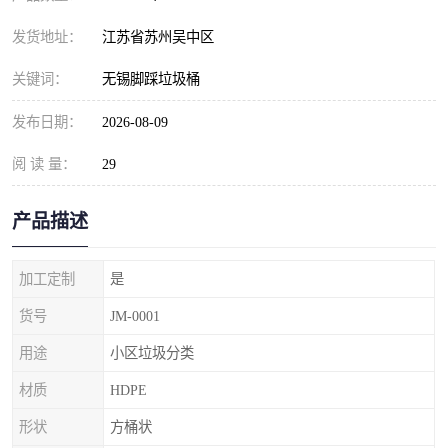
发货地址：
江苏省苏州吴中区
关键词：
无锡脚踩垃圾桶
发布日期：
2026-08-09
阅 读 量：
29
产品描述
加工定制
是
货号
JM-0001
用途
小区垃圾分类
材质
HDPE
形状
方桶状