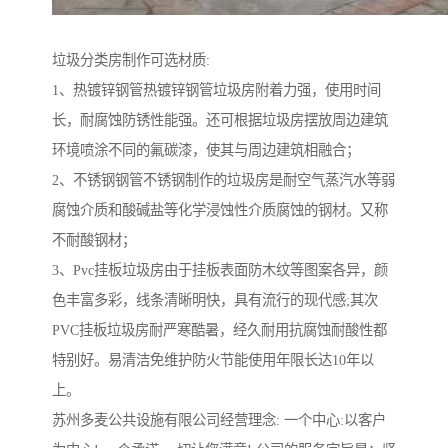
垃圾分类房制作可选材质:
1、热镀锌钢管热镀锌钢管垃圾房附着力强，使用时间
长，耐腐蚀防锈性能强。还可根据垃圾房摆放周边建筑
环境喷涂不同的氟碳漆，使其与周边建筑相融合；
2、不锈钢钢管不锈钢制作的垃圾房是耐空气蒸汽水等弱
腐蚀介质和酸碱盐等化学浸蚀性介质腐蚀的钢材。又称
不耐酸钢材；
3、Pvc挂板垃圾房由于挂板表面防木纹等图案各异，颜
色丰富多彩，线条清晰明快，具有流行的现代感;其次
PVC挂板垃圾房耐严寒酷暑，经久耐用抗腐蚀耐酸性都
特别好。易清洁免维护防火节能使用年限长达10年以
上。
苏州多麦公共设施有限公司经营理念: 一个中心:以客户