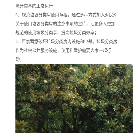
圾分类亭的正常运行；
6、规范垃圾分类房使用章程，通过多种方式加大对民众
关于使用垃圾分类房的注意事项的宣传，让更多人更加
规范的使用垃圾分类亭，提高垃圾分类效率；
7、严禁蓄意破坏垃圾分类房内设施和电器。垃圾分类房
作为社会公共服务设施，使用和爱护需要大家一起行
动。