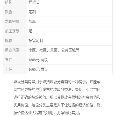
结构
框架式
颜色
定制
龙骨密度
加厚
加工定制
是
规格
按需定制
用途范围
小区、社区、景区、公共区域等
五件
1888元/面议
十件
1666元/面议
垃圾分类房是用于遮挡垃圾分类箱的一种房子。它能帮
助市民更好的遵守发布的垃圾分类法，督促、引导市民
进行正确的垃圾投放。所以其投放有很强的社会价值和
实用价值。垃圾分类主要是为了让垃圾的经济价值、资
源价值达到大程度的利用，力争物尽其用。