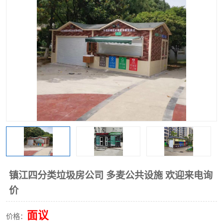
镇江四分类垃圾房公司 多麦公共设施 欢迎来电询
价
面议
价格：