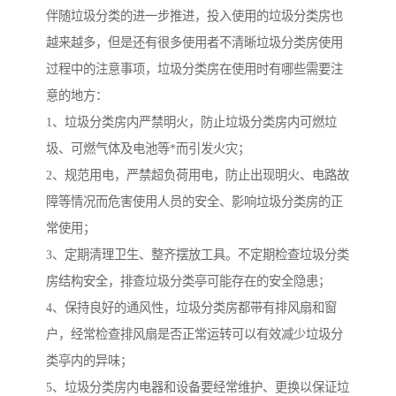
伴随垃圾分类的进一步推进，投入使用的垃圾分类房也
越来越多，但是还有很多使用者不清晰垃圾分类房使用
过程中的注意事项，垃圾分类房在使用时有哪些需要注
意的地方：
1、垃圾分类房内严禁明火，防止垃圾分类房内可燃垃
圾、可燃气体及电池等*而引发火灾；
2、规范用电，严禁超负荷用电，防止出现明火、电路故
障等情况而危害使用人员的安全、影响垃圾分类房的正
常使用；
3、定期清理卫生、整齐摆放工具。不定期检查垃圾分类
房结构安全，排查垃圾分类亭可能存在的安全隐患；
4、保持良好的通风性，垃圾分类房都带有排风扇和窗
户，经常检查排风扇是否正常运转可以有效减少垃圾分
类亭内的异味；
5、垃圾分类房内电器和设备要经常维护、更换以保证垃