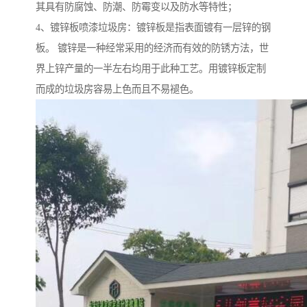
其具有防腐蚀、防潮、防霉变以及防水等特性；
4、镀锌板喷漆垃圾房：镀锌板是指表面镀有一层锌的钢
板。 镀锌是一种经常采用的经济而有效的防锈方法，世
界上锌产量的一半左右均用于此种工艺。用镀锌板定制
而成的垃圾房容易上色而且不易褪色。