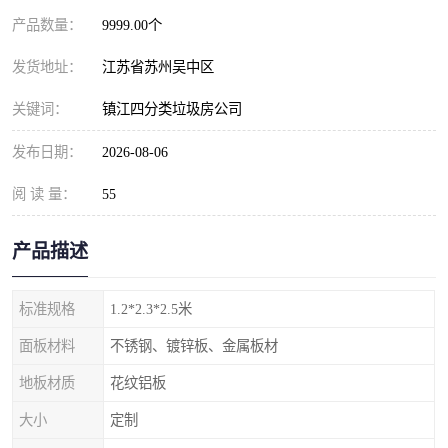
产品数量：
9999.00个
发货地址：
江苏省苏州吴中区
关键词：
镇江四分类垃圾房公司
发布日期：
2026-08-06
阅 读 量：
55
产品描述
标准规格
1.2*2.3*2.5米
面板材料
不锈钢、镀锌板、金属板材
地板材质
花纹铝板
大小
定制