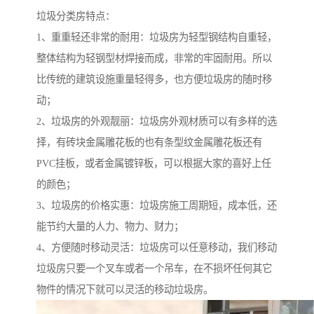
垃圾分类房特点：
1、重重轻还非常的耐用：垃圾房为轻型钢结构自重轻，
整体结构为轻钢型材焊接而成，非常的牢固耐用。所以
比传统的建筑设施重量轻得多，也方便垃圾房的随时移
动；
2、垃圾房的外观靓丽：垃圾房外观材质可以有多样的选
择，有砖块金属雕花板的也有条型纹金属雕花板还有
PVC挂板，或者金属镀锌板，可以根据大家的喜好上任
的颜色；
3、垃圾房的价格实惠：垃圾房施工周期短，成本低，还
能节约大量的人力、物力、财力；
4、方便随时移动灵活：垃圾房可以任意移动，我们移动
垃圾房只要一个叉车或者一个吊车，在不损坏任何其它
物件的情况下就可以灵活的移动垃圾房。