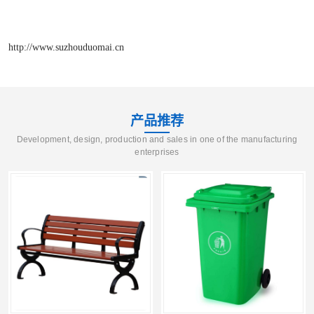
http://www.suzhouduomai.cn
产品推荐
Development, design, production and sales in one of the manufacturing
enterprises