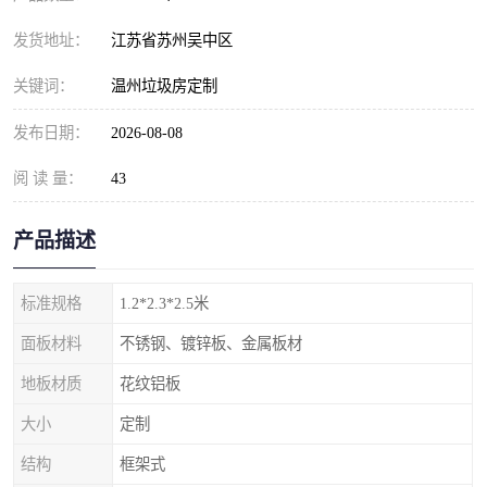
发货地址：
江苏省苏州吴中区
关键词：
温州垃圾房定制
发布日期：
2026-08-08
阅 读 量：
43
产品描述
标准规格
1.2*2.3*2.5米
面板材料
不锈钢、镀锌板、金属板材
地板材质
花纹铝板
大小
定制
结构
框架式