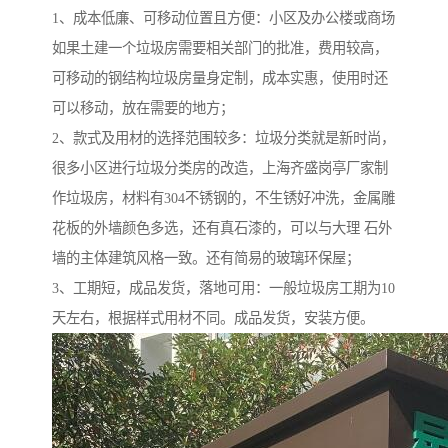
1、成本低廉、可移动位置且方便：小区及办公楼或商场
如果土建一个垃圾房需要相关部门的批准，费用较高，
可移动的钢结构垃圾房量身定制，成本实惠，使用时还
可以移动，放在需要的地方；
2、款式及用材的选择范围较多：垃圾分类就是新时尚，
很多小区进行垃圾分类房的改造，上海齐盛岗亭厂家制
作垃圾房，材料有304不锈钢的，不生锈好冲洗，金属雕
花板的外墙颜色多选，还有真石漆的，可以与大理 石外
墙的主体建筑风格一致。还有简易的玻璃环保屋；
3、工期短，成品发货，落地可用：一般垃圾房工期为10
天左右，根据样式用材不同。成品发货，安装方便。