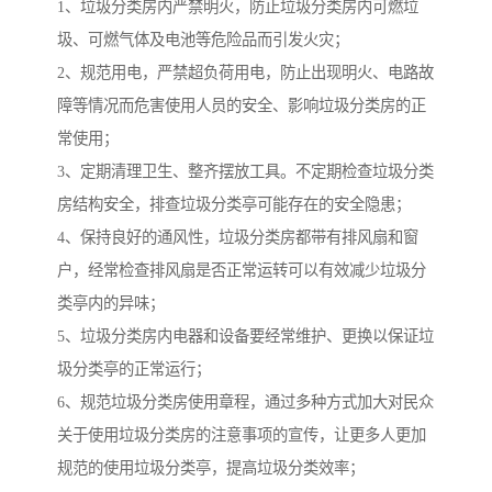
1、垃圾分类房内严禁明火，防止垃圾分类房内可燃垃
圾、可燃气体及电池等危险品而引发火灾；
2、规范用电，严禁超负荷用电，防止出现明火、电路故
障等情况而危害使用人员的安全、影响垃圾分类房的正
常使用；
3、定期清理卫生、整齐摆放工具。不定期检查垃圾分类
房结构安全，排查垃圾分类亭可能存在的安全隐患；
4、保持良好的通风性，垃圾分类房都带有排风扇和窗
户，经常检查排风扇是否正常运转可以有效减少垃圾分
类亭内的异味；
5、垃圾分类房内电器和设备要经常维护、更换以保证垃
圾分类亭的正常运行；
6、规范垃圾分类房使用章程，通过多种方式加大对民众
关于使用垃圾分类房的注意事项的宣传，让更多人更加
规范的使用垃圾分类亭，提高垃圾分类效率；