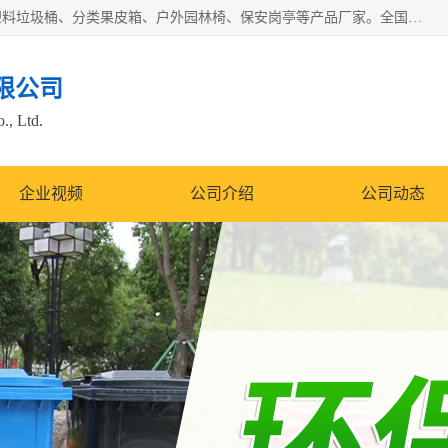
苏州多麦公共设施有限公司是一家苏州垃圾桶厂家，主营：塑料垃圾桶、分类果皮箱、户外园林椅、保安岗亭等产品厂家。全国统一热线电话：17105580222。公司组建完善的团队。设计人员，能根据客户要求，提供适合的设计方案，来满足客户的需求。
限公司
., Ltd.
企业视频
公司介绍
公司动态