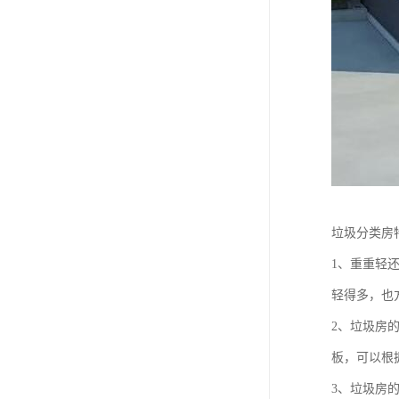
垃圾分类房
1、重重轻
轻得多，也
2、垃圾房
板，可以根
3、垃圾房