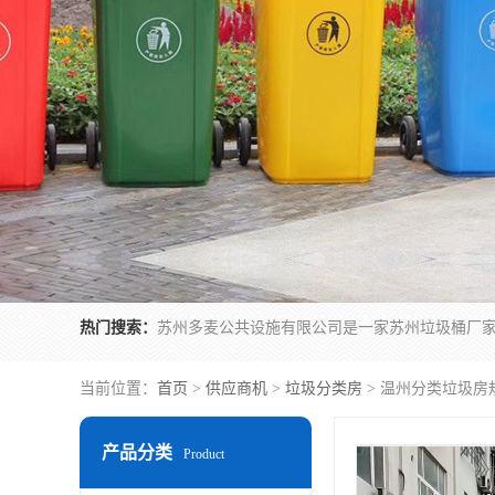
热门搜索：
当前位置：
首页
>
供应商机
>
垃圾分类房
> 温州分类垃圾房
产品分类
Product