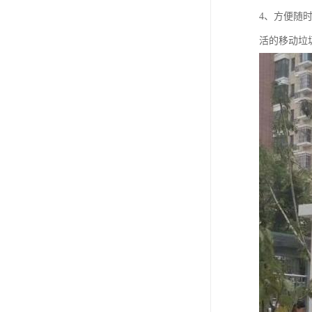
4、方便随
活的移动垃