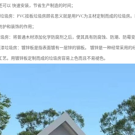
还可以 快速安装，节省生产制造的时间；
挂板垃圾房：PVC挂板垃圾房顾名思义就是用PVC为主材定制而成的垃圾房
防护和装饰的作用；
垃圾房：将普通木材添加化学防腐剂之后，使其具有防腐蚀、防潮、防霉
喷漆垃圾房：镀锌板是指表面镀有一层锌的钢板。 镀锌是一种经常采用的
工艺。用镀锌板定制而成的垃圾房容易上色而且不易褪色。