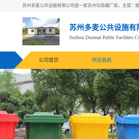
苏州多麦公共设施有
Suzhou Duomai Public Facilities Co
公司首页
供应商机