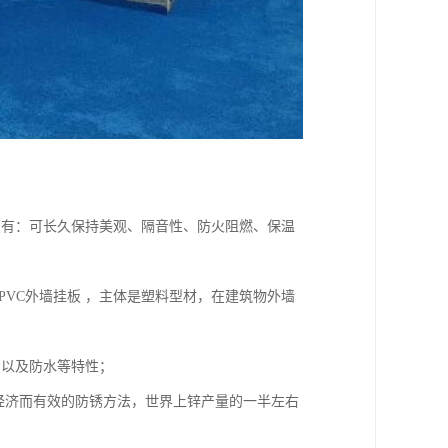
点有：可长久保持美观、隔音性、防火阻燃、保温
。PVC外墙挂板 ，主体是塑料型材，在建筑物外墙
变以及防水等特性；
经济而有效的防锈方法，世界上锌产量的一半左右