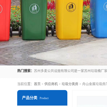
热门搜索：
当前位置：
首页
>
供应商机
>
垃圾分类房
> 舟山金属垃圾房
产品分类
Product