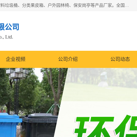
苏州多麦公共设施有限公司是一家苏州垃圾桶厂家，主营：塑料垃圾桶、分类果皮箱、户外园林椅、保安岗亭等产品厂家。全国统一热线电话：17105580222。公司组建完善的团队。设计人员，能根据客户要求，提供适合的设计方案，来满足客户的需求。
限公司
., Ltd.
企业视频
公司介绍
公司动态