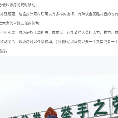
方便垃圾房的随时移动；
的外观靓丽：垃圾房外观材质可以有多样的选择，有砖块金属雕花板的也有
据大家的喜好上任的颜色；
的价格实惠：垃圾房施工周期短，成本低，还能节约大量的人力、物力、
时移动灵活：垃圾房可以任意移动，我们移动垃圾房只要一个叉车或者一
圾房。