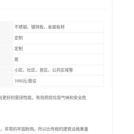
不锈钢、镀锌板、金属板材
定制
定制
是
小区、社区、景区、公共区域等
1666元/面议
有更好的密闭性能，有效把控垃圾气味和安全危
成，非常的牢固耐用。所以比传统的建筑设施重量