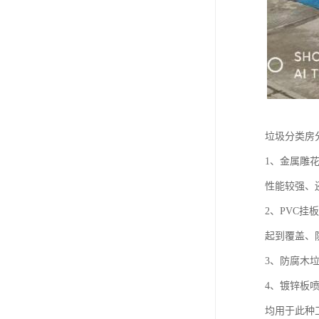
垃圾分类房
1、金属雕
性能较强、
2、PVC
起到覆盖、
3、防腐木
4、镀锌板
均用于此种