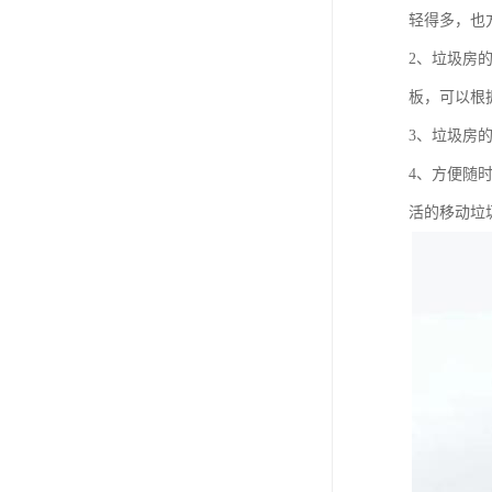
轻得多，也
2、垃圾房
板，可以根
3、垃圾房
4、方便随
活的移动垃