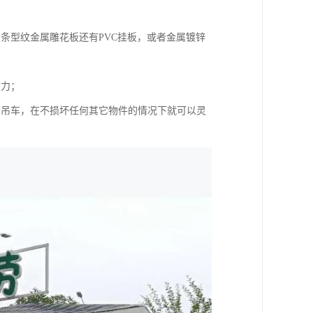
条型纹金属雕花板还有PVC挂板，或者金属镀锌
财力；
个吊车，在不损坏任何其它物件的情况下就可以灵