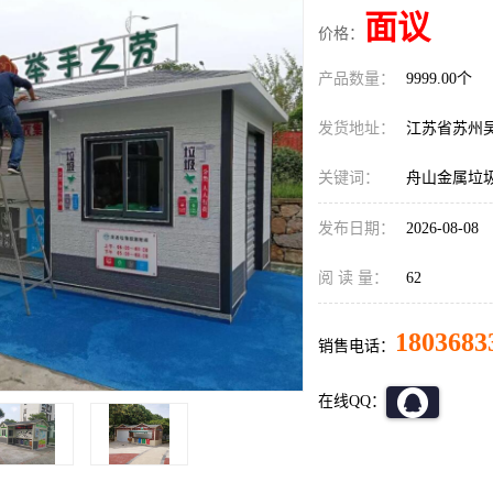
面议
价格：
产品数量：
9999.00个
发货地址：
江苏省苏州
关键词：
舟山金属垃
发布日期：
2026-08-08
阅 读 量：
62
1803683
销售电话：
在线QQ：