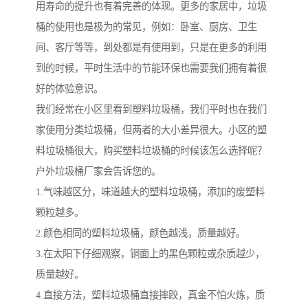
用寿命的提升也有着完善的体现。更多的家居中，垃圾
桶的使用也是极为的常见，例如：卧室、厨房、卫生
间、客厅等等，到处都是有使用到，只是在更多的利用
到的时候，平时生活中的节能环保也需要我们拥有着很
好的体验意识。
我们经常在小区里看到塑料垃圾桶，我们平时也在我们
家使用分类垃圾桶，但两者的大小差异很大。小区的塑
料垃圾桶很大，购买塑料垃圾桶的时候该怎么选择呢？
户外垃圾桶厂家会告诉您的。
1.气味越区分，味道越大的塑料垃圾桶，添加的废塑料
颗粒越多。
2.颜色相同的塑料垃圾桶，颜色越浅，质量越好。
3.在太阳下仔细观察，铜面上的黑色颗粒或杂质越少，
质量越好。
4.直接方法，塑料垃圾桶直接摔跤，真金不怕火炼，质