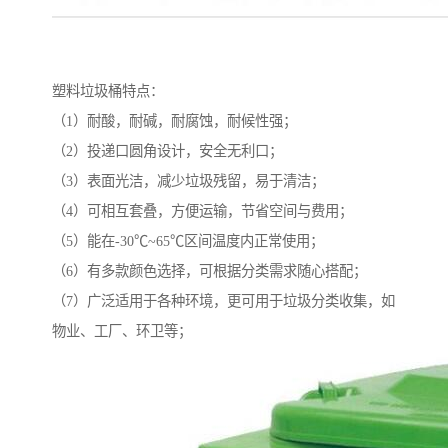
塑料垃圾桶特点：
（1）耐酸，耐碱，耐腐蚀，耐候性强；
（2）投递口圆角设计，安全无利口；
（3）表面光洁，减少垃圾残留，易于清洁；
（4）可相互套叠，方便运输，节省空间与费用；
（5）能在-30℃~65℃区间温度内正常使用；
（6）有多款颜色选择，可根据分类需求随心搭配；
（7）广泛适用于各种环境，更可用于垃圾分类收集，如
物业、工厂、环卫等；