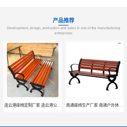
产品推荐
Development, design, production and sales in one of the manufacturing
enterprises
连云港座椅定制厂家 连云港公园座椅制品厂 连云港景区休闲座椅定做价格
南通座椅生产厂家 南通户外休闲椅制品厂 南通公园座椅定制价格