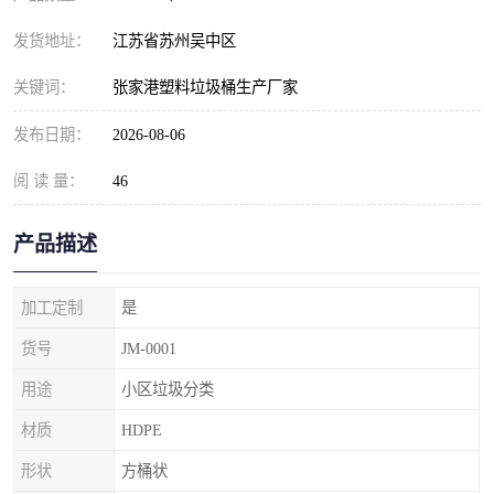
发货地址：
江苏省苏州吴中区
关键词：
张家港塑料垃圾桶生产厂家
发布日期：
2026-08-06
阅 读 量：
46
产品描述
加工定制
是
货号
JM-0001
用途
小区垃圾分类
材质
HDPE
形状
方桶状