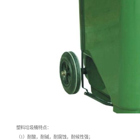
塑料垃圾桶特点：
（1）耐酸，耐碱，耐腐蚀，耐候性强；