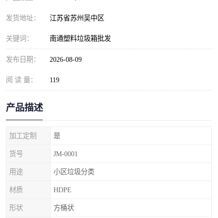
发货地址：
江苏省苏州吴中区
关键词：
南通塑料垃圾箱批发
发布日期：
2026-08-09
阅 读 量：
119
产品描述
加工定制
是
货号
JM-0001
用途
小区垃圾分类
材质
HDPE
形状
方桶状