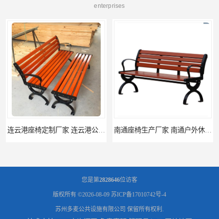
enterprises
连云港座椅定制厂家 连云港公园座椅制品厂 连云港景区休闲座椅定做价格
南通座椅生产厂家 南通户外休闲椅制品厂 南通公园座椅定制价格
您是第
2828646
位访客
版权所有 ©2026-08-09
苏ICP备17010742号-4
苏州多麦公共设施有限公司
保留所有权利.