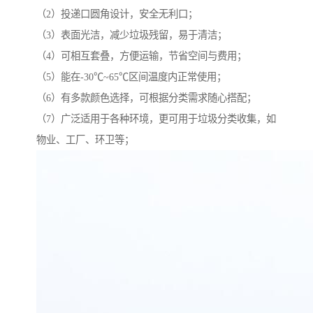
（2）投递口圆角设计，安全无利口；
（3）表面光洁，减少垃圾残留，易于清洁；
（4）可相互套叠，方便运输，节省空间与费用；
（5）能在-30℃~65℃区间温度内正常使用；
（6）有多款颜色选择，可根据分类需求随心搭配；
（7）广泛适用于各种环境，更可用于垃圾分类收集，如
物业、工厂、环卫等；