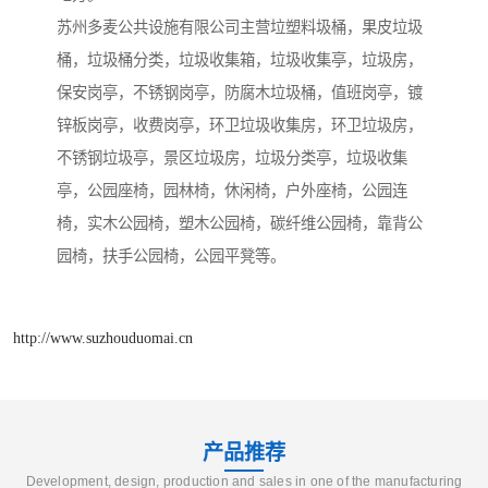
苏州多麦公共设施有限公司主营垃塑料圾桶，果皮垃圾
桶，垃圾桶分类，垃圾收集箱，垃圾收集亭，垃圾房，
保安岗亭，不锈钢岗亭，防腐木垃圾桶，值班岗亭，镀
锌板岗亭，收费岗亭，环卫垃圾收集房，环卫垃圾房，
不锈钢垃圾亭，景区垃圾房，垃圾分类亭，垃圾收集
亭，公园座椅，园林椅，休闲椅，户外座椅，公园连
椅，实木公园椅，塑木公园椅，碳纤维公园椅，靠背公
园椅，扶手公园椅，公园平凳等。
http://www.suzhouduomai.cn
产品推荐
Development, design, production and sales in one of the manufacturing