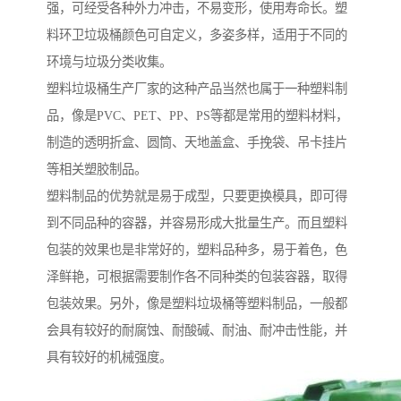
强，可经受各种外力冲击，不易变形，使用寿命长。塑
料环卫垃圾桶颜色可自定义，多姿多样，适用于不同的
环境与垃圾分类收集。
塑料垃圾桶生产厂家的这种产品当然也属于一种塑料制
品，像是PVC、PET、PP、PS等都是常用的塑料材料，
制造的透明折盒、圆筒、天地盖盒、手挽袋、吊卡挂片
等相关塑胶制品。
塑料制品的优势就是易于成型，只要更换模具，即可得
到不同品种的容器，并容易形成大批量生产。而且塑料
包装的效果也是非常好的，塑料品种多，易于着色，色
泽鲜艳，可根据需要制作各不同种类的包装容器，取得
包装效果。另外，像是塑料垃圾桶等塑料制品，一般都
会具有较好的耐腐蚀、耐酸碱、耐油、耐冲击性能，并
具有较好的机械强度。