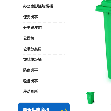
办公室脚踩垃圾桶
保安岗亭
分类果皮箱
公园椅
垃圾分类房
塑料垃圾桶
防疫岗亭
吸烟岗亭
移动厕所
最新供应商机
更多