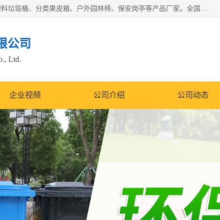
苏州多麦公共设施有限公司是一家苏州垃圾桶厂家，主营：塑料垃圾桶、分类果皮箱、户外园林椅、保安岗亭等产品厂家。全国统一热线电话：17105580222。公司组建完善的团队。设计人员，能根据客户要求，提供适合的设计方案，来满足客户的需求。
限公司
., Ltd.
企业视频
公司介绍
公司动态