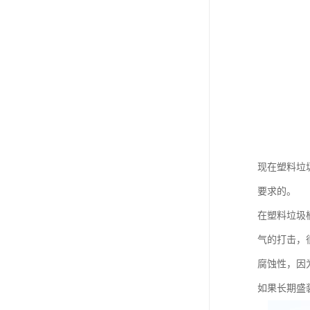
现在塑料垃
要求的。
在塑料垃圾
气的打击，
腐蚀性，因
如果长期盛