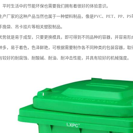
，平时生活中的节能环保也需要我们拥有着很好的体验意识。
生产厂家的这种产品当然也属于一种塑料制品，像是PVC、PET、PP、
手挽袋、吊卡挂片等相关塑胶制品。
优势就是易于成型，只要更换模具，即可得到不同品种的容器，并容易形
种多，易于着色，色泽鲜艳，可根据需要制作各不同种类的包装容器，取
有较好的耐腐蚀、耐酸碱、耐油、耐冲击性能，并具有较好的机械强度。