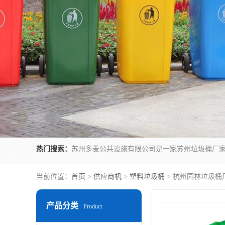
热门搜索：
当前位置：
首页
>
供应商机
>
塑料垃圾桶
> 杭州园林垃圾桶
产品分类
Product