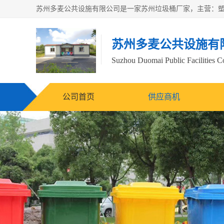
苏州多麦公共设施有
Suzhou Duomai Public Facilities Co
公司首页
供应商机