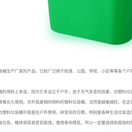
圾桶生产厂家的产品，已经广泛用于街道、公园、学校、小区等等各个户
桶的用料上来说，因为它多设立于户外，由于天气多变的因素，对塑料垃
很难长久使用。另外就是相同用料的塑料垃圾桶，当然是越重越好。在这
为塑料垃圾桶毕竟是在户外使用，经受风吹日晒，特别是各种生活垃圾混
装垃圾，桶体很容易受到腐蚀，使用寿命降低，所以一定要选择防腐蚀材