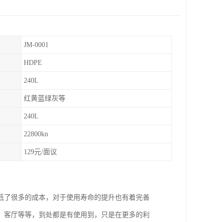
JM-0001
HDPE
240L
红黄蓝绿灰等
240L
22800kn
129元/面议
低了很多的成本，对于使用寿命的提升也有着完善
、客厅等等，到处都是有使用到，只是在更多的利