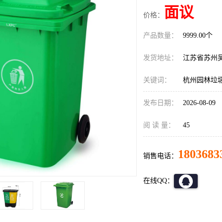
面议
价格：
产品数量：
9999.00个
发货地址：
江苏省苏州
关键词：
杭州园林垃
发布日期：
2026-08-09
阅 读 量：
45
1803683
销售电话：
在线QQ：