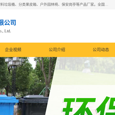
苏州多麦公共设施有限公司是一家苏州垃圾桶厂家，主营：塑料垃圾桶、分类果皮箱、户外园林椅、保安岗亭等产品厂家。全国统一热线电话：17105580222。公司组建完善的团队。设计人员，能根据客户要求，提供适合的设计方案，来满足客户的需求。
限公司
., Ltd.
企业视频
公司介绍
公司动态