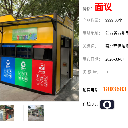
面议
价格：
产品数量：
9999.00个
发货地址：
江苏省苏州
关键词：
嘉兴环保垃
发布日期：
2026-08-07
阅 读 量：
50
1803683
销售电话：
在线QQ：