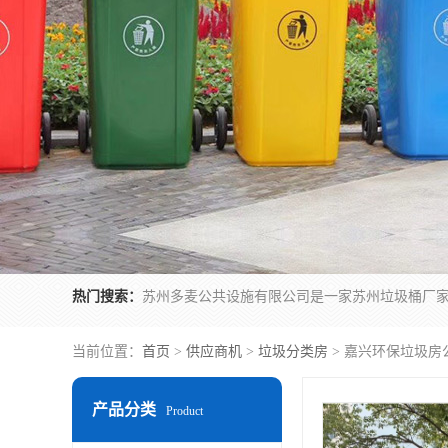
热门搜索：
当前位置：
首页
>
供应商机
>
垃圾分类房
> 嘉兴环保垃圾房
产品分类
Product