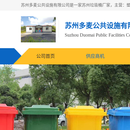
苏州多麦公共设施有
Suzhou Duomai Public Facilities Co
公司首页
供应商机