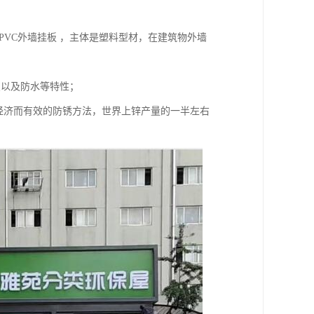
。PVC外墙挂板 ，主体是塑料型材，在建筑物外墙
变以及防水等特性；
经济而有效的防锈方法，世界上锌产量的一半左右