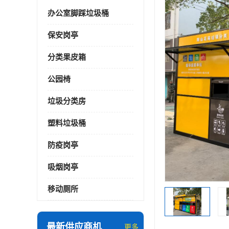
办公室脚踩垃圾桶
保安岗亭
分类果皮箱
公园椅
垃圾分类房
塑料垃圾桶
防疫岗亭
吸烟岗亭
移动厕所
最新供应商机
更多