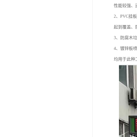
性能较强、
2、PVC
起到覆盖、
3、防腐木
4、镀锌板
均用于此种