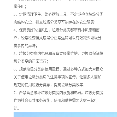
常使用；
3、定期清理卫生、整齐摆放工具。不定期检查垃圾分类
房结构安全，排查垃圾分类亭可能存在的安全隐患；
4、保持良好的通风性，垃圾分类房都带有排风扇和窗
户，经常检查排风扇是否正常运转可以有效减少垃圾分
类亭内的异味；
5、垃圾分类房内电器和设备要经常维护、更换以保证垃
圾分类亭的正常运行；
6、规范垃圾分类房使用章程，通过多种方式加大对民众
关于使用垃圾分类房的注意事项的宣传，让更多人更加
规范的使用垃圾分类亭，提高垃圾分类效率；
7、严禁蓄意破坏垃圾分类房内设施和电器。垃圾分类房
作为社会公共服务设施，使用和爱护需要大家一起行
动。