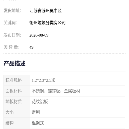
发货地址：
江苏省苏州吴中区
关键词：
衢州垃圾分类房公司
发布日期：
2026-08-09
阅 读 量：
49
产品描述
标准规格
1.2*2.3*2.5米
面板材料
不锈钢、镀锌板、金属板材
地板材质
花纹铝板
大小
定制
结构
框架式