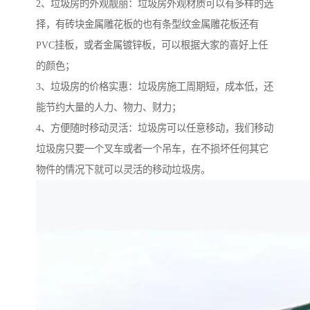
2、垃圾房的外观靓丽：垃圾房外观材质可以有多样的选
择，有砖块金属雕花板的也有条型纹金属雕花板还有
PVC挂板，或者金属镀锌板，可以根据大家的喜好上任
的颜色；
3、垃圾房的价格实惠：垃圾房施工周期短，成本低，还
能节约大量的人力、物力、财力；
4、方便随时移动灵活：垃圾房可以任意移动，我们移动
垃圾房只要一个叉车或者一个吊车，在不损坏任何其它
物件的情况下就可以灵活的移动垃圾房。