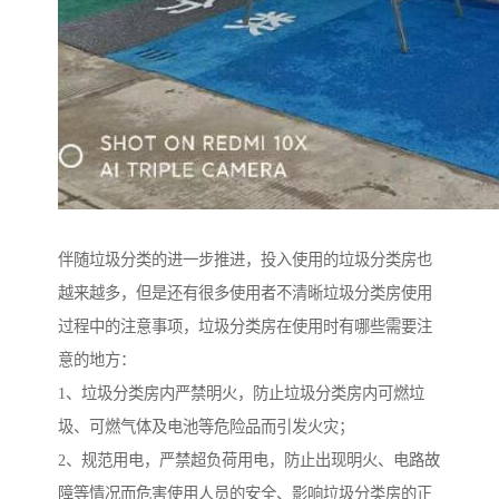
伴随垃圾分类的进一步推进，投入使用的垃圾分类房也
越来越多，但是还有很多使用者不清晰垃圾分类房使用
过程中的注意事项，垃圾分类房在使用时有哪些需要注
意的地方：
1、垃圾分类房内严禁明火，防止垃圾分类房内可燃垃
圾、可燃气体及电池等危险品而引发火灾；
2、规范用电，严禁超负荷用电，防止出现明火、电路故
障等情况而危害使用人员的安全、影响垃圾分类房的正