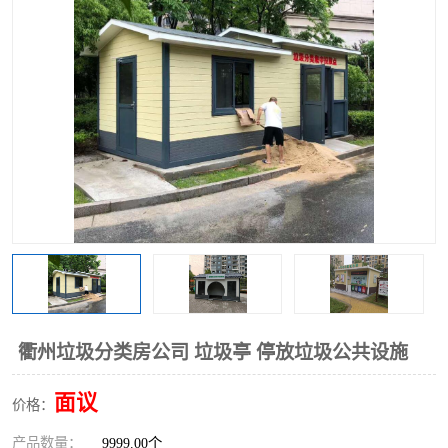
衢州垃圾分类房公司 垃圾亭 停放垃圾公共设施
面议
价格：
产品数量：
9999.00个