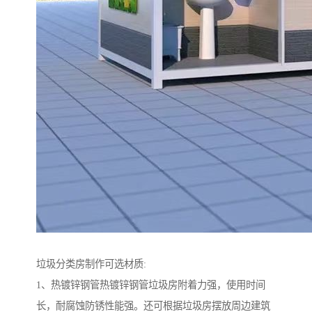
垃圾分类房制作可选材质:
1、热镀锌钢管热镀锌钢管垃圾房附着力强，使用时间
长，耐腐蚀防锈性能强。还可根据垃圾房摆放周边建筑