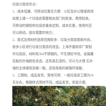
垃圾分类房优点：
1、成本低廉、可移动位置且方便：小区及办公楼或商场
如果土建一个垃圾房需要相关部门的批准，费用较高，
可移动的钢结构垃圾房量身定制，成本实惠，使用时还
可以移动，放在需要的地方；
2、款式及用材的选择范围较多：垃圾分类就是新时尚，
很多小区进行垃圾分类房的改造，上海齐盛岗亭厂家制
作垃圾房，材料有304不锈钢的，不生锈好冲洗，金属雕
花板的外墙颜色多选，还有真石漆的，可以与大理 石外
墙的主体建筑风格一致。还有简易的玻璃环保屋；
3、工期短，成品发货，落地可用：一般垃圾房工期为10
天左右，根据样式用材不同。成品发货，安装方便。