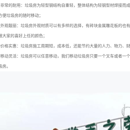
还非常的耐用：垃圾房为轻型钢结构自重轻，整体结构为轻钢型材焊接而
方便垃圾房的随时移动；
的外观靓丽：垃圾房外观材质可以有多样的选择，有砖块金属雕花板的也有
据大家的喜好上任的颜色；
的价格实惠：垃圾房施工周期短，成本低，还能节约大量的人力、物力、
时移动灵活：垃圾房可以任意移动，我们移动垃圾房只要一个叉车或者一
圾房。