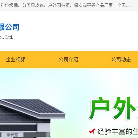
苏州多麦公共设施有限公司是一家苏州垃圾桶厂家，主营：塑料垃圾桶、分类果皮箱、户外园林椅、保安岗亭等产品厂家。全国统一热线电话：17105580222。公司组建完善的团队。设计人员，能根据客户要求，提供适合的设计方案，来满足客户的需求。
限公司
., Ltd.
企业视频
公司介绍
公司动态