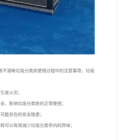
者不清晰垃圾分类房使用过程中的注意事项，垃圾
而引发火灾；
安全、影响垃圾分类房的正常使用；
亭可能存在的安全隐患；
运转可以有效减少垃圾分类亭内的异味；