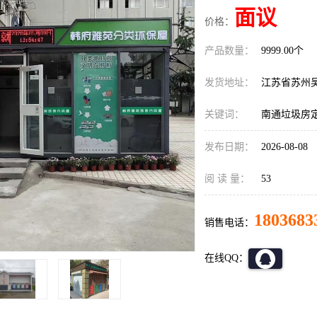
面议
价格：
产品数量：
9999.00个
发货地址：
江苏省苏州
关键词：
南通垃圾房
发布日期：
2026-08-08
阅 读 量：
53
1803683
销售电话：
在线QQ：