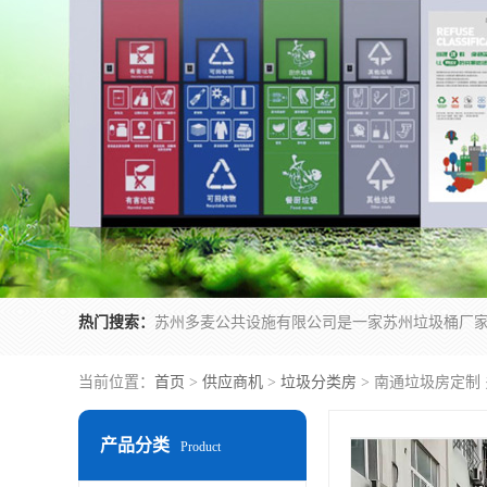
热门搜索：
当前位置：
首页
>
供应商机
>
垃圾分类房
> 南通垃圾房定制
产品分类
Product