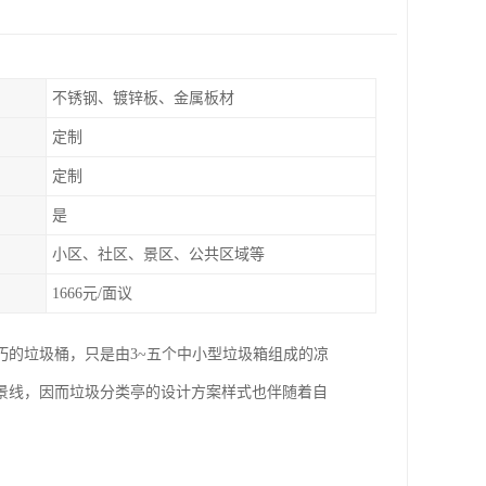
不锈钢、镀锌板、金属板材
定制
定制
是
小区、社区、景区、公共区域等
1666元/面议
的垃圾桶，只是由3~五个中小型垃圾箱组成的凉
景线，因而垃圾分类亭的设计方案样式也伴随着自