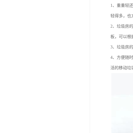
1、重重轻
轻得多，也
2、垃圾房
板，可以根
3、垃圾房
4、方便随
活的移动垃