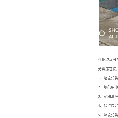
伴随垃圾分
分类房在使
1、垃圾分
2、规范用
3、定期清
4、保持良
5、垃圾分