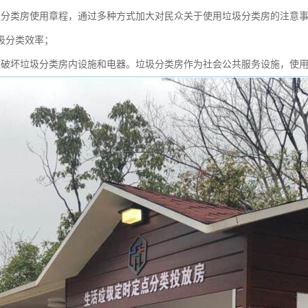
圾分类房使用章程，通过多种方式加大对民众关于使用垃圾分类房的注意
圾分类效率；
意破坏垃圾分类房内设施和电器。垃圾分类房作为社会公共服务设施，使