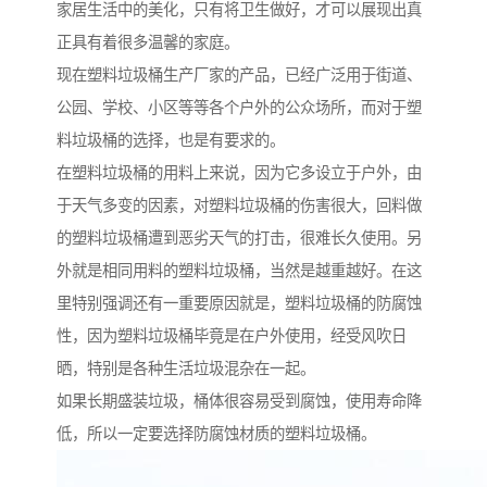
家居生活中的美化，只有将卫生做好，才可以展现出真
正具有着很多温馨的家庭。
现在塑料垃圾桶生产厂家的产品，已经广泛用于街道、
公园、学校、小区等等各个户外的公众场所，而对于塑
料垃圾桶的选择，也是有要求的。
在塑料垃圾桶的用料上来说，因为它多设立于户外，由
于天气多变的因素，对塑料垃圾桶的伤害很大，回料做
的塑料垃圾桶遭到恶劣天气的打击，很难长久使用。另
外就是相同用料的塑料垃圾桶，当然是越重越好。在这
里特别强调还有一重要原因就是，塑料垃圾桶的防腐蚀
性，因为塑料垃圾桶毕竟是在户外使用，经受风吹日
晒，特别是各种生活垃圾混杂在一起。
如果长期盛装垃圾，桶体很容易受到腐蚀，使用寿命降
低，所以一定要选择防腐蚀材质的塑料垃圾桶。