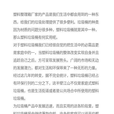
塑料整理箱厂家的产品是我们生活中都会用到的一种东
西，给我们的垃圾处理提供了很多便利。垃圾桶的种类
因为材质的问题分很多种，塑料垃圾桶就是其中一种，
那么塑料垃圾桶有何实用呢。
对于塑料垃圾桶我们已经很自觉的把生活中的必需品更
是家庭中的一，当塑料垃圾桶的整体改变实现自身并且
追赶自己之后，方可呈现发展势头。广阔的市场和无边
的发展潜力，都对生活和环保带来了一种无形的力量。
经过这几年的转变，据不完全统计，塑料垃圾桶已经占
有环保行列的二分之下，这半壁江山不仅是家庭式塑料
垃圾桶，也是生活街道或者是公共场合中所使用的塑料
垃圾桶。
为垃圾桶产品中发展迅速，而且实用的这各阶段里，塑
料垃圾桶将会继续蓬勃向前。许多的家庭可以说平均都