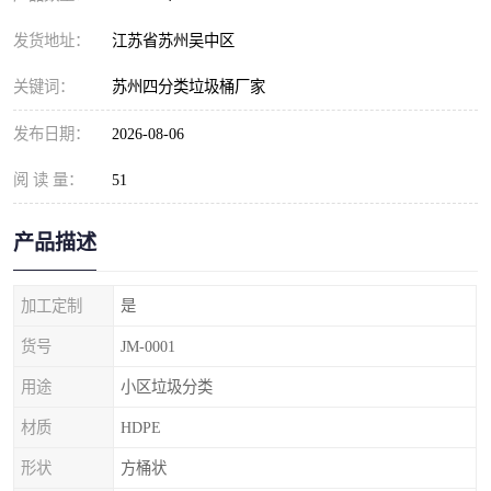
发货地址：
江苏省苏州吴中区
关键词：
苏州四分类垃圾桶厂家
发布日期：
2026-08-06
阅 读 量：
51
产品描述
加工定制
是
货号
JM-0001
用途
小区垃圾分类
材质
HDPE
形状
方桶状