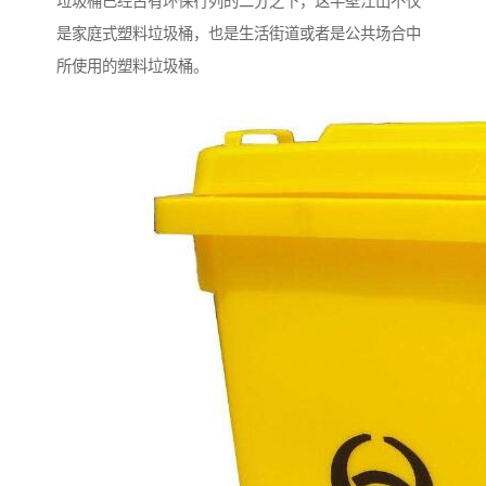
垃圾桶已经占有环保行列的二分之下，这半壁江山不仅
是家庭式塑料垃圾桶，也是生活街道或者是公共场合中
所使用的塑料垃圾桶。