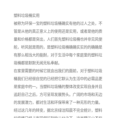
塑料垃圾桶实用
被称为环保一宝的塑料垃圾桶确实有他的过人之处，不
管是从他的真正意义上的使用还是实用，或者是他的质
量和价格都是突出，人们首先塑料垃圾桶也并非见风使
舵，听风就是雨的，是塑料垃圾桶确确实实的的确确是
有那么相当大的能耐，对于生活中每个家庭里的塑料垃
圾桶都是默默无闻无私奉献。
在家里需要的时候它就会出我们的面前，对于塑料垃圾
桶我们已经很自觉的已经把它默认为生活中的必需品更
是家庭中的一。当塑料垃圾桶的整体改变实现自身并且
追赶自己之后，方可呈现发展势头。广阔的市场和无边
的发展潜力，都对生活和环保带来了一种无形的力量。
经过这几年的转变，据北京绿洁阳晨不完全统计，塑料