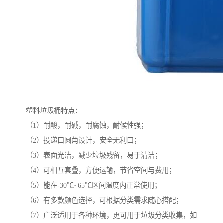
塑料垃圾桶特点：
（1）耐酸，耐碱，耐腐蚀，耐候性强；
（2）投递口圆角设计，安全无利口；
（3）表面光洁，减少垃圾残留，易于清洁；
（4）可相互套叠，方便运输，节省空间与费用；
（5）能在-30℃~65℃区间温度内正常使用；
（6）有多款颜色选择，可根据分类需求随心搭配；
（7）广泛适用于各种环境，更可用于垃圾分类收集，如