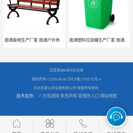
南通座椅生产厂家 南通户外休闲椅制品厂 南通公园座椅定制价格
南通塑料垃圾桶生产厂家 南通塑料分类垃圾桶定做 南通小区垃圾桶批发价格
您是第
2811671
位访客
版权所有 ©2026-08-06
苏ICP备17010742号-4
苏州多麦公共设施有限公司
保留所有权利.
技术支持：
八方资源网
免责声明
管理员入口
网站地图
连云港分类垃圾桶生产厂 连云港塑料垃圾桶 制品厂 连云港景区垃圾桶定做
连云港垃圾收集房生产厂家 连云港分类垃圾房定做 连云港不锈钢垃圾屋制品厂