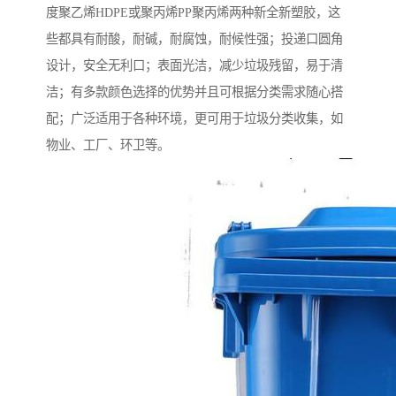
度聚乙烯HDPE或聚丙烯PP聚丙烯两种新全新塑胶，这
些都具有耐酸，耐碱，耐腐蚀，耐候性强；投递口圆角
设计，安全无利口；表面光洁，减少垃圾残留，易于清
洁；有多款颜色选择的优势并且可根据分类需求随心搭
配；广泛适用于各种环境，更可用于垃圾分类收集，如
物业、工厂、环卫等。