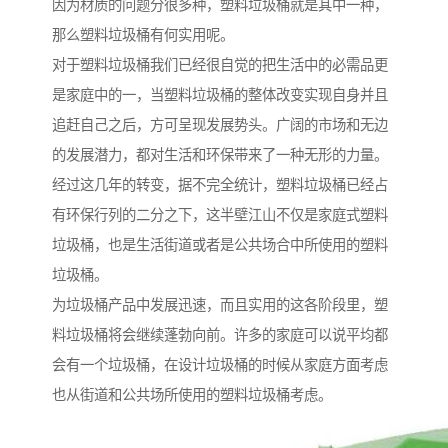
因为材质的问题分很多种，塑料垃圾桶就是其中一种，
那么塑料垃圾桶有何实用呢。
对于塑料垃圾桶我们已经很自觉的把生活中的必需品更
是家庭中的一，当塑料垃圾桶的整体改变实现自身并且
追赶自己之后，方可呈现发展势头。广阔的市场和无边
的发展潜力，都对生活和环保带来了一种无形的力量。
经过这几年的转变，据不完全统计，塑料垃圾桶已经占
有环保行列的二分之下，这半壁江山不仅是家庭式塑料
垃圾桶，也是生活街道或者是公共场合中所使用的塑料
垃圾桶。
为垃圾桶产品中发展迅速，而且实用的这各阶段里，塑
料垃圾桶将会继续蓬勃向前。许多的家庭可以说平均都
会有一个垃圾桶，在设计垃圾桶的时候从家庭方面考虑
也从街道和公共场所使用的塑料垃圾桶考虑。