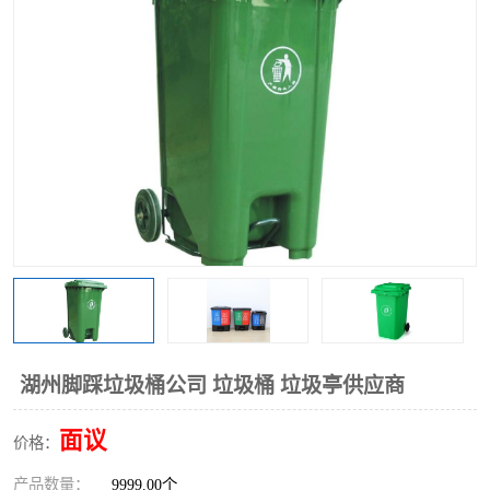
湖州脚踩垃圾桶公司 垃圾桶 垃圾亭供应商
面议
价格：
产品数量：
9999.00个