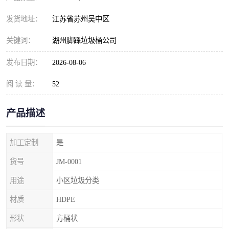
发货地址：
江苏省苏州吴中区
关键词：
湖州脚踩垃圾桶公司
发布日期：
2026-08-06
阅 读 量：
52
产品描述
加工定制
是
货号
JM-0001
用途
小区垃圾分类
材质
HDPE
形状
方桶状