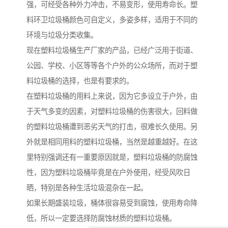
强，可经受各种外力冲击，不易变形，使用寿命长。塑
料环卫垃圾桶颜色可自定义，多姿多样，适用于不同的
环境与垃圾分类收集。
现在塑料垃圾桶生产厂家的产品，已经广泛用于街道、
公园、学校、小区等等各个户外的公众场所，而对于塑
料垃圾桶的选择，也是有要求的。
在塑料垃圾桶的用料上来说，因为它多设立于户外，由
于天气多变的因素，对塑料垃圾桶的伤害很大，回料做
的塑料垃圾桶遭到恶劣天气的打击，很难长久使用。另
外就是相同用料的塑料垃圾桶，当然是越重越好。在这
里特别强调还有一重要原因就是，塑料垃圾桶的防腐蚀
性，因为塑料垃圾桶毕竟是在户外使用，经受风吹日
晒，特别是各种生活垃圾混杂在一起。
如果长期盛装垃圾，桶体很容易受到腐蚀，使用寿命降
低，所以一定要选择防腐蚀材质的塑料垃圾桶。