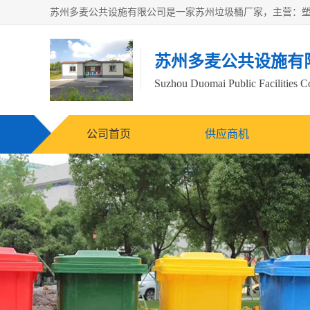
苏州多麦公共设施有
Suzhou Duomai Public Facilities Co
公司首页
供应商机