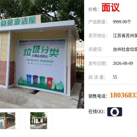
面议
价格：
产品数量：
9999.00个
发货地址：
江苏省苏州
关键词：
台州社会垃
发布日期：
2026-08-09
阅 读 量：
55
1803683
销售电话：
在线QQ：