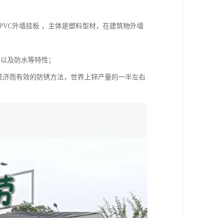
。PVC外墙挂板 ，主体是塑料型材，在建筑物外墙
变以及防水等特性；
经济而有效的防锈方法，世界上锌产量的一半左右