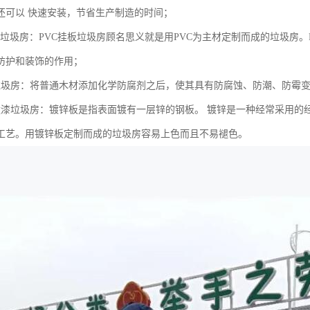
还可以 快速安装，节省生产制造的时间；
挂板垃圾房：PVC挂板垃圾房顾名思义就是用PVC为主材定制而成的垃圾房
防护和装饰的作用；
垃圾房：将普通木材添加化学防腐剂之后，使其具有防腐蚀、防潮、防霉
喷漆垃圾房：镀锌板是指表面镀有一层锌的钢板。 镀锌是一种经常采用的
工艺。用镀锌板定制而成的垃圾房容易上色而且不易褪色。