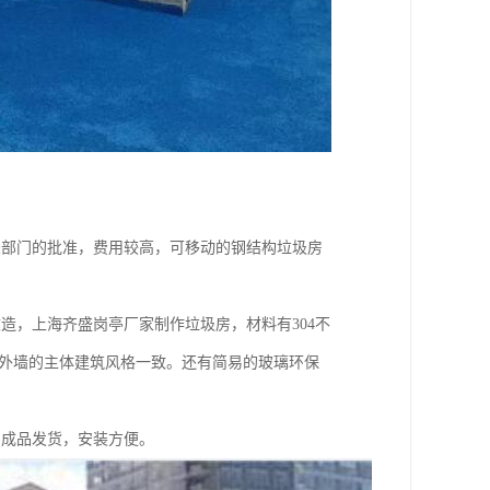
关部门的批准，费用较高，可移动的钢结构垃圾房
造，上海齐盛岗亭厂家制作垃圾房，材料有304不
石外墙的主体建筑风格一致。还有简易的玻璃环保
。成品发货，安装方便。