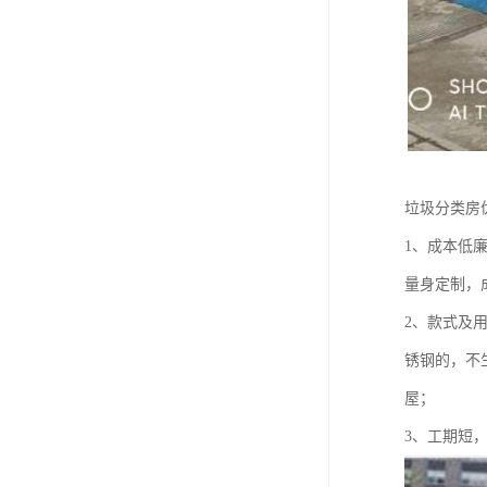
垃圾分类房
1、成本低
量身定制，
2、款式及
锈钢的，不
屋；
3、工期短