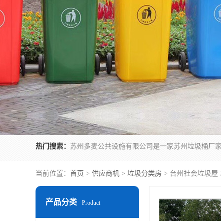
热门搜索：
当前位置：
首页
>
供应商机
>
垃圾分类房
> 台州社会垃圾屋
产品分类
Product