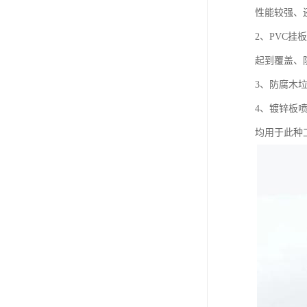
性能较强、
2、PVC
起到覆盖、
3、防腐木
4、镀锌板
均用于此种