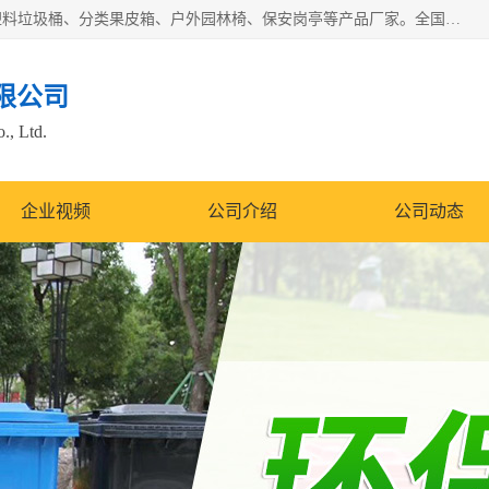
苏州多麦公共设施有限公司是一家苏州垃圾桶厂家，主营：塑料垃圾桶、分类果皮箱、户外园林椅、保安岗亭等产品厂家。全国统一热线电话：17105580222。公司组建完善的团队。设计人员，能根据客户要求，提供适合的设计方案，来满足客户的需求。
限公司
., Ltd.
企业视频
公司介绍
公司动态