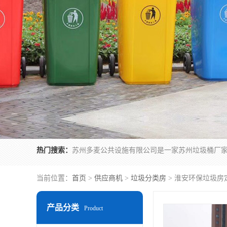
热门搜索：
当前位置：
首页
>
供应商机
>
垃圾分类房
> 淮安环保垃圾房
产品分类
Product