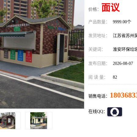
面议
价格：
产品数量：
9999.00个
发货地址：
江苏省苏州
关键词：
淮安环保垃
发布日期：
2026-08-07
阅 读 量：
82
1803683
销售电话：
在线QQ：