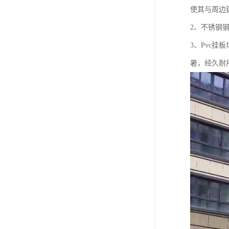
使其与周边
2、不锈钢
3、Pvc
暑，经久耐