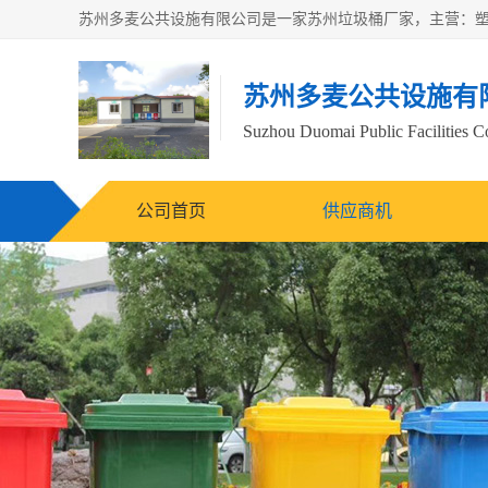
苏州多麦公共设施有
Suzhou Duomai Public Facilities Co
公司首页
供应商机