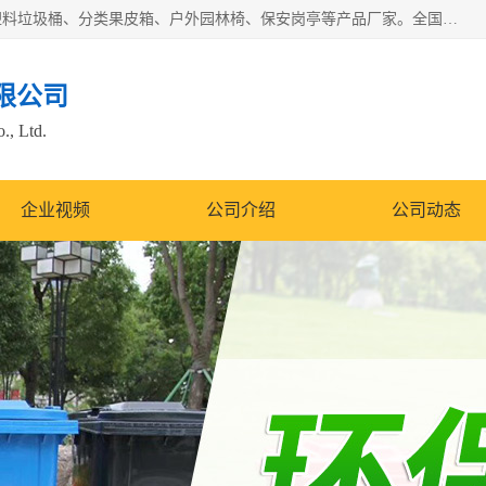
苏州多麦公共设施有限公司是一家苏州垃圾桶厂家，主营：塑料垃圾桶、分类果皮箱、户外园林椅、保安岗亭等产品厂家。全国统一热线电话：17105580222。公司组建完善的团队。设计人员，能根据客户要求，提供适合的设计方案，来满足客户的需求。
限公司
., Ltd.
企业视频
公司介绍
公司动态