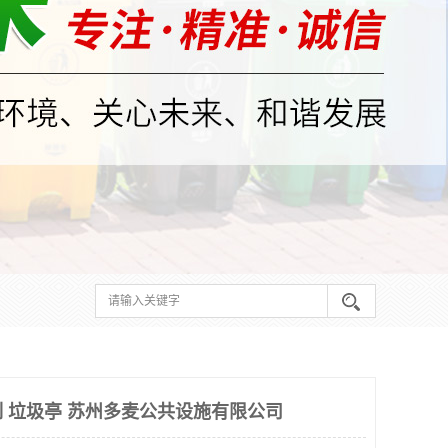
 垃圾亭 苏州多麦公共设施有限公司