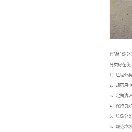
伴随垃圾分
分类房在使
1、垃圾分
2、规范用
3、定期清
4、保持良
5、垃圾分
6、规范垃