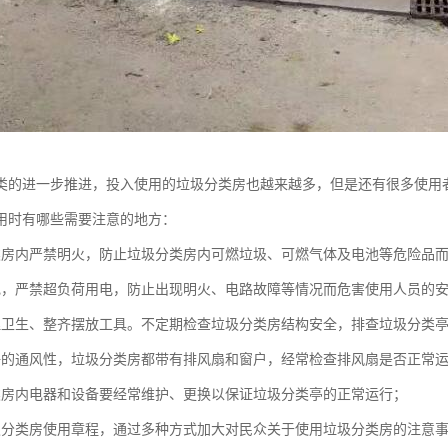
类的进一步推进，投入使用的垃圾分类房也越来越多，但是还有很多使用
用时有哪些需要注意的地方：
类房内严禁明火，防止垃圾分类房内可燃垃圾、可燃气体及电池等危险品
电，严禁超负荷用电，防止出现明火、电路故障等情况而危害使用人员的
理卫生、整齐摆放工具。不定期检查垃圾分类房结构安全，排查垃圾分类
好的通风性，垃圾分类房都带有排风扇和窗户，经常检查排风扇是否正常
类房内电器和设备要经常维护、更换以保证垃圾分类亭的正常运行；
圾分类房使用章程，通过多种方式加大对民众关于使用垃圾分类房的注意