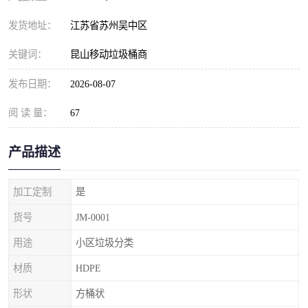
发货地址：
江苏省苏州吴中区
关键词：
昆山移动垃圾桶商
发布日期：
2026-08-07
阅 读 量：
67
产品描述
加工定制
是
货号
JM-0001
用途
小区垃圾分类
材质
HDPE
形状
方桶状