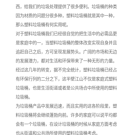
西，给我们的垃圾处理提供了很多便利。垃圾桶的种类
因为材质的问题分很多种，塑料垃圾桶就是其中一种，
那么塑料垃圾桶有何实用呢。
对于塑料垃圾桶我们已经很自觉的把生活中的必需品更
是家庭中的一，当塑料垃圾桶的整体改变实现自身并且
追赶自己之后，方可呈现发展势头。广阔的市场和无边
的发展潜力，都对生活和环保带来了一种无形的力量。
经过这几年的转变，据不完全统计，塑料垃圾桶已经占
有环保行列的二分之下，这半壁江山不仅是家庭式塑料
垃圾桶，也是生活街道或者是公共场合中所使用的塑料
垃圾桶。
为垃圾桶产品中发展迅速，而且实用的这各阶段里，塑
料垃圾桶将会继续蓬勃向前。许多的家庭可以说平均都
会有一个垃圾桶，在设计垃圾桶的时候从家庭方面考虑
也从街道和公共场所使用的塑料垃圾桶考虑。