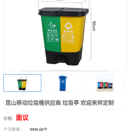
昆山移动垃圾桶供应商 垃圾亭 欢迎来样定制
面议
价格：
产品数量：
9999.00个