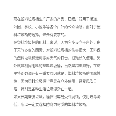
现在塑料垃圾桶生产厂家的产品，已经广泛用于街道、
公园、学校、小区等等各个户外的公众场所，而对于塑
料垃圾桶的选择，也是有要求的。
在塑料垃圾桶的用料上来说，因为它多设立于户外，由
于天气多变的因素，对塑料垃圾桶的伤害很大，回料做
的塑料垃圾桶遭到恶劣天气的打击，很难长久使用。另
外就是相同用料的塑料垃圾桶，当然是越重越好。在这
里特别强调还有一重要原因就是，塑料垃圾桶的防腐蚀
性，因为塑料垃圾桶毕竟是在户外使用，经受风吹日
晒，特别是各种生活垃圾混杂在一起。
如果长期盛装垃圾，桶体很容易受到腐蚀，使用寿命降
低，所以一定要选择防腐蚀材质的塑料垃圾桶。