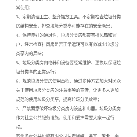
常使用；
3、定期清理卫生、整齐摆放工具。不定期检查垃圾分类
房结构安全，排查垃圾分类亭可能存在的安全隐患；
4、保持良好的通风性，垃圾分类房都带有排风扇和窗
户，经常检查排风扇是否正常运转可以有效减少垃圾分
类亭内的异味；
5、垃圾分类房内电器和设备要经常维护、更换以保证垃
圾分类亭的正常运行；
6、规范垃圾分类房使用章程，通过多种方式加大对民众
关于使用垃圾分类房的注意事项的宣传，让更多人更加
规范的使用垃圾分类亭，提高垃圾分类效率；
7、严禁蓄意破坏垃圾分类房内设施和电器。垃圾分类房
作为社会公共服务设施，使用和爱护需要大家一起行
动。
苏州多麦公共设施有限公司凭着团结，务实，敬业，奉