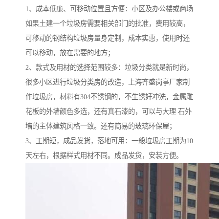
1、成本低廉、可移动位置且方便：小区及办公楼或商场
如果土建一个垃圾房需要相关部门的批准，费用较高，
可移动的钢结构垃圾房量身定制，成本实惠，使用时还
可以移动，放在需要的地方；
2、款式及用材的选择范围较多：垃圾分类就是新时尚，
很多小区进行垃圾分类房的改造，上海齐盛岗亭厂家制
作垃圾房，材料有304不锈钢的，不生锈好冲洗，金属雕
花板的外墙颜色多选，还有真石漆的，可以与大理 石外
墙的主体建筑风格一致。还有简易的玻璃环保屋；
3、工期短，成品发货，落地可用：一般垃圾房工期为10
天左右，根据样式用材不同。成品发货，安装方便。