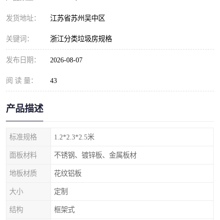
发货地址：
江苏省苏州吴中区
关键词：
浙江分类垃圾房规格
发布日期：
2026-08-07
阅 读 量：
43
产品描述
标准规格
1.2*2.3*2.5米
面板材料
不锈钢、镀锌板、金属板材
地板材质
花纹铝板
大小
定制
结构
框架式