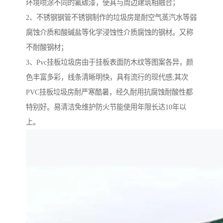
环境喷涂不同的氟碳漆，使其与周边建筑相融合；
2、不锈钢钢管不锈钢制作的垃圾房是耐空气蒸汽水等弱
腐蚀介质和酸碱盐等化学浸蚀性介质腐蚀的钢材。又称
不耐酸钢材；
3、Pvc挂板垃圾房由于挂板表面防木纹等图案各异，颜
色丰富多彩，线条清晰明快，具有流行的现代感;其次
PVC挂板垃圾房耐严寒酷暑，经久耐用抗腐蚀耐酸性都
特别好。易清洁免维护防火节能使用年限长达10年以
上。