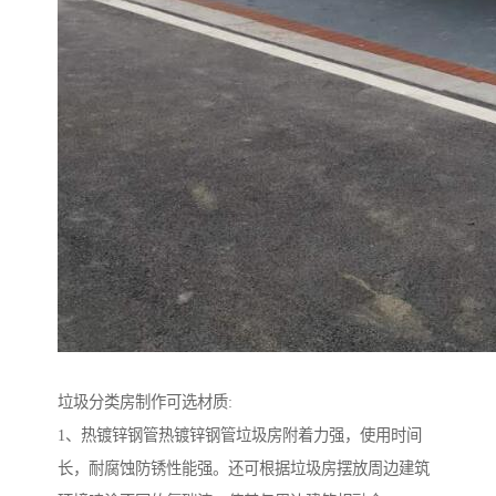
垃圾分类房制作可选材质:
1、热镀锌钢管热镀锌钢管垃圾房附着力强，使用时间
长，耐腐蚀防锈性能强。还可根据垃圾房摆放周边建筑