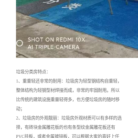
垃圾分类房特点：
1、重重轻还非常的耐用：垃圾房为轻型钢结构自重轻，
整体结构为轻钢型材焊接而成，非常的牢固耐用。所以
比传统的建筑设施重量轻得多，也方便垃圾房的随时移
动；
2、垃圾房的外观靓丽：垃圾房外观材质可以有多样的选
择，有砖块金属雕花板的也有条型纹金属雕花板还有
PVC挂板，或者金属镀锌板，可以根据大家的喜好上任