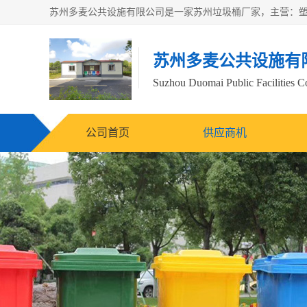
苏州多麦公共设施有
Suzhou Duomai Public Facilities Co
公司首页
供应商机