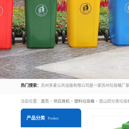
热门搜索：
当前位置：
首页
>
供应商机
>
塑料垃圾桶
> 昆山四分类垃圾
产品分类
Product