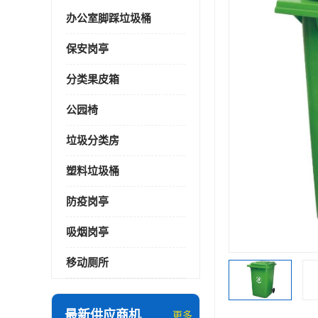
办公室脚踩垃圾桶
保安岗亭
分类果皮箱
公园椅
垃圾分类房
塑料垃圾桶
防疫岗亭
吸烟岗亭
移动厕所
最新供应商机
更多