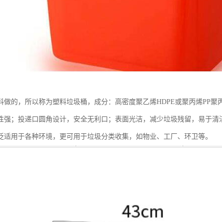
料做的，所以称为塑料垃圾桶，成分：高密度聚乙烯HDPE或聚丙烯PP
性强；投递口圆角设计，安全无利口；表面光洁，减少垃圾残留，易于清
泛适用于各种环境，更可用于垃圾分类收集，如物业、工厂、环卫等。