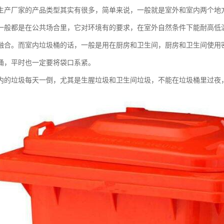
生产厂家的产品类型其实有很多，简单来说，一般就是室外和室内两个地
一般都是在公共场合里，它对环境有的要求，在室外自然条件下能耐高低
融合。而室内垃圾桶的话，一般是用在厨房和卫生间，厨房和卫生间使用
桶，平时也一定要将袋口系紧。
内的垃圾每天一倒，尤其是生腥垃圾和卫生间垃圾，不能在垃圾桶里过夜