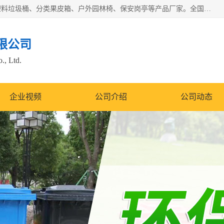
苏州多麦公共设施有限公司是一家苏州垃圾桶厂家，主营：塑料垃圾桶、分类果皮箱、户外园林椅、保安岗亭等产品厂家。全国统一热线电话：17105580222。公司组建完善的团队。设计人员，能根据客户要求，提供适合的设计方案，来满足客户的需求。
限公司
., Ltd.
企业视频
公司介绍
公司动态