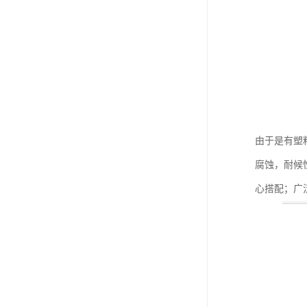
由于是有塑
腐蚀，耐候
心搭配；广