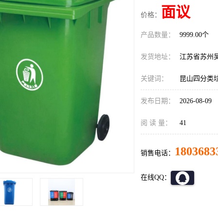
面议
价格：
产品数量：
9999.00个
发货地址：
江苏省苏州
关键词：
昆山四分类
发布日期：
2026-08-09
阅 读 量：
41
1803683
销售电话：
在线QQ：